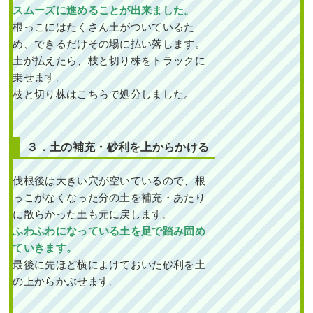
スムーズに進めることが出来ました。
根っこにはたくさん土がついているた
め、できるだけその場に払い落します。
土が払えたら、枝と切り株をトラックに
乗せます。
枝と切り株はこちらで処分しました。
３．土の補充・砂利を上からかける
伐根後は大きい穴が空いているので、
根
っこがなくなった分の土を補充・あたり
に散らかった土も元に戻します。
ふわふわになっている土を足で踏み固め
ていきます。
最後に先ほど横によけておいた砂利を土
の上からかぶせます。