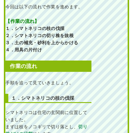
今回は以下の流れで作業を進めます。
【作業の流れ】
１．シマトネリコの枝の伐採
２．シマトネリコの切り株を抜根
３．土の補充・砂利を上からかける
４．用具の片付け
作業の流れ
手順を追って見ていきましょう。
１．シマトネリコの枝の伐採
シマトネリコは住宅の玄関前に位置して
いました。
まずは枝をノコギリで切り落とし、
切り