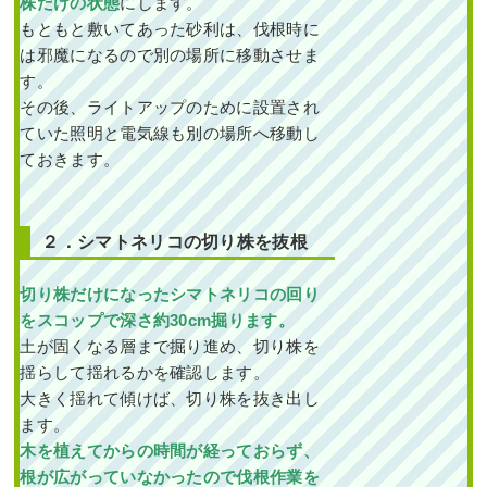
株だけの状態
にします。
もともと敷いてあった砂利は、伐根時に
は邪魔になるので別の場所に移動させま
す。
その後、ライトアップのために設置され
ていた照明と電気線も別の場所へ移動し
ておきます。
２．シマトネリコの切り株を抜根
切り株だけになったシマトネリコの
回り
をスコップで深さ約30cm掘ります。
土が固くなる層まで掘り進め、切り株を
揺らして揺れるかを確認します。
大きく揺れて傾けば、切り株を抜き出し
ます。
木を植えてからの時間が経っておらず、
根が広がっていなかったので伐根作業を