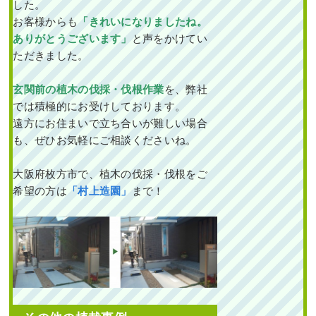
した。
お客様からも
「きれいになりましたね。
ありがとうございます」
と声をかけてい
ただきました。
玄関前の植木の伐採・伐根作業
を、弊社
では積極的にお受けしております。
遠方にお住まいで立ち合いが難しい場合
も、ぜひお気軽にご相談くださいね。
大阪府枚方市で、植木の伐採・伐根をご
希望の方は
「村上造園」
まで！