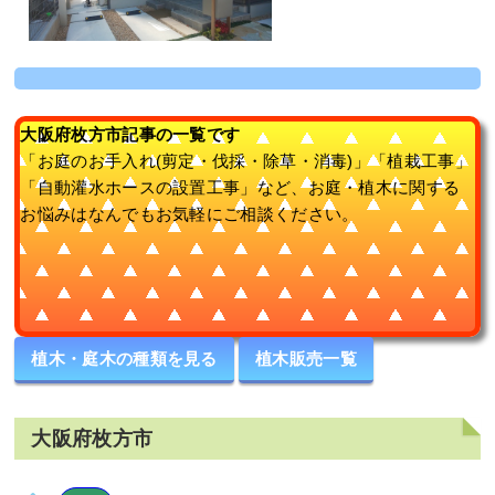
大阪府枚方市記事の一覧です
「お庭のお手入れ(剪定・伐採・除草・消毒)」「植栽工事」
「自動灌水ホースの設置工事」など、お庭・植木に関する
お悩みはなんでもお気軽にご相談ください。
植木・庭木の種類を見る
植木販売一覧
大阪府枚方市