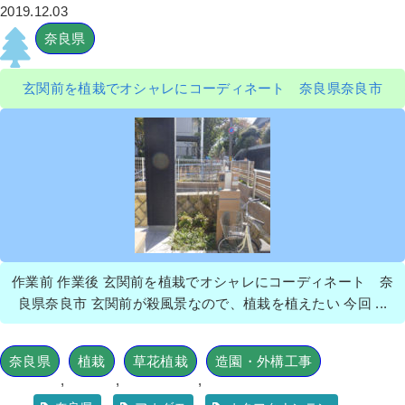
2019.12.03
奈良県
玄関前を植栽でオシャレにコーディネート 奈良県奈良市
作業前 作業後 玄関前を植栽でオシャレにコーディネート 奈
良県奈良市 玄関前が殺風景なので、植栽を植えたい 今回 ...
奈良県
植栽
草花植栽
造園・外構工事
,
,
,