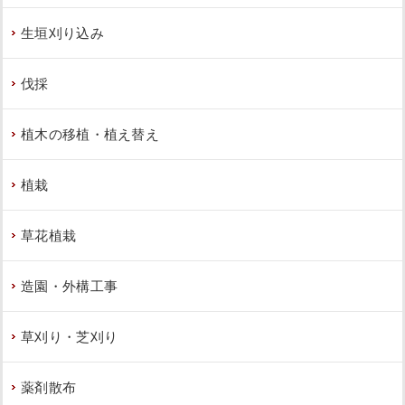
生垣刈り込み
伐採
植木の移植・植え替え
植栽
草花植栽
造園・外構工事
草刈り・芝刈り
薬剤散布