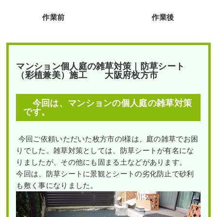
作業前
作業後
マンション個人庭の雑草対策｜防草シート
（彩植兼美）施工 大阪府枚方市
今回は、マンションの個人庭の雑草対策
です。
今回ご依頼いただいた枚方市のI様は、庭の雑草でお困
りでした。雑草対策としては、防草シートが有名にな
りましたが、その他にも固まる土などがあります。
今回は、防草シートに景観とシートの劣化防止で砂利
も敷く事になりました。