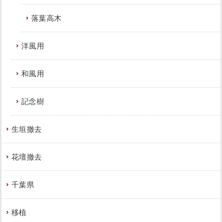
落葉高木
洋風用
和風用
記念樹
生垣撤去
花壇撤去
千葉県
移植