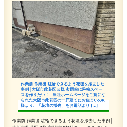
作業前 作業後 駐輪できるよう花壇を撤去した
事例│大阪市此花区 K様 玄関前に駐輪スペー
スを作りたい！ 当社ホームページをご覧にな
られた大阪市此花区の一戸建てにお住まいのK
様より、「花壇の撤去」をお電話より […]
作業前 作業後 駐輪できるよう花壇を撤去した事例│