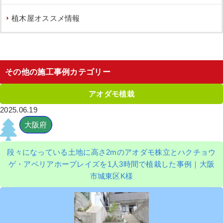
植木屋オススメ情報
その他の施工事例カテゴリー
アオダモ植栽
2025.06.19
大阪府
段々になっている土地に高さ2mのアオダモ株立とハクチョウ
ゲ・アベリアホープレイズを1人3時間で植栽した事例｜大阪
市城東区K様