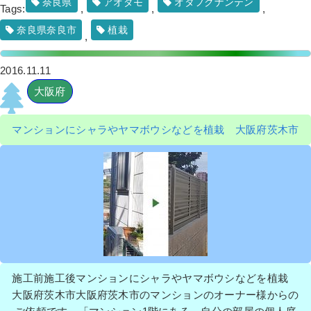
奈良県
アオダモ
オタフクナンテン
Tags:
,
,
,
奈良県奈良市
植栽
,
2016.11.11
大阪府
マンションにシャラやヤマボウシなどを植栽 大阪府茨木市
施工前施工後マンションにシャラやヤマボウシなどを植栽
大阪府茨木市大阪府茨木市のマンションのオーナー様からの