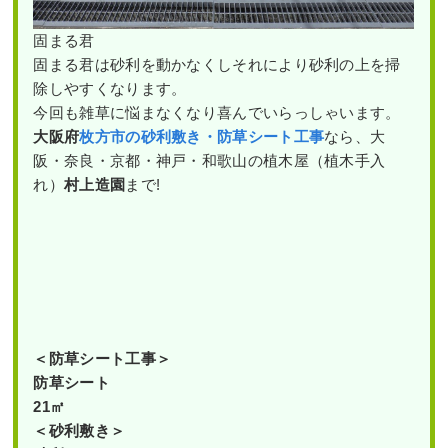
固まる君
固まる君は砂利を動かなくしそれにより砂利の上を掃
除しやすくなります。
今回も雑草に悩まなくなり喜んでいらっしゃいます。
大阪府
枚方市の砂利敷き・防草シート工事
なら、大
阪・奈良・京都・神戸・和歌山の植木屋（植木手入
れ）
村上造園
まで!
＜防草シート工事＞
防草シート
21㎡
＜砂利敷き＞