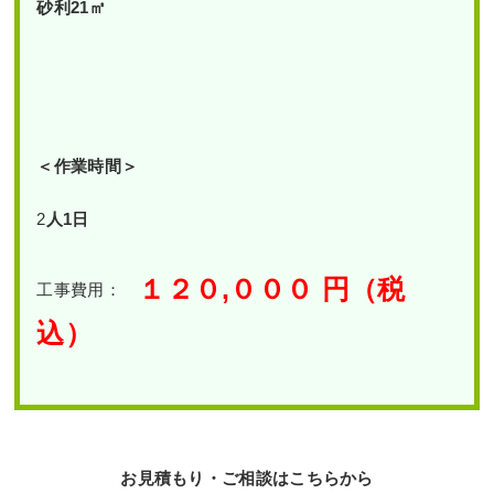
砂利21㎡
＜作業時間＞
2
人1日
１２０,０００
円（税
工事費用：
込）
お見積もり・ご相談はこちらから