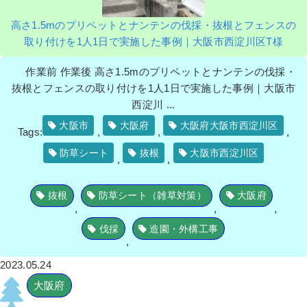
高さ1.5mのプリペットとナンテンの伐採・抜根とフェンスの
取り付けを1人1日で実施した事例｜大阪市西淀川区T様
作業前 作業後 高さ1.5mのプリペットとナンテンの伐採・
抜根とフェンスの取り付けを1人1日で実施した事例｜大阪市
西淀川 ...
大阪市
大阪府
大阪府大阪市西淀川区
Tags:
,
,
,
防草シート
抜根
大阪市西淀川区
,
,
抜根
防草シート（雑草対策）
大阪府
,
,
,
伐採
造園・外構工事
,
2023.05.24
大阪府