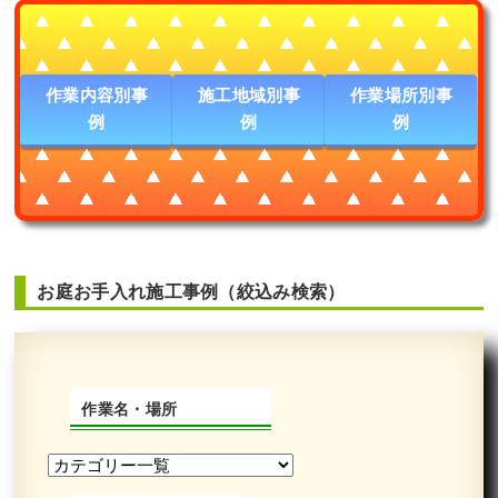
作業内容別事
施工地域別事
作業場所別事
例
例
例
お庭お手入れ施工事例（絞込み検索）
作業名・場所