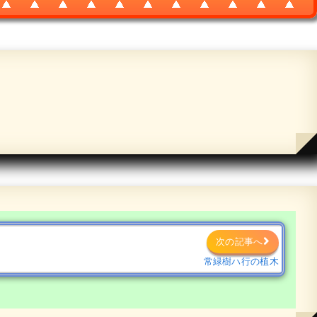
次の記事へ
常緑樹ハ行の植木