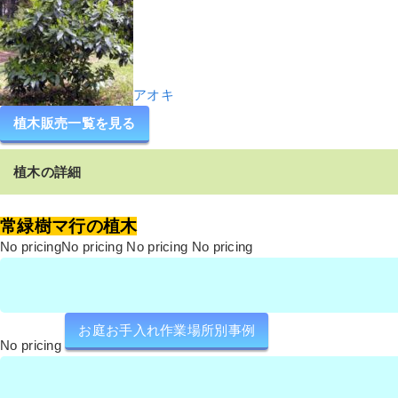
アオキ
植木販売一覧を見る
植木の詳細
常緑樹マ行の植木
No pricingNo pricing No pricing No pricing
お庭お手入れ作業場所別事例
No pricing