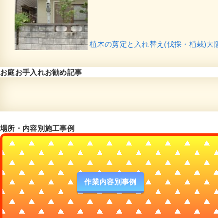
植木の剪定と入れ替え(伐採・植栽)大
お庭お手入れお勧め記事
場所・内容別施工事例
作業内容別事例