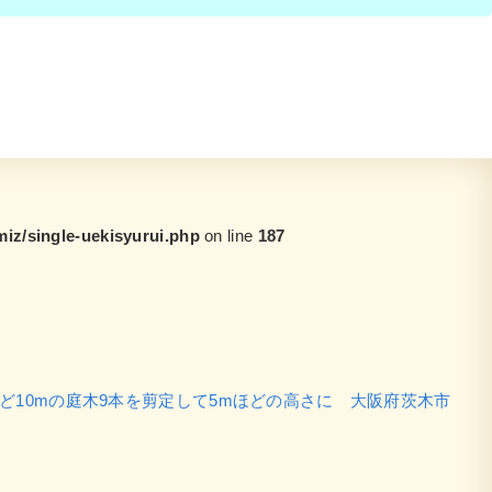
z/single-uekisyurui.php
on line
187
ど10mの庭木9本を剪定して5mほどの高さに 大阪府茨木市