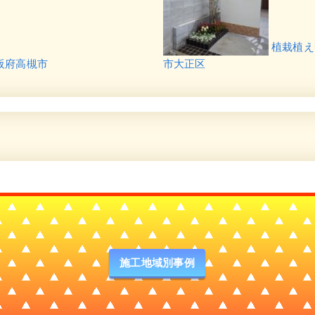
植栽植え
阪府高槻市
市大正区
施工地域別事例