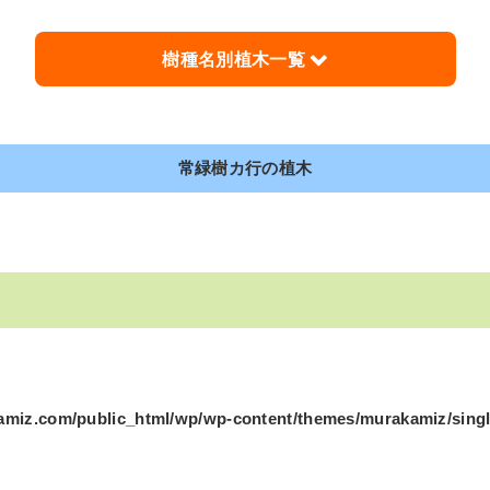
樹種名別植木一覧
ナ行の植木
ハ行の植木
マ行の植木
ヤ行の植木
ラ
常緑樹カ行の植木
ナ行の植木
ハ行の植木
マ行の植木
ヤ行の植木
ラ
miz.com/public_html/wp/wp-content/themes/murakamiz/singl