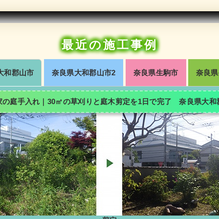
最近の施工事例
大和郡山市
奈良県大和郡山市2
奈良県生駒市
奈良県
家の庭手入れ｜30㎡の草刈りと庭木剪定を1日で完了 奈良県大和