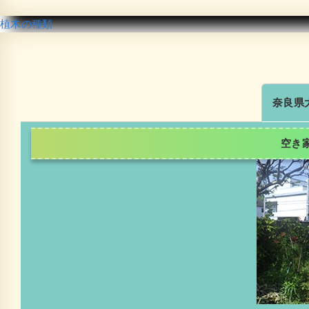
植木の種類
奈良県
空き