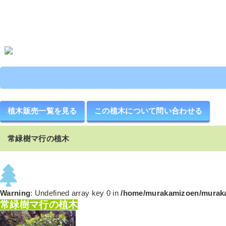
常緑樹
ア行の植木
カ行の植木
サ行の植木
タ行の植木
落葉樹
植木販売一覧を見る
この植木について問い合わせる
ア行の植木
カ行の植木
サ行の植木
タ行の植木
常緑樹マ行の植木
Warning
: Undefined array key 0 in
/home/murakamizoen/muraka
常緑樹マ行の植木