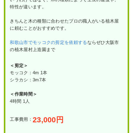
特性が違います。
きちんと木の種類に合わせたプロの職人がいる植木屋
に頼むことがおすすめです。
和歌山市でモッコクの剪定を依頼する
ならぜひ大阪市
の植木屋村上造園まで
＜剪定
＞
モッコク：4m 1本
シラカシ：3m7本
＜作業時間＞
4時間 1人
23,000
円
工事費用：