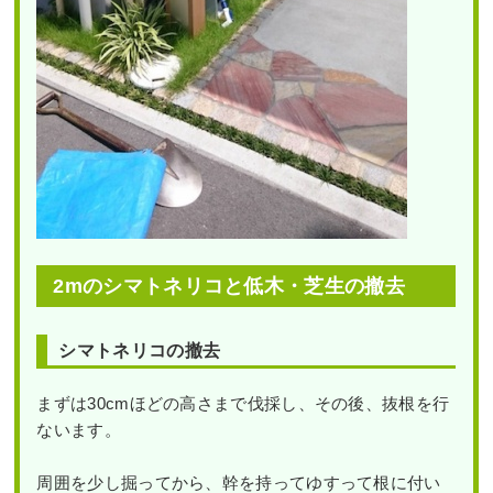
2mのシマトネリコと低木・芝生の撤去
シマトネリコの撤去
まずは30cmほどの高さまで伐採し、その後、抜根を行
ないます。
周囲を少し掘ってから、幹を持ってゆすって根に付い