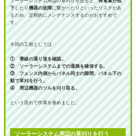
ソーラーシステム周辺の草刈りを怠ると、
発電量が低
下
したり
機器の故障
に繋がったりといったリスクがあ
るため、定期的にメンテナンスするのがおすすめで
す。
今回の工程としては
① 導線の通り道を確認。
② ソーラーシステムまでの通路を確保する。
③ フェンス内側からパネル同士の隙間、パネル下の
順で草刈を行う。
④ 周辺機器のツルを刈り取る。
という流れで作業を進めました。
ソーラーシステム周辺の草刈りを行う