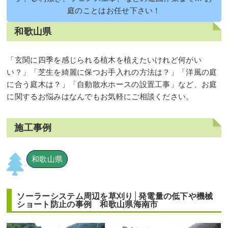
庭のことはお任せ下さい！
和歌山県
「玄関に四季を感じられる植木を植えたいけれど何がい
い？」「芝生を綺麗に保つお手入れの方法は？」「洋風の庭
に合う庭木は？」「自動散水ホースの設置工事」など、お庭
に関するお悩みはなんでもお気軽にご相談ください。
施工事例
和歌山県
ソーラーシステム周辺を草刈り│発電量の低下や機械
ショート防止の事例 和歌山県海南市