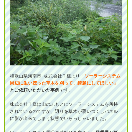
和歌山県海南市 株式会社Ｔ様より
「ソーラーシステム
周辺に生い茂った草木を刈って、綺麗にしてほしい」
とご依頼いただいた事例
です。
株式会社Ｔ様は
山のふもとにソーラーシステムを所持
されているのですが、辺りを草木が覆いつくしパネル
に影が出来てしまう状態でいらっしゃいました。