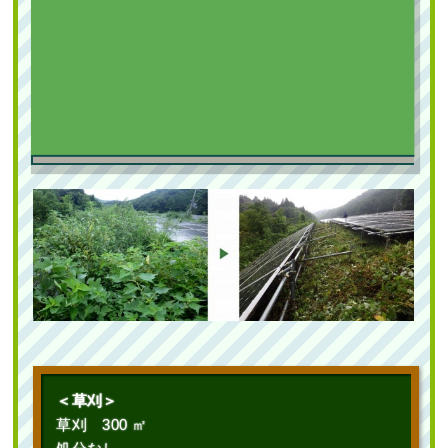
＜草刈＞
草刈 300 ㎡