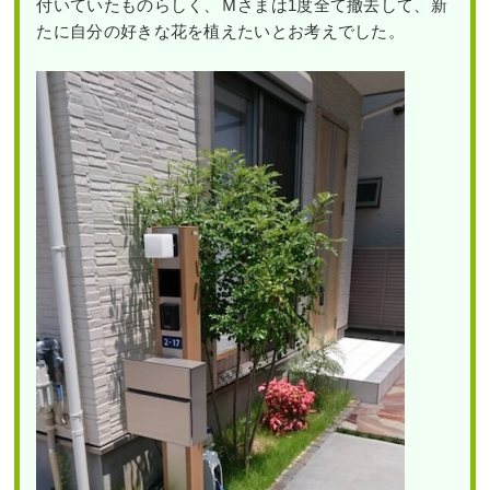
付いていたものらしく、Ｍさまは1度全て撤去して、新
たに自分の好きな花を植えたいとお考えでした。