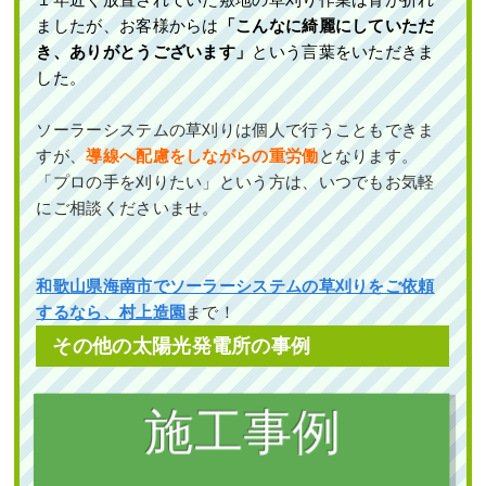
ましたが、お客様からは
「こんなに綺麗にしていただ
き、ありがとうございます」
という言葉をいただきま
した。
ソーラーシステムの草刈りは個人で行うこともできま
すが、
導線へ配慮をしながらの重労働
となります。
「プロの手を刈りたい」
という方は、いつでもお気軽
にご相談くださいませ。
和歌山県海南市でソーラーシステムの草刈りをご依頼
するなら、村上造園
まで！
その他の太陽光発電所の事例
太陽光発電所