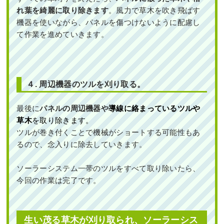
れ葉を綺麗に取り除きます
。風力で草木を吹き飛ばす
機器を使いながら、パネルを傷つけないように配慮し
て作業を進めていきます。
４.
周辺機器のツルを刈り取る。
最後に
パネルの周辺機器や
導線に絡まっているツルや
草木
を取り除きます。
ツルが巻き付くことで機械がショートする可能性もあ
るので、念入りに除去していきます。
ソーラーシステム一帯のツルをすべて取り除いたら、
今回の作業は完了です。
生い茂る草木が刈り取られ、ソーラーシス