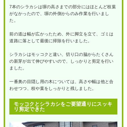
7本のシラカシは塀の高さまでの部分にはほとんど枝葉
がなかったので、塀の外側からのみ作業を行いまし
た。
前の道は幅が広かったため、外に脚立を立て、ゴミは
道路に落として最後に掃除を行いました。
シラカシはモッコクと違い、切り口の脇からたくさん
の新芽が出て伸びやすいので、しっかりと剪定を行い
ました。
一番奥の目隠し用の木については、高さや幅は他と合
わせつつ、枝や葉をしっかりと残しました。
モッコクとシラカシをご要望通りにスッキ
リ剪定できた