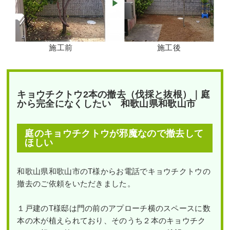
施工前
施工後
キョウチクトウ2本の撤去（伐採と抜根）｜庭
から完全になくしたい 和歌山県和歌山市
庭のキョウチクトウが邪魔なので撤去して
ほしい
和歌山県和歌山市のT様からお電話でキョウチクトウの
撤去のご依頼をいただきました。
１戸建のT様邸は門の前のアプローチ横のスペースに数
本の木が植えられており、そのうち２本のキョウチク