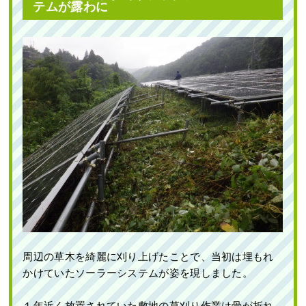
テムが露わに
周辺の草木を綺麗に刈り上げたことで、当初は埋もれ
かけていたソーラーシステムが姿を現しました。
１年近く放置されていた敷地の草刈り作業は骨が折れ