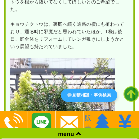
トウを根から抜いてなくしてほしいとのご希望でし
た。
キョウチクトウは、裏庭へ続く通路の横にも植わって
おり、通る時に邪魔だと思われていたほか、T様は後
日、庭全体をリフォームしてレンガ敷きにしようかと
いう展望も持たれていました。
見積相談・事例検索
販
売
menu