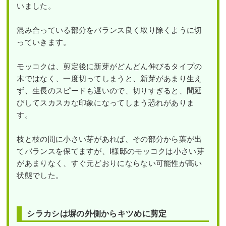
いました。
混み合っている部分をバランス良く取り除くように切
っていきます。
モッコクは、剪定後に新芽がどんどん伸びるタイプの
木ではなく、一度切ってしまうと、新芽があまり生え
ず、生長のスピードも遅いので、切りすぎると、間延
びしてスカスカな印象になってしまう恐れがありま
す。
枝と枝の間に小さい芽があれば、その部分から葉が出
てバランスを保てますが、I様邸のモッコクは小さい芽
があまりなく、すぐ元どおりにならない可能性が高い
状態でした。
シラカシは塀の外側からキツめに剪定