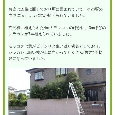
お庭は道路に面しており塀に囲まれていて、その塀の
内側に沿うように気が植えられていました。
玄関横に植えられた4mのモッコクのほかに、3mほどの
シラカシが7本植えられていました。
モッコクは葉がビッシリと生い茂り鬱蒼としており、
シラカシは細い枝が上に向かってたくさん伸びて不恰
好になっていました。