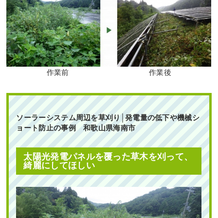
作業前
作業後
ソーラーシステム周辺を草刈り│発電量の低下や機械シ
ョート防止の事例 和歌山県海南市
太陽光発電パネルを覆った草木を刈って、
綺麗にしてほしい