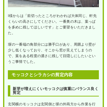
I様からは「前切ったところがわかれば大体同じ、軒先
くらいの高さにしてください。一番奥の木は、葉っぱ
を多めに残してほしいです」とご要望をいただきまし
た。
塀の一番端の角部分には勝手口があり、周囲より壁が
少し低くなっており、そこから窓が見えてしまうの
で、葉をある程度の濃さに残して目隠しにしたいとい
うご事情でした。
モッコクとシラカシの剪定内容
新芽が増えにくいモッコクは慎重にバランス良く
剪定
玄関横のモッコクは玄関側と塀の外両方から作業を行