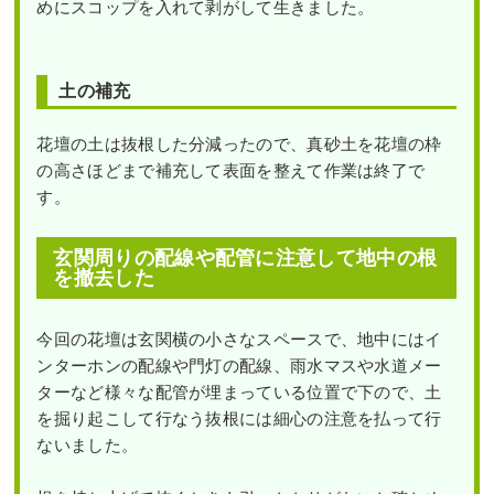
めにスコップを入れて剥がして生きました。
土の補充
花壇の土は抜根した分減ったので、真砂土を花壇の枠
の高さほどまで補充して表面を整えて作業は終了で
す。
玄関周りの配線や配管に注意して地中の根
を撤去した
今回の花壇は玄関横の小さなスペースで、地中にはイ
ンターホンの配線や門灯の配線、雨水マスや水道メー
ターなど様々な配管が埋まっている位置で下ので、土
を掘り起こして行なう抜根には細心の注意を払って行
ないました。