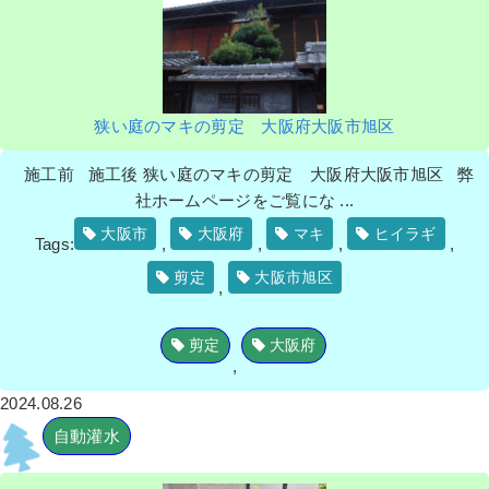
狭い庭のマキの剪定 大阪府大阪市旭区
施工前 施工後 狭い庭のマキの剪定 大阪府大阪市旭区 弊
社ホームページをご覧にな ...
大阪市
大阪府
マキ
ヒイラギ
Tags:
,
,
,
,
剪定
大阪市旭区
,
剪定
大阪府
,
2024.08.26
自動灌水