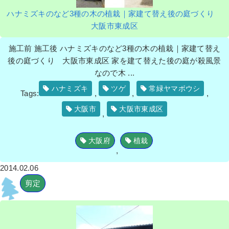
ハナミズキのなど3種の木の植栽｜家建て替え後の庭づくり
大阪市東成区
施工前 施工後 ハナミズキのなど3種の木の植栽｜家建て替え
後の庭づくり 大阪市東成区 家を建て替えた後の庭が殺風景
なので木 ...
ハナミズキ
ツゲ
常緑ヤマボウシ
Tags:
,
,
,
大阪市
大阪市東成区
,
大阪府
植栽
,
2014.02.06
剪定