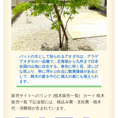
バットの木として知られるアオダモは、アラゲ
アオダモの一品種で、北海道から九州まで日本
全国の山地に自生する。春先に咲く花、涼しげ
な枝ぶり、幹に浮かぶ白点に観賞価値があると
して、雑木の庭を中心に個人の庭にも植えられ
ます。
販売サイトへのリンク (植木販売一覧) カート 植木
販売一覧 下記金額には、植込み費・支柱費・植木
代・消費税が含まれています。