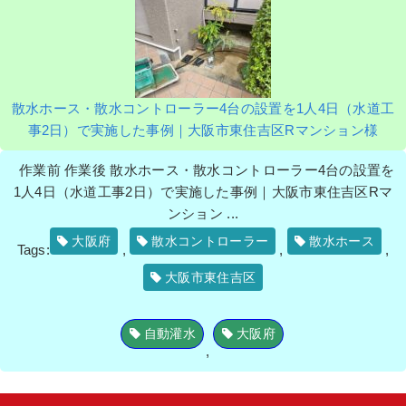
散水ホース・散水コントローラー4台の設置を1人4日（水道工
事2日）で実施した事例｜大阪市東住吉区Rマンション様
作業前 作業後 散水ホース・散水コントローラー4台の設置を
1人4日（水道工事2日）で実施した事例｜大阪市東住吉区Rマ
ンション ...
大阪府
散水コントローラー
散水ホース
Tags:
,
,
,
大阪市東住吉区
自動灌水
大阪府
,