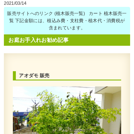
2021/03/14
販売サイトへのリンク (植木販売一覧) カート 植木販売一
覧 下記金額には、植込み費・支柱費・植木代・消費税が
含まれています。
お庭お手入れお勧め記事
アオダモ 販売