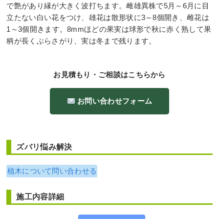
で艶があり縁が大きく波打ちます。雌雄異株で5月～6月に目
立たない白い花をつけ、雄花は散形状に3～8個開き、雌花は
1～3個開きます。8mmほどの果実は球形で秋に赤く熟して果
柄が長くぶらさがり、実は冬まで残ります。
お見積もり・ご相談はこちらから
お問い合わせフォーム
ズバリ悩み解決
植木について問い合わせる
施工内容詳細