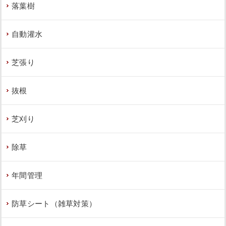
落葉樹
自動灌水
芝張り
抜根
芝刈り
除草
年間管理
防草シート（雑草対策）