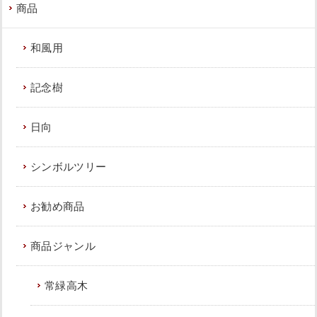
商品
和風用
記念樹
日向
シンボルツリー
お勧め商品
商品ジャンル
常緑高木