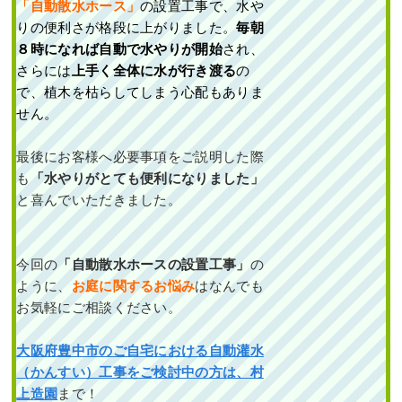
「自動散水ホース」
の設置工事で、水や
植栽エリア ...
りの便利さが格段に上がりました。
毎朝
続きを読む
８時になれば自動で水やりが開始
され、
さらには
上手く全体に水が行き渡る
の
2024年3月29日
/
常緑樹ハ行
,
常緑
で、植木を枯らしてしまう心配もありま
樹マ行
,
常緑樹ラ行
,
一戸建て
,
大阪
せん。
市都島区
,
植栽
,
大阪市
,
大阪府
,
常
緑樹ア行
,
常緑樹カ行
,
常緑樹サ行
,
常緑樹タ行
,
大阪府
,
植栽
最後にお客様へ必要事項をご説明した際
も
「水やりがとても便利になりました」
と喜んでいただきました。
今回の
「自動散水ホースの設置工事」
の
ように、
お庭に関するお悩み
はなんでも
お気軽にご相談ください。
道路から室内が見えな
いようにヒメシャラ・
オタフクナンテン・ア
ベリアホープレイズを
大阪府豊中市のご自宅における自動灌水
植栽した事例｜大阪市
（かんすい）工事をご検討中の方は、村
鶴見区M様
上造園
まで！