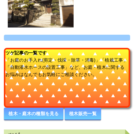
ツゲ記事の一覧です
「お庭のお手入れ(剪定・伐採・除草・消毒)」「植栽工事」
「自動灌水ホースの設置工事」など、お庭・植木に関する
お悩みはなんでもお気軽にご相談ください。
植木・庭木の種類を見る
植木販売一覧