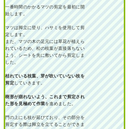
一番時間のかかるマツの剪定を最初に開
始します。
マツは脚立に登り、ハサミを使用して剪
定します。
また、マツの木の足元には草花が植えら
れているため、松の枝葉が直接落ちない
よう、シートを先に敷いてから剪定しま
した。
枯れている枝葉、芽が吹いていない枝を
剪定
していきます。
樹形が崩れないよう、これまで剪定され
た形を見極めて作業
を進めました。
門の上にも枝が延びており、その部分を
剪定する際は脚立を立てることができま