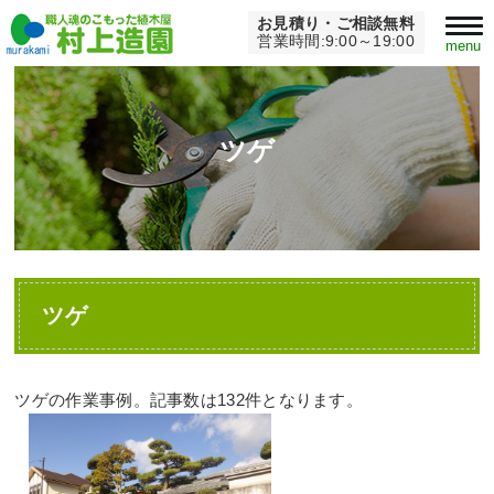
お見積り・ご相談無料
Home
>
ツゲ
営業時間:9:00～19:00
menu
ツゲ
ツゲ
ツゲの作業事例。記事数は132件となります。