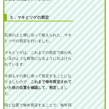
３．マキとツゲの剪定
石垣の上と塀に沿って植えられた、マキ
とツゲの剪定を行いました。
マキとツゲは、これまでの剪定で枝が丸
い玉のような樹形になるように仕上げら
れています。
今回もその形に添って剪定することにな
りましたので、
これまで毎年剪定されて
いた枝の位置を確認して、剪定
しまし
た。
同じ位置で毎年剪定することで、毎年同