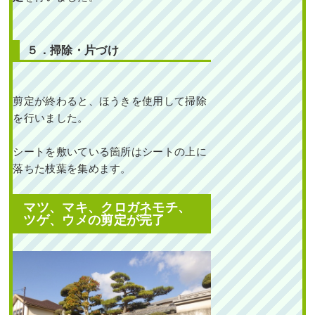
５．掃除・片づけ
剪定が終わると、ほうきを使用して掃除
を行いました。
シートを敷いている箇所はシートの上に
落ちた枝葉を集めます。
マツ、マキ、クロガネモチ、
ツゲ、ウメの剪定が完了