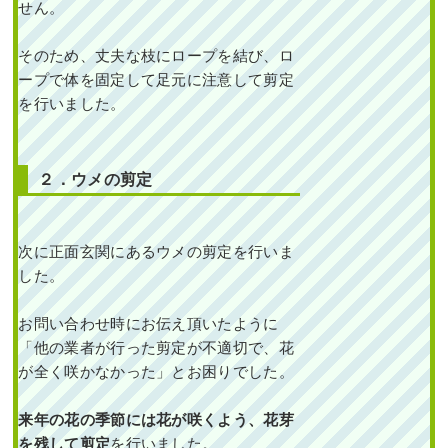
せん。
そのため、丈夫な枝にロープを結び、ロ
ープで体を固定して足元に注意して剪定
を行いました。
２．ウメの剪定
次に正面玄関にあるウメの剪定を行いま
した。
お問い合わせ時にお伝え頂いたように
「他の業者が行った剪定が不適切で、花
が全く咲かなかった」とお困りでした。
来年の花の季節には花が咲くよう、花芽
を残して剪定
を行いました。