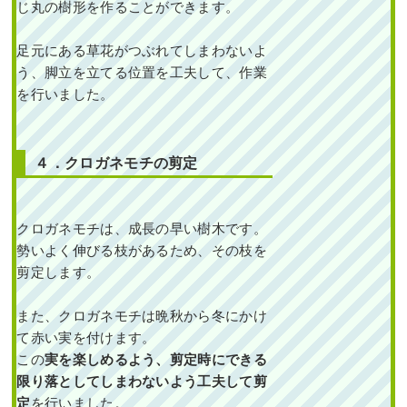
じ丸の樹形を作ることができます。
足元にある草花がつぶれてしまわないよ
う、脚立を立てる位置を工夫して、作業
を行いました。
４．クロガネモチの剪定
クロガネモチは、成長の早い樹木です。
勢いよく伸びる枝があるため、その枝を
剪定します。
また、クロガネモチは晩秋から冬にかけ
て赤い実を付けます。
この
実を楽しめるよう、剪定時にできる
限り落としてしまわないよう工夫して剪
定
を行いました。