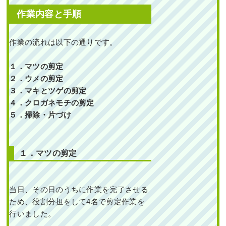
作業内容と手順
作業の流れは以下の通りです。
１．マツの剪定
２．ウメの剪定
３．マキとツゲの剪定
４．クロガネモチの剪定
５．掃除・片づけ
１．マツの剪定
当日、その日のうちに作業を完了させる
ため、役割分担をして4名で剪定作業を
行いました。