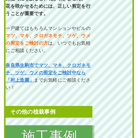
花を咲かせるためには、正しい剪定を行
うことが重要です。
一戸建てはもちろんマンションやビルの
マツ、マキ、クロガネモチ、ツゲ、ウメ
の剪定をご検討の方
は、いつでもお気軽
にご相談ください。
奈良県生駒市でマツ、マキ、クロガネモ
チ、ツゲ、ウメの剪定をご検討中なら
「村上造園」
までお気軽にご相談くださ
い！
その他の植栽事例
植栽