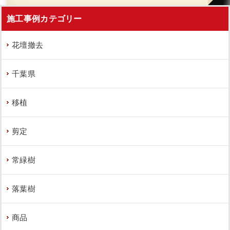
施工事例カテゴリー
花壇撤去
千葉県
移植
剪定
常緑樹
落葉樹
商品