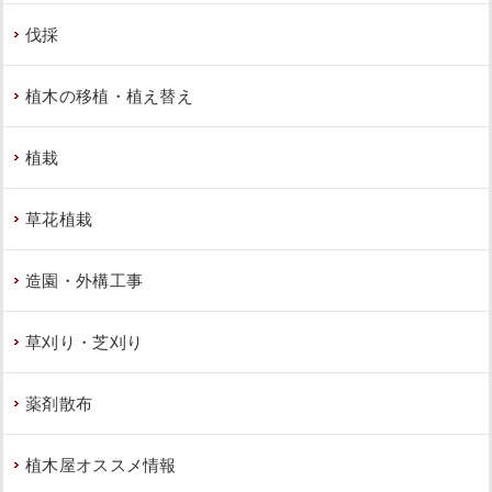
伐採
植木の移植・植え替え
植栽
草花植栽
造園・外構工事
草刈り・芝刈り
薬剤散布
植木屋オススメ情報