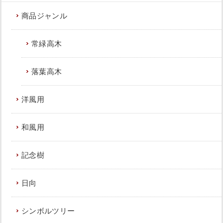
商品ジャンル
常緑高木
落葉高木
洋風用
和風用
記念樹
日向
シンボルツリー