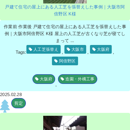
戸建て住宅の屋上にある人工芝を張替えした事例｜大阪市阿
倍野区 K様
作業前 作業後 戸建て住宅の屋上にある人工芝を張替えした事
例｜大阪市阿倍野区 K様 屋上の人工芝が古くなり芝が寝てし
まって ...
人工芝張替え
大阪市
大阪府
Tags:
,
,
,
阿倍野区
大阪府
造園・外構工事
,
2025.02.28
剪定