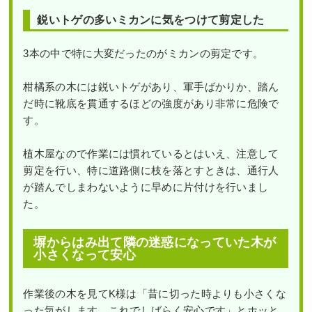
鋭いトゲの多いミカンに気をつけて剪定した
3本の中で特に大変だったのがミカンの剪定です。
柑橘系の木には鋭いトゲがあり、軍手ばかりか、踏ん
だ時に靴底を貫通するほどの強度があり非常に危険で
す。
植木屋なので作業には慣れているとはいえ、注意して
剪定を行い、特に道路側に枝を落とすときは、通行人
が踏んでしまわないように早めに片付けを行いまし
た。
塀からはみ出て隣の迷惑になっていた木が
小さくなって安心
作業後の木を見てK様は「昔に切った時よりも小さくな
った気がします。これでしばらく安心です」とホッと