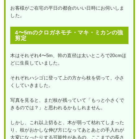
お客様がご在宅の平日の都合のいい日時にお伺いしま
した。
4〜5mのクロガネモチ・マキ・ミカンの強
剪定
木はそれぞれ4〜5m、幹の直径は太いところで20cmほ
どに生長していました。
それぞれハシゴに登って上の方から枝を切って、小さ
くしていきました。
写真を見ると、まだ枝が残っていて「もっと小さくで
きるのでは？」と思われるかもしれません。
しかし、これ以上切ると、木が弱って枯れてしまった
り、枝がおかしな伸び方になってあとあとの手入れが
大変になったりする可能性があるの、ここまでの長さ