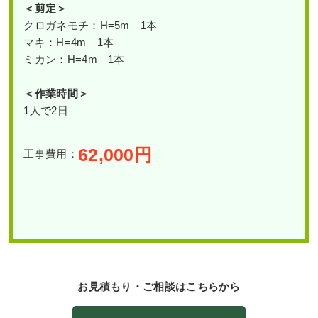
＜剪定＞
クロガネモチ：H=5m 1本
マキ：H=4m 1本
ミカン：H=4m 1本
＜作業時間＞
1人で2日
62,000
円
工事費用：
お見積もり・ご相談はこちらから