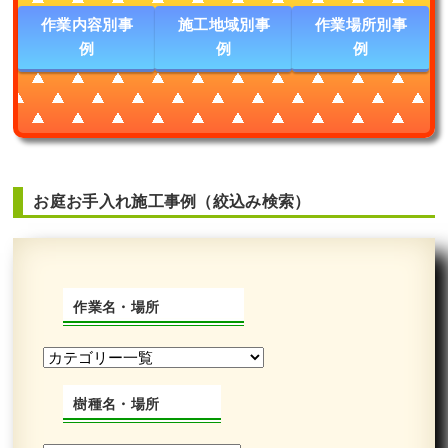
作業内容別事
施工地域別事
作業場所別事
例
例
例
お庭お手入れ施工事例（絞込み検索）
作業名・場所
樹種名・場所