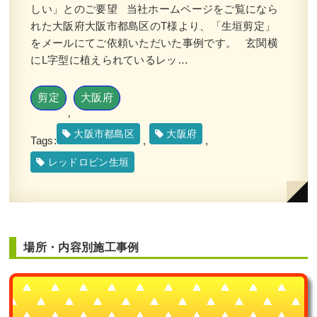
しい」とのご要望 当社ホームページをご覧になら
れた大阪府大阪市都島区のT様より、「生垣剪定」
をメールにてご依頼いただいた事例です。 玄関横
にL字型に植えられているレッ…
剪定
大阪府
,
大阪市都島区
大阪府
Tags:
,
,
レッドロビン生垣
場所・内容別施工事例