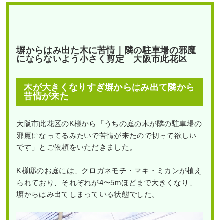
塀からはみ出た木に苦情｜隣の駐車場の邪魔
にならないよう小さく剪定 大阪市此花区
木が大きくなりすぎ塀からはみ出て隣から
苦情が来た
大阪市此花区のK様から「うちの庭の木が隣の駐車場の
邪魔になってるみたいで苦情が来たので切って欲しい
です」とご依頼をいただきました。
K様邸のお庭には、クロガネモチ・マキ・ミカンが植え
られており、それぞれが4〜5mほどまで大きくなり、
塀からはみ出てしまっている状態でした。