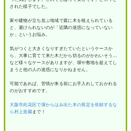
された様子でした。
家や建物が立ち並ぶ地域で庭に木を植えられている
と、避けられないのが「近隣の迷惑になっていない
か」というお悩み。
気がつくと大きくなりすぎたていたというケースか
ら、大事に育てて来た木だから切るのがかわいそう…
など様々なケースがありますが、塀や敷地を超えてし
まうと他の人の迷惑になりかねません。
可能であれば、苦情が来る前にお手入れしておかれる
のがおすすめです。
大阪市此花区で塀からはみ出た木の剪定を依頼するな
ら村上造園
まで！