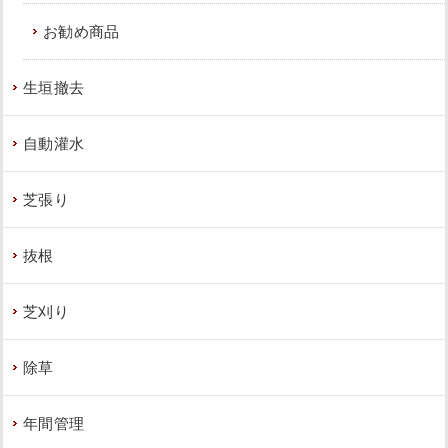
お勧め商品
生垣撤去
自動灌水
芝張り
抜根
芝刈り
除草
年間管理