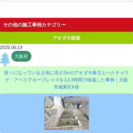
その他の施工事例カテゴリー
アオダモ植栽
2025.06.19
大阪府
段々になっている土地に高さ2mのアオダモ株立とハクチョウ
ゲ・アベリアホープレイズを1人3時間で植栽した事例｜大阪
市城東区K様