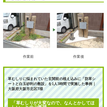
作業前
作業後
草むしりに悩まれていた玄関前の植え込みに「防草シ
ートと白玉砂利の敷設」を1人3時間で実施した事例｜
大阪府大阪市北区T様
「草むしりが大変なので、なんとかしてほ