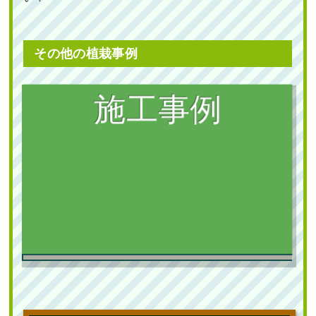
その他の植栽事例
植栽
新築の植栽スペースに庭石の設置・常
緑ヤマボウシ株立とオタフクナンテン
の植栽を1人4時間で実施した事例｜大
阪市城東区K様
作業前 作業後 新築の植栽スペースに ...
続きを読む