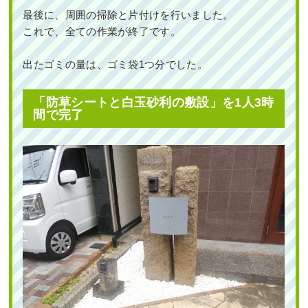
最後に、周囲の掃除と片付けを行いました。
これで、全ての作業が終了です。
出たゴミの量は、ゴミ袋1つ分でした。
「防草シートと白玉砂利の敷設」を1人3時
間で完了