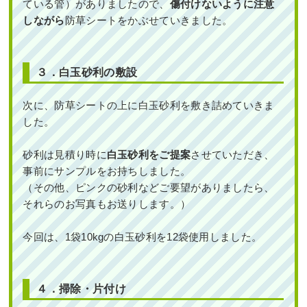
ている管）がありましたので、
傷付けないように注意
しながら
防草シートをかぶせていきました。
３．白玉砂利の敷設
次に、防草シートの上に白玉砂利を敷き詰めていきま
した。
砂利は見積り時に
白玉砂利をご提案
させていただき、
事前にサンプルをお持ちしました。
（その他、ピンクの砂利などご要望がありましたら、
それらのお写真もお送りします。）
今回は、1袋10kgの白玉砂利を12袋使用しました。
４．掃除・片付け