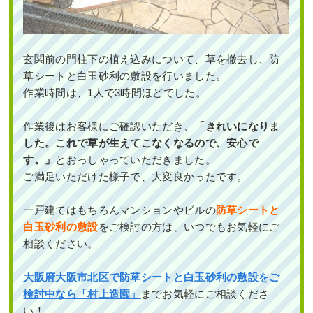
玄関前の門柱下の植え込みについて、草を撤去し、防
草シートと白玉砂利の敷設を行いました。
作業時間は、1人で3時間ほどでした。
作業後はお客様にご確認いただき、
「きれいになりま
した。これで草が生えてこなくなるので、安心で
す。」
とおっしゃっていただきました。
ご満足いただけた様子で、大変良かったです。
一戸建てはもちろんマンションやビルの
防草シートと
白玉砂利の敷設
をご検討の方は、いつでもお気軽にご
相談ください。
大阪府大阪市北区で防草シートと白玉砂利の敷設をご
検討中なら「村上造園」
までお気軽にご相談くださ
い！