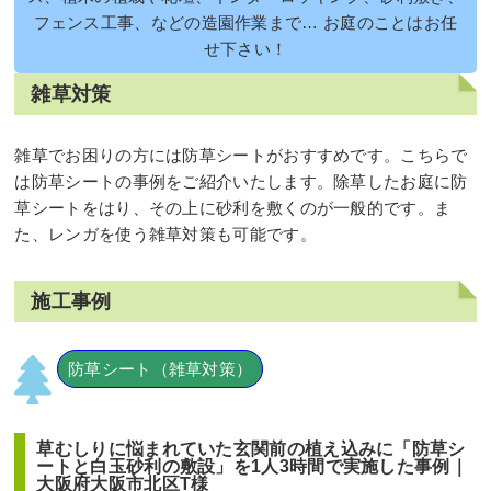
フェンス工事、などの造園作業まで… お庭のことはお任
せ下さい！
雑草対策
雑草でお困りの方には防草シートがおすすめです。こちらで
は防草シートの事例をご紹介いたします。除草したお庭に防
草シートをはり、その上に砂利を敷くのが一般的です。ま
た、レンガを使う雑草対策も可能です。
施工事例
防草シート（雑草対策）
草むしりに悩まれていた玄関前の植え込みに「防草シ
ートと白玉砂利の敷設」を1人3時間で実施した事例｜
大阪府大阪市北区T様