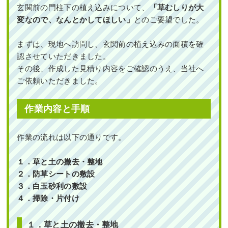
玄関前の門柱下の植え込みについて、
「草むしりが大
変なので、なんとかしてほしい」
とのご要望でした。
まずは、現地へ訪問し、玄関前の植え込みの面積を確
認させていただきました。
その後、作成した見積り内容をご確認のうえ、当社へ
ご依頼いただきました。
作業内容と手順
作業の流れは以下の通りです。
１．草と土の撤去・整地
２．防草シートの敷設
３．白玉砂利の敷設
４．掃除・片付け
１．草と土の撤去・整地