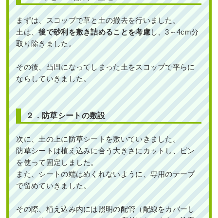
まずは、スコップで草と土の撤去を行いました。
土は、
後で砂利を敷き詰めることを考慮
し、3～4cm分
取り除きました。
その後、凸凹になってしまった土をスコップで平らに
ならしていきました。
２．防草シートの敷設
次に、土の上に防草シートを敷いていきました。
防草シートは植え込みに合う大きさにカットし、ピン
を使って固定しました。
また、シートの端はめくれないように、専用のテープ
で留めていきました。
その際、植え込み内には照明の配管（配線をカバーし