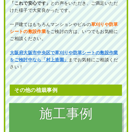
「これで安心です」
との声をいただき、ご満足いただ
けた様子で大変良かったです。
一戸建てはもちろんマンションやビルの
草刈りや防草
シートの敷設作業
をご検討の方は、いつでもお気軽に
ご相談ください。
大阪府大阪市中央区で草刈りや防草シートの敷設作業
をご検討中なら「村上造園」
までお気軽にご相談くだ
さい！
その他の植栽事例
植栽