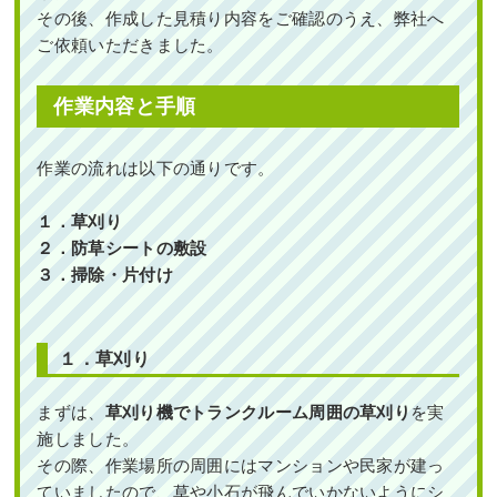
その後、作成した見積り内容をご確認のうえ、弊社へ
ご依頼いただきました。
作業内容と手順
作業の流れは以下の通りです。
１．草刈り
２．
防草シートの敷設
３．
掃除・片付け
１．草刈り
まずは、
草刈り機でトランクルーム周囲の草刈り
を実
施しました。
その際、作業場所の周囲にはマンションや民家が建っ
ていましたので、草や小石が飛んでいかないようにシ