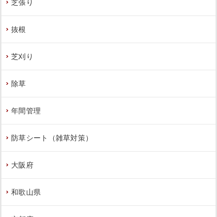
芝張り
抜根
芝刈り
除草
年間管理
防草シート（雑草対策）
大阪府
和歌山県