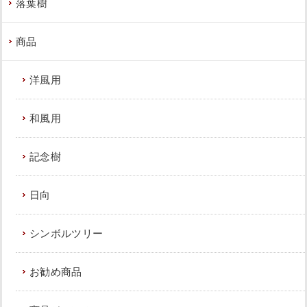
落葉樹
商品
洋風用
和風用
記念樹
日向
シンボルツリー
お勧め商品