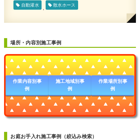
自動灌水
散水ホース
,
場所・内容別施工事例
作業内容別事
施工地域別事
作業場所別事
例
例
例
お庭お手入れ施工事例（絞込み検索）