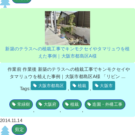
新築のテラスへの植栽工事でキンモクセイやタマリュウを植
えた事例｜大阪市都島区A様
作業前 作業後 新築のテラスへの植栽工事でキンモクセイや
タマリュウを植えた事例｜大阪市都島区A様 「リビン ...
大阪市都島区
植栽
大阪市
Tags:
,
,
常緑樹
大阪府
植栽
造園・外構工事
,
,
,
2014.11.14
剪定