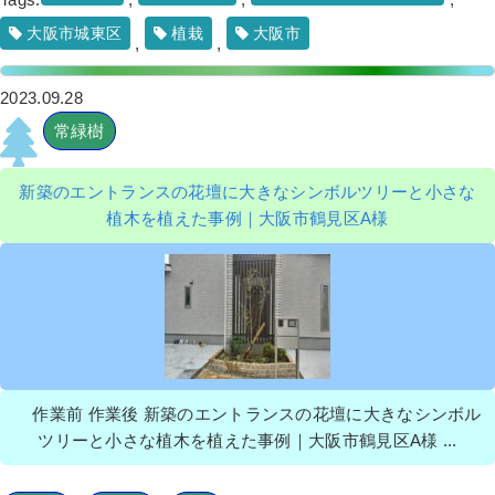
大阪市城東区
植栽
大阪市
,
,
2023.09.28
常緑樹
新築のエントランスの花壇に大きなシンボルツリーと小さな
植木を植えた事例｜大阪市鶴見区A様
作業前 作業後 新築のエントランスの花壇に大きなシンボル
ツリーと小さな植木を植えた事例｜大阪市鶴見区A様 ...