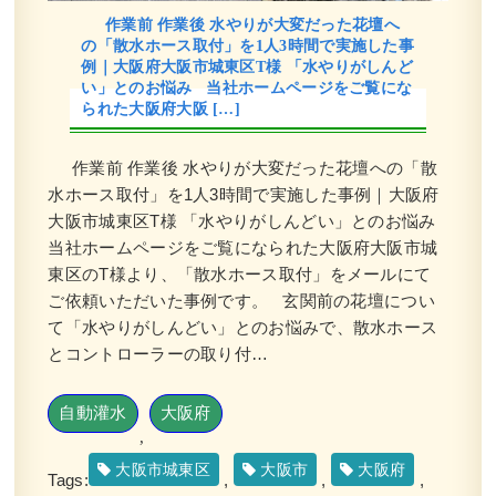
作業前 作業後 水やりが大変だった花壇へ
の「散水ホース取付」を1人3時間で実施した事
例｜大阪府大阪市城東区T様 「水やりがしんど
い」とのお悩み 当社ホームページをご覧にな
られた大阪府大阪 […]
作業前 作業後 水やりが大変だった花壇への「散
水ホース取付」を1人3時間で実施した事例｜大阪府
大阪市城東区T様 「水やりがしんどい」とのお悩み
当社ホームページをご覧になられた大阪府大阪市城
東区のT様より、「散水ホース取付」をメールにて
ご依頼いただいた事例です。 玄関前の花壇につい
て「水やりがしんどい」とのお悩みで、散水ホース
とコントローラーの取り付…
自動灌水
大阪府
,
大阪市城東区
大阪市
大阪府
Tags:
,
,
,