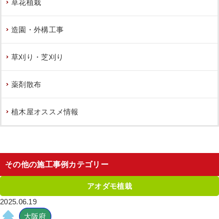
草花植栽
造園・外構工事
草刈り・芝刈り
薬剤散布
植木屋オススメ情報
その他の施工事例カテゴリー
アオダモ植栽
2025.06.19
大阪府