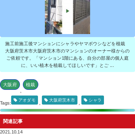
施工前施工後マンションにシャラやヤマボウシなどを植栽
大阪府茨木市大阪府茨木市のマンションのオーナー様からの
ご依頼です。「マンション1階にある、自分の部屋の個人庭
に、いい植木を植栽してほしいです」とご ...
大阪府
植栽
,
アオダモ
大阪府茨木市
シャラ
Tags:
,
,
関連記事
2021.10.14