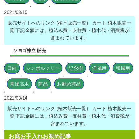
,
,
2021/03/15
販売サイトへのリンク (植木販売一覧) カート 植木販売一
覧 下記金額には、植込み費・支柱費・植木代・消費税が
含まれています。
ソヨゴ株立 販売
日向
シンボルツリー
記念樹
洋風用
和風用
,
,
,
,
常緑高木
商品
お勧め商品
,
,
,
2021/03/14
販売サイトへのリンク (植木販売一覧) カート 植木販売一
覧 下記金額には、植込み費・支柱費・植木代・消費税が
含まれています。
お庭お手入れお勧め記事