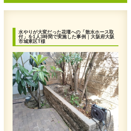
水やりが大変だった花壇への「散水ホース取
付」を1人3時間で実施した事例｜大阪府大阪
市城東区T様