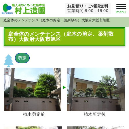
お見積り・ご相談無料
Home
>
薬剤散布
>
営業時間:9:00～19:00
menu
庭全体のメンテナンス（庭木の剪定、薬剤散布）大阪府大阪市旭区
庭全体のメンテナンス（庭木の剪定、薬剤散
布）大阪府大阪市旭区
剪定
植木剪定前
植木剪定後