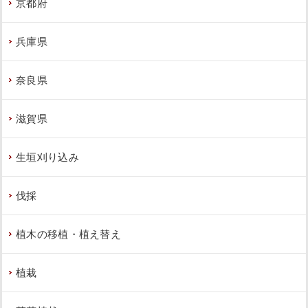
京都府
兵庫県
奈良県
滋賀県
生垣刈り込み
伐採
植木の移植・植え替え
植栽