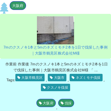
大阪府
7mのクスノキ1本と5mのネズミモチ2本を1日で伐採した事例
｜大阪市鶴見区株式会社M様
作業前 作業後 7mのクスノキ1本と5mのネズミモチ2本を1日
で伐採した事例｜大阪市鶴見区株式会社M様 「 ...
大阪市鶴見区
大阪市
ネズミモチ伐採
Tags:
,
,
,
クスノキ伐採
大阪府
伐採
,