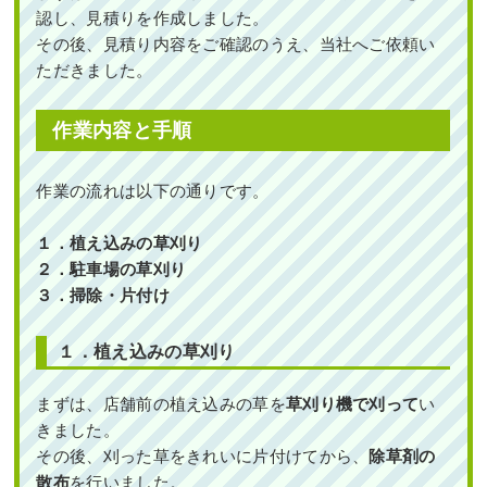
認し、見積りを作成しました。
その後、見積り内容をご確認のうえ、当社へご依頼い
ただきました。
作業内容と手順
作業の流れは以下の通りです。
１．植え込みの草刈り
２．駐車場の草刈り
３．
掃除・片付け
１．植え込みの草刈り
まずは、店舗前の植え込みの草を
草刈り機で刈って
い
きました。
その後、刈った草をきれいに片付けてから、
除草剤の
散布
を行いました。