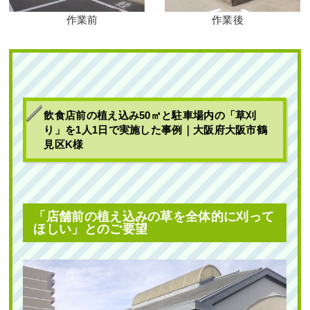
作業前
作業後
飲食店前の植え込み50㎡と駐車場内の「草刈
り」を1人1日で実施した事例｜大阪府大阪市鶴
見区K様
「店舗前の植え込みの草を全体的に刈って
ほしい」とのご要望