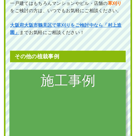
一戸建てはもちろんマンションやビル・店舗の
草刈り
をご検討の方は、いつでもお気軽にご相談ください。
大阪府大阪市鶴見区で草刈りをご検討中なら「村上造
園」
までお気軽にご相談ください！
その他の植栽事例
植栽
新築の植栽スペースに庭石の設置・常
緑ヤマボウシ株立とオタフクナンテン
の植栽を1人4時間で実施した事例｜大
阪市城東区K様