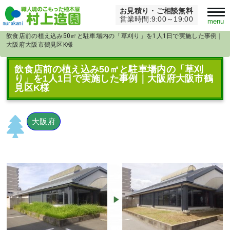
お見積り・ご相談無料
Home
>
草刈り・芝刈り
>
営業時間:9:00～19:00
menu
飲食店前の植え込み50㎡と駐車場内の「草刈り」を1人1日で実施した事例｜
大阪府大阪市鶴見区K様
飲食店前の植え込み50㎡と駐車場内の「草刈
り」を1人1日で実施した事例｜大阪府大阪市鶴
見区K様
大阪府