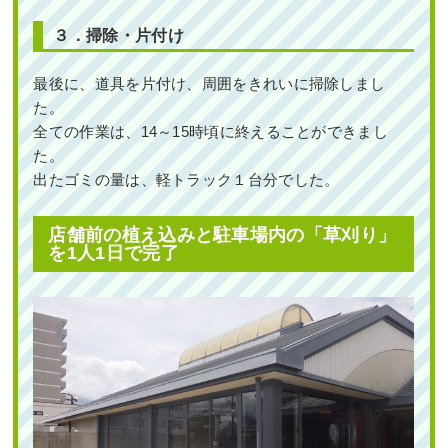
３．
掃除・片付け
最後に、道具を片付け、周囲をきれいに掃除しまし
た。
全ての作業は、14～15時頃に終えることができまし
た。
出たゴミの量は、軽トラック１台分でした。
店舗前の植え込みと駐車場内の「草刈り」
を1人1日で完了