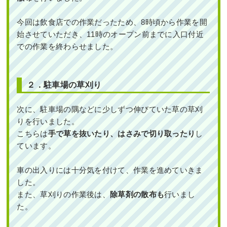
今回は飲食店での作業だったため、8時頃から作業を開
始させていただき、11時のオープン前までに入口付近
での作業を終わらせました。
２．駐車場の草刈り
次に、駐車場の隅などに少しずつ伸びていた草の草刈
りを行いました。
こちらは
手で草を抜いたり、はさみで切り取ったり
し
ています。
車の出入りには十分気を付けて、作業を進めていきま
した。
また、草刈りの作業後は、
除草剤の散布も
行いまし
た。