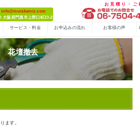
お見積り・
: info@murakamiz.com
070 大阪府門真市上野口町23-2
サービス・料金
お申込みの流れ
お客様の声
花壇撤去
なります。