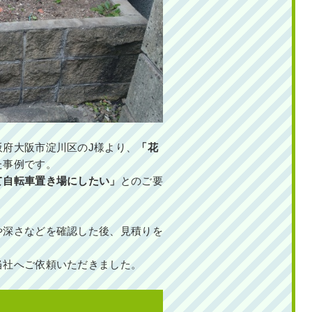
阪府大阪市淀川区のJ様より、
「花
た事例です。
て自転車置き場にしたい」
とのご要
や深さなどを確認した後、見積りを
当社へご依頼いただきました。