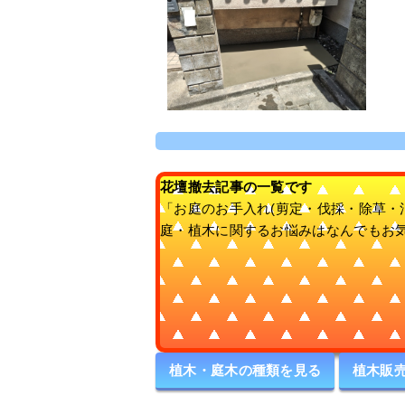
花壇撤去記事の一覧です
「お庭のお手入れ(剪定・伐採・除草・
庭・植木に関するお悩みはなんでもお
植木・庭木の種類を見る
植木販