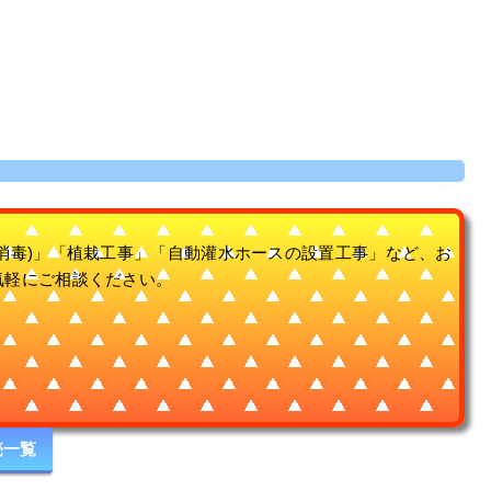
消毒)」「植栽工事」「自動灌水ホースの設置工事」など、お
気軽にご相談ください。
売一覧