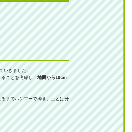
でいきました。
れることを考慮し、
地面から10cm
なるまでハンマーで砕き、土とは分