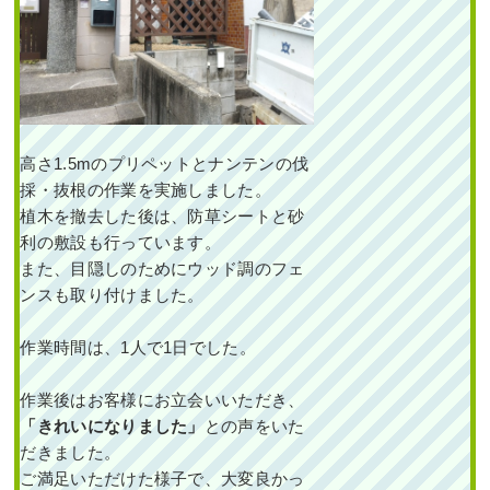
高さ1.5mのプリペットとナンテンの伐
採・抜根の作業を実施しました。
植木を撤去した後は、防草シートと砂
利の敷設も行っています。
また、目隠しのためにウッド調のフェ
ンスも取り付けました。
作業時間は、1人で1日でした。
作業後はお客様にお立会いいただき、
「きれいになりました」
との声をいた
だきました。
ご満足いただけた様子で、大変良かっ