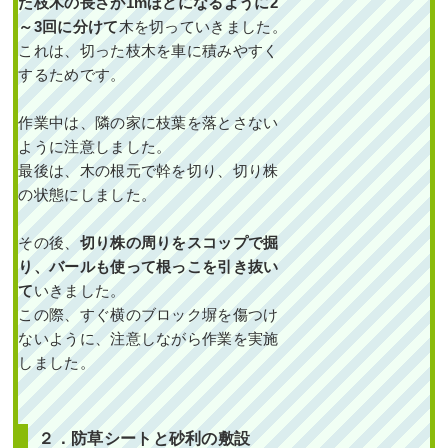
た枝木の長さが1mほどになるように2
～3回に分けて
木を切っていきました。
これは、切った枝木を車に積みやすく
するためです。
作業中は、隣の家に枝葉を落とさない
ように注意しました。
最後は、木の根元で幹を切り、切り株
の状態にしました。
その後、
切り株の周りをスコップで掘
り、バールも使って根っこを引き抜い
て
いきました。
この際、すぐ横のブロック塀を傷つけ
ないように、注意しながら作業を実施
しました。
２．防草シートと砂利の敷設