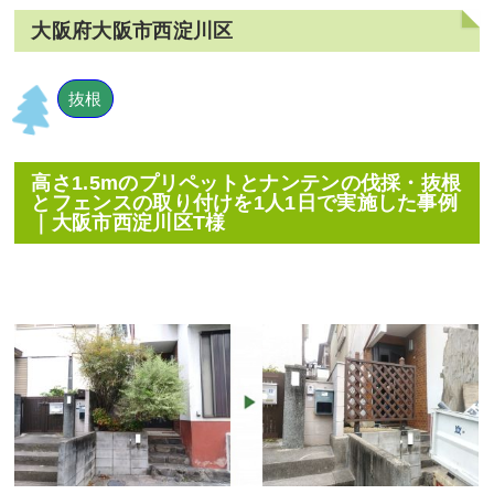
大阪府大阪市西淀川区
抜根
高さ1.5mのプリペットとナンテンの伐採・抜根
とフェンスの取り付けを1人1日で実施した事例
｜大阪市西淀川区T様