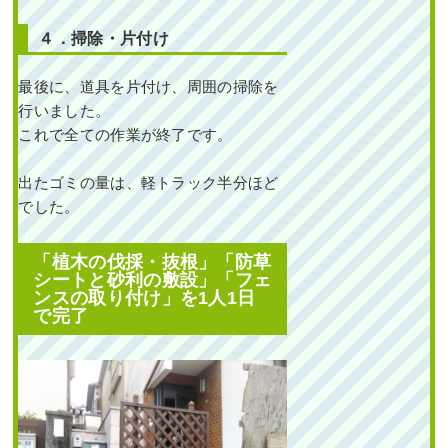
４．掃除・片付け
最後に、道具を片付け、周囲の掃除を
行いました。
これで全ての作業が終了です。
出たゴミの量は、軽トラック半分ほど
でした。
「植木の伐採・抜根」「防草
シートと砂利の敷設」「フェ
ンスの取り付け」を1人1日
で完了