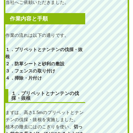
当社へご依頼いただきました。
作業内容と手順
作業の流れは以下の通りです。
１．プリペットとナンテンの伐採・抜
根
２．防草シートと砂利の敷設
３．フェンスの取り付け
４．掃除・片付け
１．プリペットとナンテンの伐
採・抜根
まずは、高さ1.5mのプリペットとナン
テンの伐採・抜根を実施しました。
植木の撤去にはのこぎりを使い、
切っ