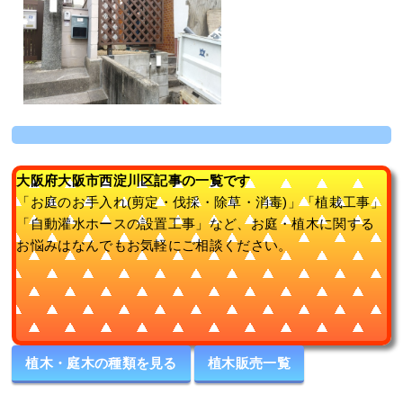
大阪府大阪市西淀川区記事の一覧です
「お庭のお手入れ(剪定・伐採・除草・消毒)」「植栽工事」
「自動灌水ホースの設置工事」など、お庭・植木に関する
お悩みはなんでもお気軽にご相談ください。
植木・庭木の種類を見る
植木販売一覧