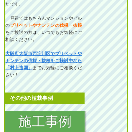
たです。
一戸建てはもちろんマンションやビル
の
プリペットやナンテンの伐採・抜根
をご検討の方は、いつでもお気軽にご
相談ください。
大阪府大阪市西淀川区でプリペットや
ナンテンの伐採・抜根をご検討中なら
「村上造園」
までお気軽にご相談くだ
さい！
その他の植栽事例
植栽