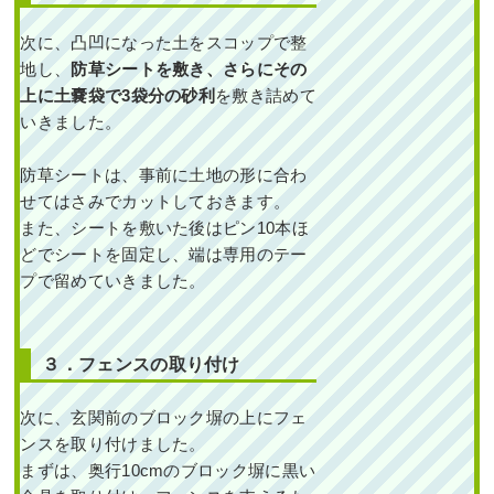
次に、凸凹になった土をスコップで整
地し、
防草シートを敷き、さらにその
上に土嚢袋で3袋分の砂利
を敷き詰めて
いきました。
防草シートは、事前に土地の形に合わ
せてはさみでカットしておきます。
また、シートを敷いた後はピン10本ほ
どでシートを固定し、端は専用のテー
プで留めていきました。
３．フェンスの取り付け
次に、玄関前のブロック塀の上にフェ
ンスを取り付けました。
まずは、奥行10cmのブロック塀に黒い