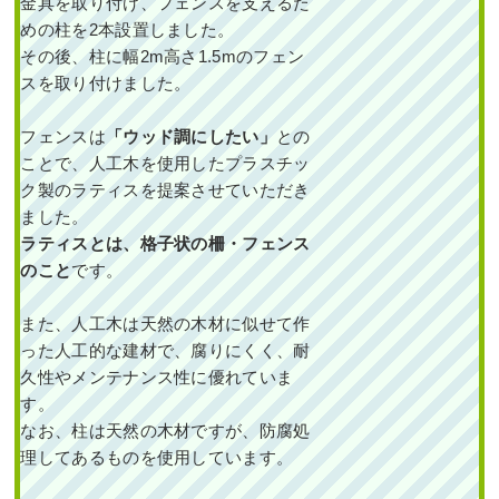
金具を取り付け、フェンスを支えるた
めの柱を2本設置しました。
その後、柱に幅2m高さ1.5mのフェン
スを取り付けました。
フェンスは
「ウッド調にしたい」
との
ことで、人工木を使用したプラスチッ
ク製のラティスを提案させていただき
ました。
ラティスとは、格子状の柵・フェンス
のこと
です。
また、人工木は天然の木材に似せて作
った人工的な建材で、腐りにくく、耐
久性やメンテナンス性に優れていま
す。
なお、柱は天然の木材ですが、防腐処
理してあるものを使用しています。