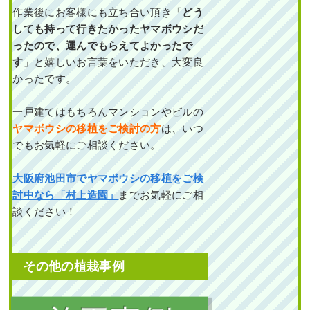
作業後にお客様にも立ち合い頂き「
どう
しても持って行きたかったヤマボウシだ
ったので、運んでもらえてよかったで
す
」と嬉しいお言葉をいただき、大変良
かったです。
一戸建てはもちろんマンションやビルの
ヤマボウシの移植をご検討の方
は、いつ
でもお気軽にご相談ください。
大阪府池田市でヤマボウシの移植をご検
討中なら「村上造園」
までお気軽にご相
談ください！
その他の植栽事例