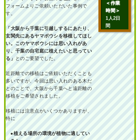
＜作業
フォームよりご依頼いただいた事例で
時間＞
す。
1人2日
間
「大阪から千葉に引越しするにあたり、
玄関先にあるヤマボウシを移植してほし
い。このヤマボウシには思い入れがあ
り、千葉の自宅庭に植えたいと思ってい
る
」
とのご要望でした。
近距離での移植はご依頼いただくことも
多いですが、今回は思い入れのある木だ
とのことで、大阪から千葉へと遠距離の
移植をご希望されました。
移植には注意点がいくつかありますが、
特に
●植える場所の環境が植物に適してい