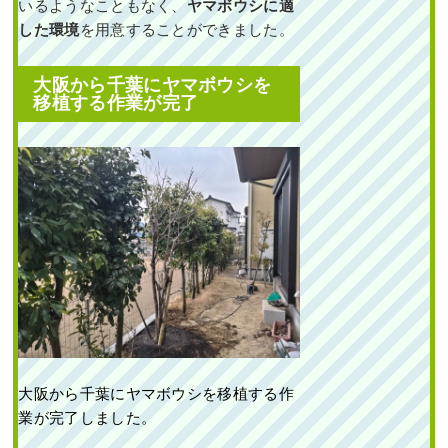
いるようなこともなく、
ヤマボウシに適
した環境
を用意することができました。
大阪から千葉にヤマボウシを
移植する作業
が完了
大阪から千葉にヤマボウシを移植する作
業が完了しました。