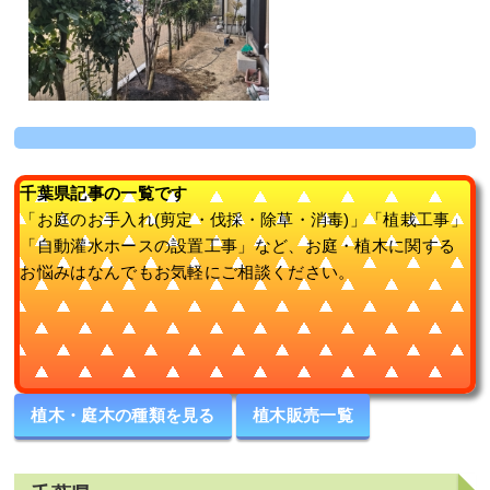
千葉県記事の一覧です
「お庭のお手入れ(剪定・伐採・除草・消毒)」「植栽工事」
「自動灌水ホースの設置工事」など、お庭・植木に関する
お悩みはなんでもお気軽にご相談ください。
植木・庭木の種類を見る
植木販売一覧