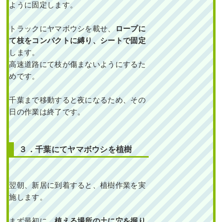
ように固定します。
トラックにヤマボウシを載せ、
ロープに
て枝をコンパクトに縛り、シートで固定
します。
高速道路にて枝が傷まないようにするた
めです。
千葉まで移動すると夜になるため、その
日の作業は終了です。
３．千葉にてヤマボウシを植樹
翌朝、新居に到着すると、植樹作業を実
施します。
まず最初に、
植える場所の土に穴を掘り