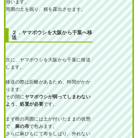
用います。
周囲の土を掘り、根を露出させます。
２．ヤマボウシを大阪から千葉へ移
送
次に、ヤマボウシを大阪から千葉に移送
します。
移送の際は距離があるため、時間がかか
ります。
その間に
ヤマボウシが弱ってしまわない
よう、処置が必要
です。
まず根の周囲には土が付いたままの状態
で、
麻の布
で包みます。
さらに麻ひもにて布をしばり、外れない