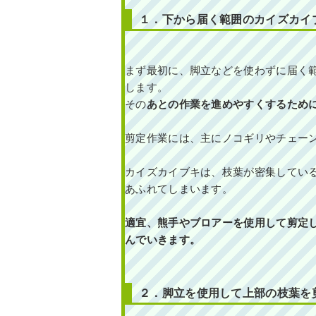
１．下から届く範囲のカイズカイ
まず最初に、脚立などを使わずに届く
します。
その
あとの作業を進めやすくするため
剪定作業には、主にノコギリやチェー
カイズカイブキは、枝葉が密集してい
あふれてしまいます。
適宜、熊手やブロアーを使用して剪定
んでいきます。
２．脚立を使用して上部の枝葉を