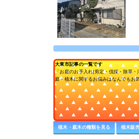
大東市記事の一覧です
「お庭のお手入れ(剪定・伐採・除草・
庭・植木に関するお悩みはなんでもお
植木・庭木の種類を見る
植木販