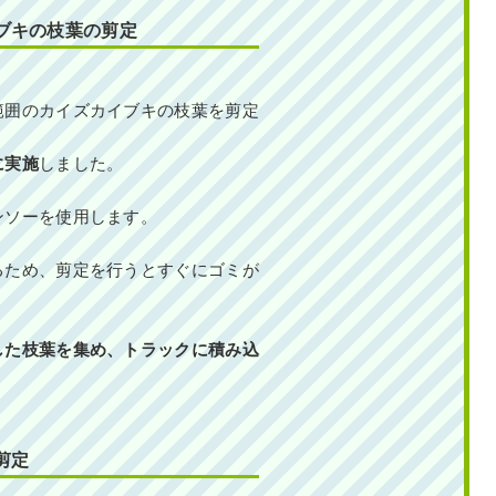
ブキの枝葉の剪定
範囲のカイズカイブキの枝葉を剪定
に実施
しました。
ンソーを使用します。
るため、剪定を行うとすぐにゴミが
した枝葉を集め、トラックに積み込
剪定