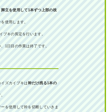
、
脚立を使用して1本ずつ上部の枝
ーを使用します。
カイブキの剪定を行います。
い、1日目の作業は終了です。
カイズカイブキは
幹だけ残る1本の
す。
ソーを使用して幹を切断していきま