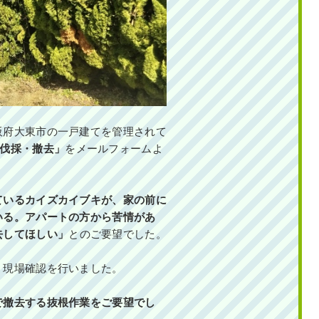
阪府大東市の一戸建てを管理されて
伐採・撤去
」
をメールフォームよ
ているカイズカイブキが、家の前に
いる。アパートの方から苦情があ
去してほしい
」
とのご要望でした。
、現場確認を行いました。
で撤去する抜根作業をご要望でし