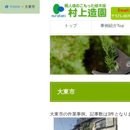
Home
>
大東市
Email
〒571-0
トップ
事例紹介Top
大東市
大東市の作業事例。記事数は3件となり