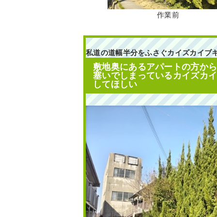
作業前
私道の道幅半分をふさぐカイズカイブキ
敷地奥にあるアパートの方か
塞いでしまっているカイズカ
してほしい