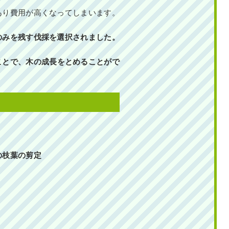
あり費用が高くなってしまいます。
のみを残す伐採を選択されました。
ことで、木の成長をとめることがで
の枝葉の剪定