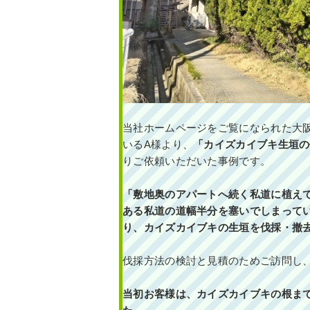
当社ホームページをご覧になられた大
いるA様より、
「カイズカイブキ生垣の
りご依頼いただいた事例です。
「敷地奥のアパートへ続く私道に植え
ある私道の道幅半分を塞いでしまって
り、カイズカイブキの生垣を伐採・撤
伐採方法の検討と見積のためご訪問し
当初お客様は、カイズカイブキの根ま