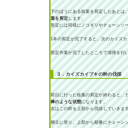
下のほうにある枝葉を剪定したあとは
葉を剪定
します。
剪定には同様にノコギリやチェーンソ
1本の剪定が完了すると、次のカイズ
剪定作業が完了したところで清掃を行
３．カイズカイブキの幹の伐採
前日に行った枝葉の剪定が終わると、
棒のような状態
になります。
次はこの幹を上部から伐採していきま
脚立に登り、上部から順番にチェーン