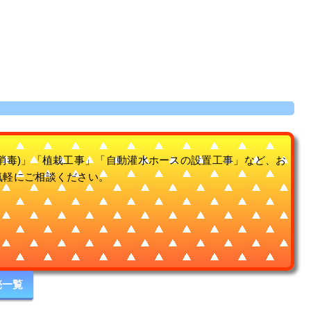
消毒)」「植栽工事」「自動灌水ホースの設置工事」など、お
気軽にご相談ください。
売一覧