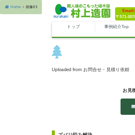
Home
>
画像03
Email
〒571-0
トップ
事例紹介Top
画像03
Uploaded from お問合せ・見積り依頼
お見
ズバリ悩み解決