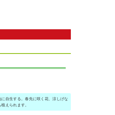
地に自生する。春先に咲く花、涼しげな
も植えられます。