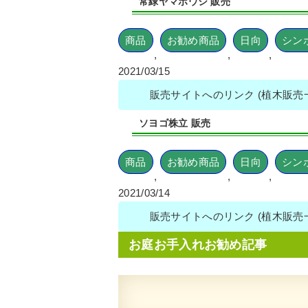
常緑ヤマボウシ 販売
商品
お勧め商品
日向
シン
,
,
,
2021/03/15
販売サイトへのリンク (植木販
ソヨゴ株立 販売
商品
お勧め商品
日向
シン
,
,
,
2021/03/14
販売サイトへのリンク (植木販
お庭お手入れお勧め記事