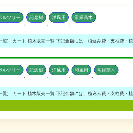
ボルツリー
記念樹
洋風用
常緑高木
,
,
,
売一覧) カート 植木販売一覧 下記金額には、植込み費・支柱費・
ボルツリー
記念樹
洋風用
和風用
常緑高木
,
,
,
,
売一覧) カート 植木販売一覧 下記金額には、植込み費・支柱費・