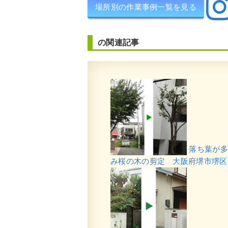
場所別の作業事例一覧を見る
の関連記事
落ち葉が多
み桜の木の剪定 大阪府堺市堺区