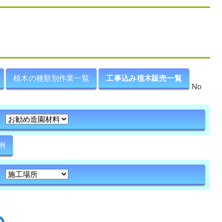
植木の種類別作業一覧
工事込み植木販売一覧
No
例