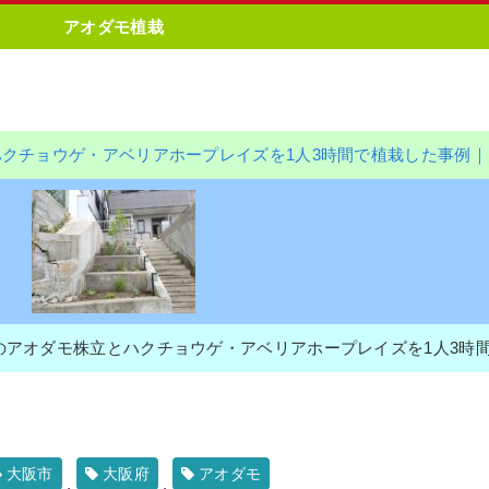
アオダモ植栽
ハクチョウゲ・アベリアホープレイズを1人3時間で植栽した事例｜
アオダモ株立とハクチョウゲ・アベリアホープレイズを1人3時間で植
大阪市
大阪府
アオダモ
,
,