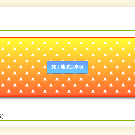
施工地域別事例
索）