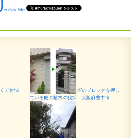
Follow Me
くてお悩
塀のブロックを押し
ている庭の植木の伐採 大阪府豊中市