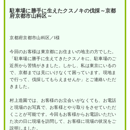
駐車場に勝手に生えたクスノキの伐採～京都
府京都市山科区～
京都府京都市山科区／I様
今回のお客様は東京都にお住まいの地主の方でした。
「駐車場に勝手に生えてきたクスノキに、駐車場のご
近所から苦情がきました。しかし、私は東京にいるの
で、京都までは見にいけなくて困っています。現地ま
で行って、伐採してもらえませんか」とご連絡いただ
きました。
村上造園では、お客様のお立会いがなくても、お電話
と現場のお写真で、お客様とやり取りをさせていただ
くことが可能です。今回もお客様からお電話いただい
た次の日に現場を訪問して、お客様に現場の状況をご
説明しました。