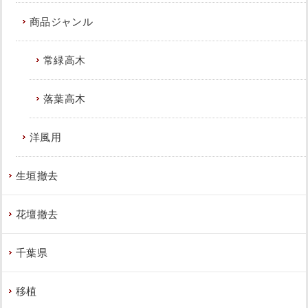
商品ジャンル
常緑高木
落葉高木
洋風用
生垣撤去
花壇撤去
千葉県
移植