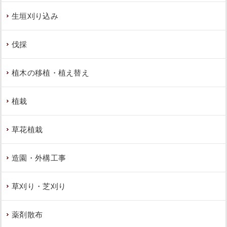
生垣刈り込み
伐採
植木の移植・植え替え
植栽
草花植栽
造園・外構工事
草刈り・芝刈り
薬剤散布