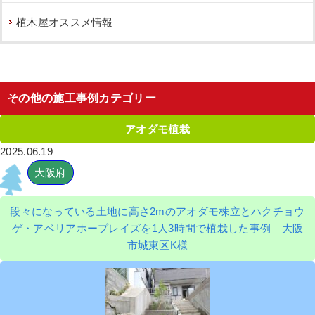
植木屋オススメ情報
その他の施工事例カテゴリー
アオダモ植栽
2025.06.19
大阪府
段々になっている土地に高さ2mのアオダモ株立とハクチョウ
ゲ・アベリアホープレイズを1人3時間で植栽した事例｜大阪
市城東区K様