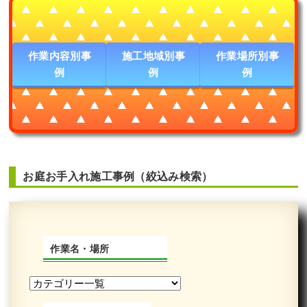
作業内容別事
施工地域別事
作業場所別事
例
例
例
お庭お手入れ施工事例（絞込み検索）
作業名・場所