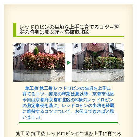
レッドロビンの生垣を上手に育てるコツ～剪
定の時期は夏以降～京都市北区
施工前 施工後 レッドロビンの生垣を上手に
育てるコツ～剪定の時期は夏以降～京都市北区
今回は京都府京都市北区のK様のレッドロビン
の剪定事例を基に、レッドロビンの生垣を綺麗
に維持するコツについて、お伝えできればと思
いま […]
施工前 施工後 レッドロビンの生垣を上手に育てる