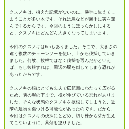
クスノキは、植えた記憶がないのに、勝手に生えてし
まうことが多い木です。それは鳥などが勝手に実を運
んでくるからです。今回のようにほっらかしにする
と、クスノキはどんどん大きくなってしまいます。
今回のクスノキは6mもありました。そこで、大きさの
違う複数のチェーンソーを使い、上から伐採していき
ました。何故、抜根ではなく伐採を選んだかといえ
ば、もし抜根すれば、周辺の塀を倒してしまう恐れが
あったからです。
クスノキの根はとても丈夫で広範囲にわたって広がる
ため、隣の塀の下まで、根が伸びている恐れがありま
した。そんな状態のクスノキを抜根してしまうと、近
隣の建物を傷つける可能性があったのです。だから、
今回はクスノキの伐採にとどめ、切り株から芽が生え
てこないように、薬剤を塗りました。