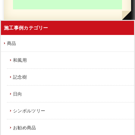
施工事例カテゴリー
商品
和風用
記念樹
日向
シンボルツリー
お勧め商品