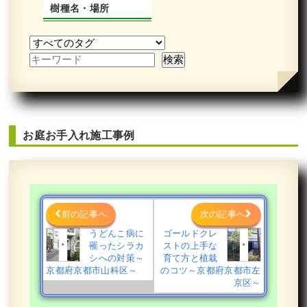
樹種名・場所
お庭お手入れ施工事例
前の記事へ
次の記事へ
うどんこ病に
ゴールドクレ
罹ったシラカ
ストの上手な
シへの対策～
育て方と植栽
京都府京都市山科区～
のコツ～京都府京都市左
京区～