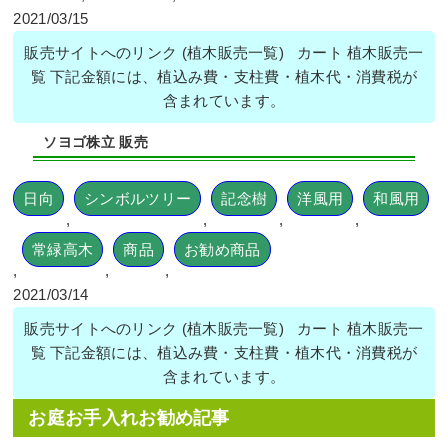
2021/03/15
販売サイトへのリンク (植木販売一覧) カート 植木販売一
覧 下記金額には、植込み費・支柱費・植木代・消費税が
含まれています。
ソヨゴ株立 販売
日向
シンボルツリー
記念樹
洋風用
和風用
,
,
,
,
常緑高木
商品
お勧め商品
,
,
,
2021/03/14
販売サイトへのリンク (植木販売一覧) カート 植木販売一
覧 下記金額には、植込み費・支柱費・植木代・消費税が
含まれています。
お庭お手入れお勧め記事