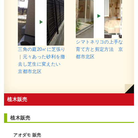
シマトネリコの上手な
三角の庭20㎡に芝張り
育て方と剪定方法 京
｜元々あった砂利を撤
都市北区
去し芝生に変えたい
京都市北区
植木販売
植木販売
アオダモ 販売