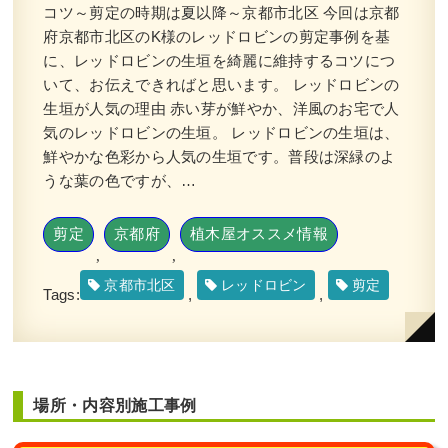
コツ～剪定の時期は夏以降～京都市北区 今回は京都
府京都市北区のK様のレッドロビンの剪定事例を基
に、レッドロビンの生垣を綺麗に維持するコツにつ
いて、お伝えできればと思います。 レッドロビンの
生垣が人気の理由 赤い芽が鮮やか、洋風のお宅で人
気のレッドロビンの生垣。 レッドロビンの生垣は、
鮮やかな色彩から人気の生垣です。普段は深緑のよ
うな葉の色ですが、…
剪定
京都府
植木屋オススメ情報
,
,
京都市北区
レッドロビン
剪定
Tags:
,
,
場所・内容別施工事例