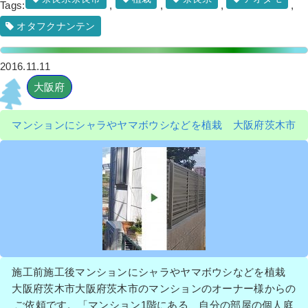
Tags:
,
,
,
,
オタフクナンテン
2016.11.11
大阪府
マンションにシャラやヤマボウシなどを植栽 大阪府茨木市
施工前施工後マンションにシャラやヤマボウシなどを植栽
大阪府茨木市大阪府茨木市のマンションのオーナー様からの
ご依頼です。「マンション1階にある、自分の部屋の個人庭