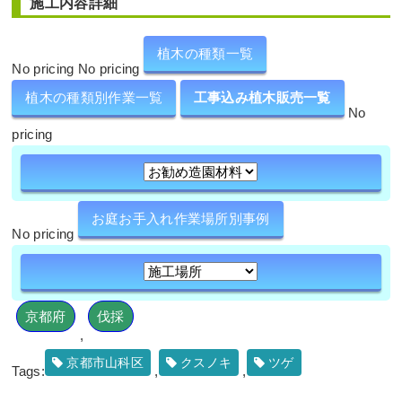
施工内容詳細
植木の種類一覧
No pricing No pricing
植木の種類別作業一覧
工事込み植木販売一覧
No
pricing
お庭お手入れ作業場所別事例
No pricing
京都府
伐採
,
京都市山科区
クスノキ
ツゲ
Tags:
,
,