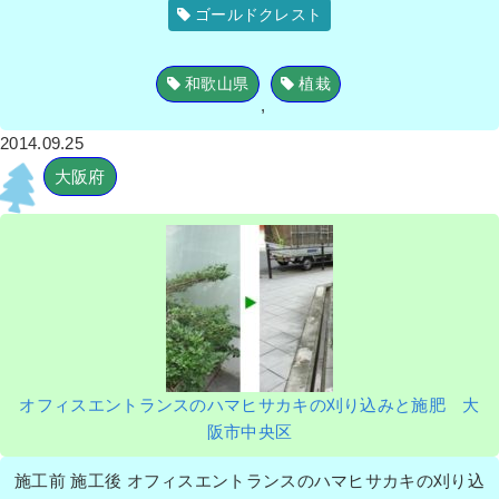
ゴールドクレスト
和歌山県
植栽
,
2014.09.25
大阪府
オフィスエントランスのハマヒサカキの刈り込みと施肥 大
阪市中央区
施工前 施工後 オフィスエントランスのハマヒサカキの刈り込