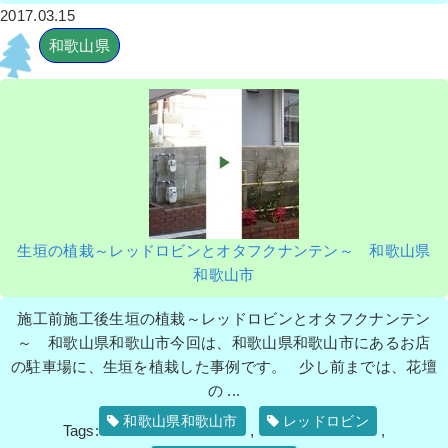
2017.03.15
和歌山県
生垣の植栽～レッドロビンとオタフクナンテン～ 和歌山県
和歌山市
施工前施工後生垣の植栽～レッドロビンとオタフクナンテン
～ 和歌山県和歌山市今回は、和歌山県和歌山市にあるお店
の駐車場に、生垣を植栽した事例です。 少し前までは、花壇
の ...
和歌山県和歌山市
レッドロビン
Tags:
,
,