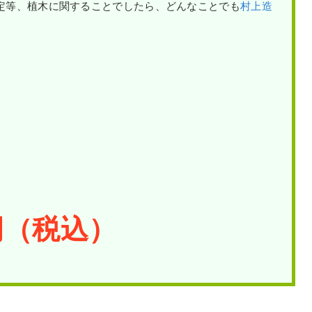
定等、植木に関することでしたら、どんなことでも
村上造
円（税込）