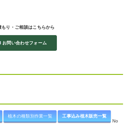
積もり・ご相談はこちらから
お問い合わせフォーム
植木の種類別作業一覧
工事込み植木販売一覧
No