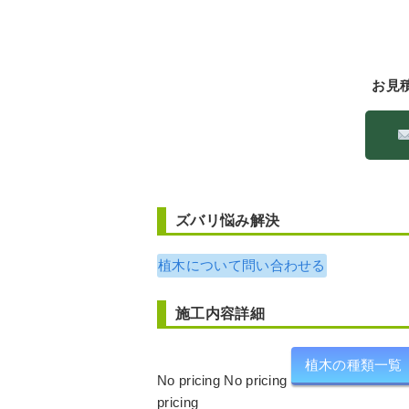
お見
ズバリ悩み解決
植木について問い合わせる
施工内容詳細
植木の種類一覧
No pricing No pricing
pricing