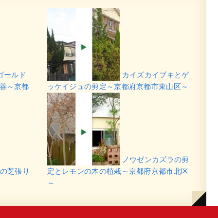
ゴールド
カイズカイブキとゲ
善～京都
ッケイジュの剪定～京都府京都市東山区～
ノウゼンカズラの剪
の芝張り
定とレモンの木の植栽～京都府京都市北区
～