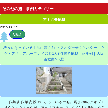
その他の施工事例カテゴリー
アオダモ植栽
2025.06.19
大阪府
段々になっている土地に高さ2mのアオダモ株立とハクチョウ
ゲ・アベリアホープレイズを1人3時間で植栽した事例｜大阪
市城東区K様
作業前 作業後 段々になっている土地に高さ2mのアオダモ
株立とハクチョウゲ・アベリアホープレイズを1人3時間で植