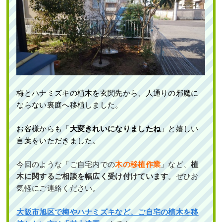
梅とハナミズキの植木を玄関先から、人通りの邪魔に
ならない裏庭へ移植しました。
お客様からも「
大変きれいになりましたね
」と嬉しい
言葉をいただきました。
今回のような「ご自宅内での
木の移植作業
」など、
植
木に関するご相談を幅広く受け付けています
。ぜひお
気軽にご連絡ください。
大阪市旭区で梅やハナミズキなど、ご自宅の植木を移