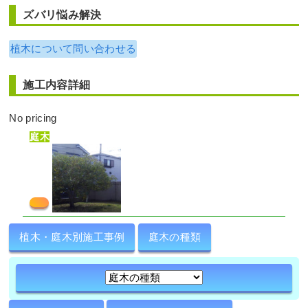
ズバリ悩み解決
植木について問い合わせる
施工内容詳細
No pricing
庭木
植木・庭木別施工事例
庭木の種類