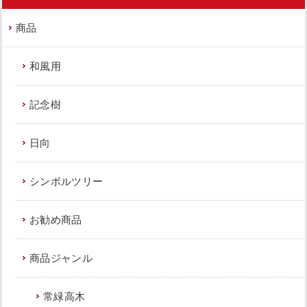
商品
和風用
記念樹
日向
シンボルツリー
お勧め商品
商品ジャンル
常緑高木