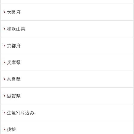
大阪府
和歌山県
京都府
兵庫県
奈良県
滋賀県
生垣刈り込み
伐採