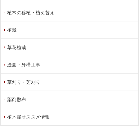
植木の移植・植え替え
植栽
草花植栽
造園・外構工事
草刈り・芝刈り
薬剤散布
植木屋オススメ情報