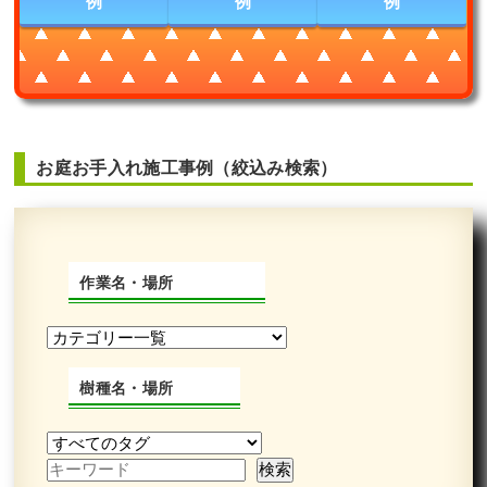
例
例
例
お庭お手入れ施工事例（絞込み検索）
作業名・場所
樹種名・場所