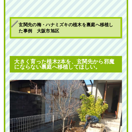
玄関先の梅・ハナミズキの植木を裏庭へ移植し
た事例 大阪市旭区
大きく育った植木2本を、玄関先から邪魔
にならない裏庭へ移植してほしい。