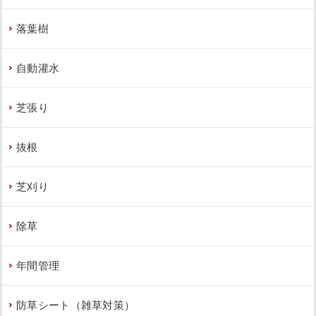
落葉樹
自動灌水
芝張り
抜根
芝刈り
除草
年間管理
防草シート（雑草対策）