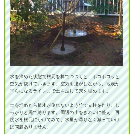
水を溜めた状態で根元を棒でつつくと、ボコボコッと
空気が抜けていきます。空気を逃がしながら、地表が
平らになるラインまで土を足して穴を埋めます。
土を埋めたら植木が倒れないよう竹で支柱を作り、し
っかりと縄で縛ります。周辺の土をきれいに整え、再
度水を根元にかけてみて、水量が滞りなく減っていけ
ば問題ありません。