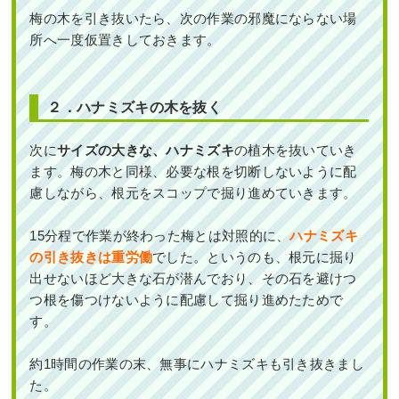
梅の木を引き抜いたら、次の作業の邪魔にならない場
所へ一度仮置きしておきます。
２．ハナミズキの木を抜く
次に
サイズの大きな、ハナミズキ
の植木を抜いていき
ます。梅の木と同様、必要な根を切断しないように配
慮しながら、根元をスコップで掘り進めていきます。
15分程で作業が終わった梅とは対照的に、
ハナミズキ
の引き抜きは重労働
でした。というのも、根元に掘り
出せないほど大きな石が潜んでおり、その石を避けつ
つ根を傷つけないように配慮して掘り進めたためで
す。
約1時間の作業の末、無事にハナミズキも引き抜きまし
た。