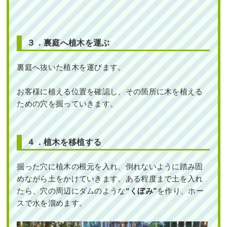
３．裏庭へ植木を運ぶ
裏庭へ抜いた植木を運びます。
お客様に植える位置を確認し、その箇所に木を植える
ための穴を掘っていきます。
４．植木を移植する
掘った穴に植木の根元を入れ、倒れないように踏み固
めながら土をかけていきます。ある程度まで土を入れ
たら、穴の周辺にダムのような
“くぼみ”
を作り、ホー
スで水を溜めます。