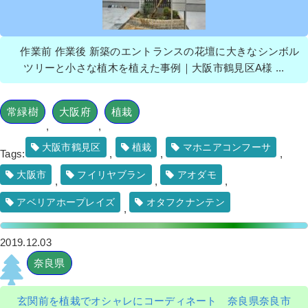
作業前 作業後 新築のエントランスの花壇に大きなシンボル
ツリーと小さな植木を植えた事例｜大阪市鶴見区A様 ...
常緑樹
大阪府
植栽
,
,
大阪市鶴見区
植栽
マホニアコンフーサ
Tags:
,
,
,
大阪市
フイリヤブラン
アオダモ
,
,
,
アベリアホープレイズ
オタフクナンテン
,
2019.12.03
奈良県
玄関前を植栽でオシャレにコーディネート 奈良県奈良市