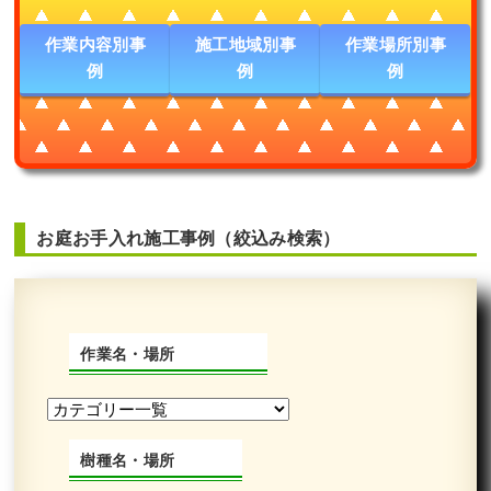
作業内容別事
施工地域別事
作業場所別事
例
例
例
お庭お手入れ施工事例（絞込み検索）
作業名・場所
樹種名・場所