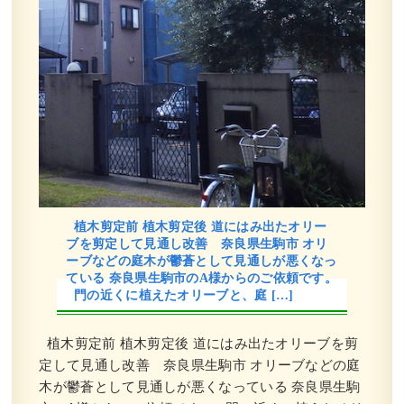
植木剪定前 植木剪定後 道にはみ出たオリー
ブを剪定して見通し改善 奈良県生駒市 オリ
ーブなどの庭木が鬱蒼として見通しが悪くなっ
ている 奈良県生駒市のA様からのご依頼です。
門の近くに植えたオリーブと、庭 […]
植木剪定前 植木剪定後 道にはみ出たオリーブを剪
定して見通し改善 奈良県生駒市 オリーブなどの庭
木が鬱蒼として見通しが悪くなっている 奈良県生駒