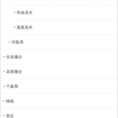
常緑高木
落葉高木
洋風用
生垣撤去
花壇撤去
千葉県
移植
剪定