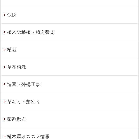
伐採
植木の移植・植え替え
植栽
草花植栽
造園・外構工事
草刈り・芝刈り
薬剤散布
植木屋オススメ情報