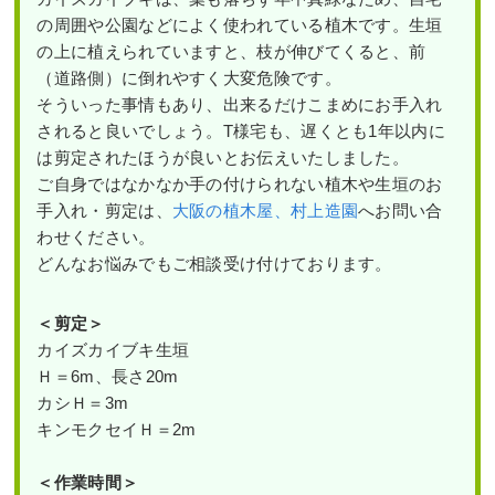
の周囲や公園などによく使われている植木です。生垣
の上に植えられていますと、枝が伸びてくると、前
（道路側）に倒れやすく大変危険です。
そういった事情もあり、出来るだけこまめにお手入れ
されると良いでしょう。T様宅も、遅くとも1年以内に
は剪定されたほうが良いとお伝えいたしました。
ご自身ではなかなか手の付けられない植木や生垣のお
手入れ・剪定は、
大阪の植木屋、村上造園
へお問い合
わせください。
どんなお悩みでもご相談受け付けております。
＜剪定＞
カイズカイブキ生垣
Ｈ＝6m、長さ20m
カシＨ＝3m
キンモクセイＨ＝2m
＜作業時間＞