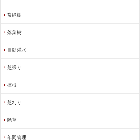
常緑樹
落葉樹
自動灌水
芝張り
抜根
芝刈り
除草
年間管理