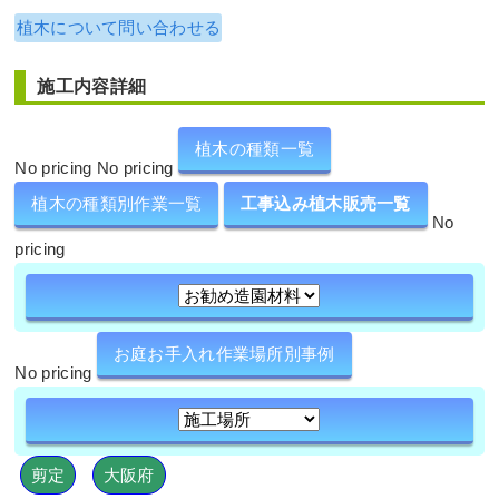
植木について問い合わせる
施工内容詳細
植木の種類一覧
No pricing No pricing
植木の種類別作業一覧
工事込み植木販売一覧
No
pricing
お庭お手入れ作業場所別事例
No pricing
剪定
大阪府
,