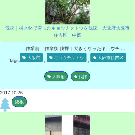
伐採｜植木鉢で育ったキョウチクトウを伐採 大阪府大阪市
住吉区 中庭
作業前 作業後 伐採｜大きくなったキョウチ ...
大阪市
キョウチクトウ
大阪市住吉区
Tags:
,
,
大阪府
伐採
,
2017.10.26
抜根