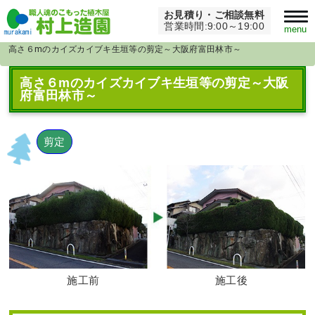
お見積り・ご相談無料
Home
>
大阪府
>
営業時間:9:00～19:00
menu
高さ６mのカイズカイブキ生垣等の剪定～大阪府富田林市～
高さ６mのカイズカイブキ生垣等の剪定～大阪
府富田林市～
剪定
施工前
施工後