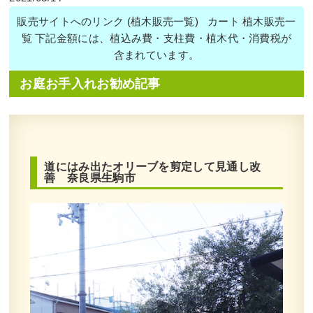
販売サイトへのリンク (植木販売一覧) カート 植木販売一
覧 下記金額には、植込み費・支柱費・植木代・消費税が
含まれています。
お庭お手入れお勧め記事
道にはみ出たオリーブを剪定して見通し改
善 奈良県生駒市