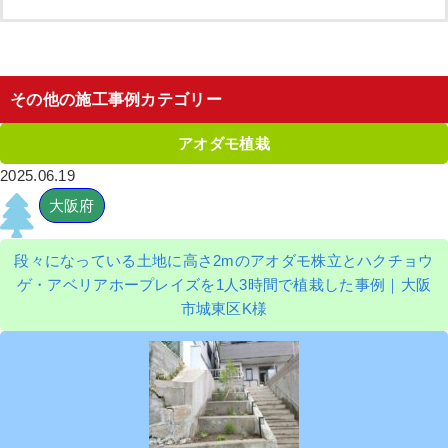
その他の施工事例カテゴリー
アオダモ植栽
2025.06.19
大阪府
段々になっている土地に高さ2mのアオダモ株立とハクチョウ
ゲ・アベリアホープレイズを1人3時間で植栽した事例｜大阪
市城東区K様