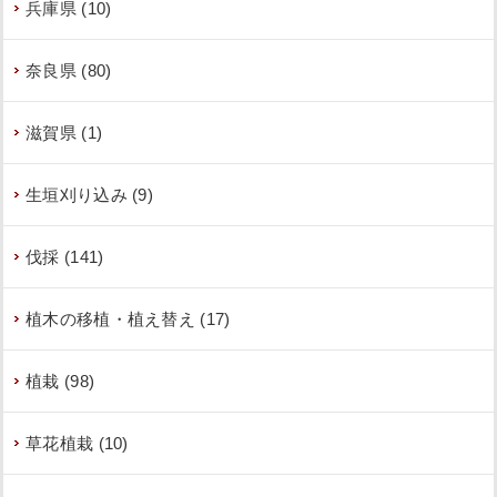
兵庫県 (10)
奈良県 (80)
滋賀県 (1)
生垣刈り込み (9)
伐採 (141)
植木の移植・植え替え (17)
植栽 (98)
草花植栽 (10)