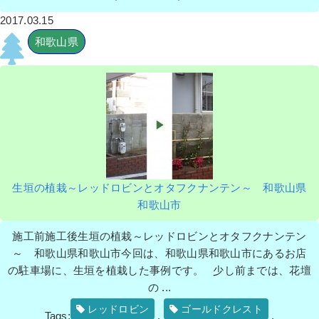
2017.03.15
和歌山県
生垣の植栽～レッドロビンとオタフクナンテン～ 和歌山県
和歌山市
施工前施工後生垣の植栽～レッドロビンとオタフクナンテン
～ 和歌山県和歌山市今回は、和歌山県和歌山市にあるお店
の駐車場に、生垣を植栽した事例です。 少し前までは、花壇
の ...
レッドロビン
ゴールドクレスト
Tags:
,
,