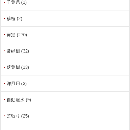
千葉県 (1)
移植 (2)
剪定 (270)
常緑樹 (32)
落葉樹 (13)
洋風用 (3)
自動灌水 (9)
芝張り (25)