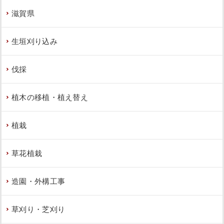
滋賀県
生垣刈り込み
伐採
植木の移植・植え替え
植栽
草花植栽
造園・外構工事
草刈り・芝刈り