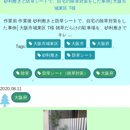
砂利敷きと防草シートで、自宅の除草対策をした事例│大阪市
城東区 T様
作業前 作業後 砂利敷きと防草シートで、自宅の除草対策をし
た事例│大阪市城東区 T様 雑草だらけの駐車場を、砂利敷きで
キレ ...
大阪市城東区
大阪市
大阪府
Tags:
,
,
,
砂利敷き
防草シート
,
除草
防草シート（雑草対策）
大阪府
,
,
2020.08.11
大阪府