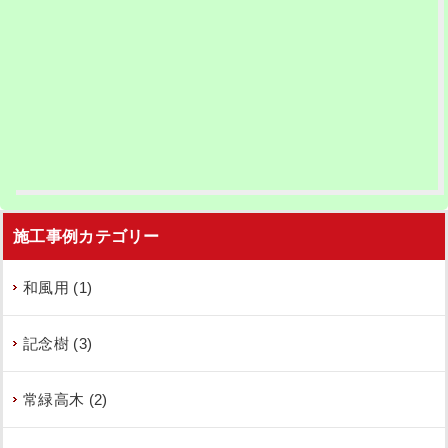
施工事例カテゴリー
和風用 (1)
記念樹 (3)
常緑高木 (2)