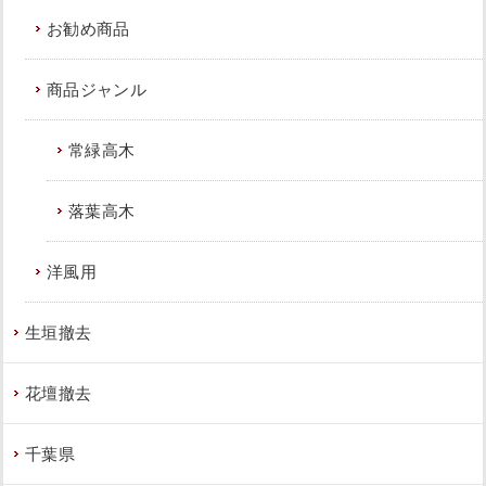
お勧め商品
商品ジャンル
常緑高木
落葉高木
洋風用
生垣撤去
花壇撤去
千葉県