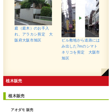
庭（庭木）のお手入
れ、アラカシ剪定 大
阪府大阪市旭区
ビル敷地から道路には
み出した7mのシマト
ネリコを剪定 大阪市
旭区
植木販売
植木販売
アオダモ 販売