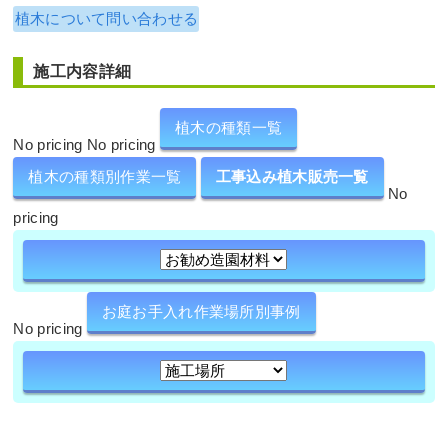
植木について問い合わせる
施工内容詳細
植木の種類一覧
No pricing No pricing
植木の種類別作業一覧
工事込み植木販売一覧
No
pricing
お庭お手入れ作業場所別事例
No pricing