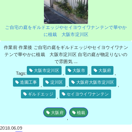
ご自宅の庭をギルドエッジやセイヨウイワナンテンで華やか
に植栽 大阪市淀川区
作業前 作業後 ご自宅の庭をギルドエッジやセイヨウイワナン
テンで華やかに植栽 大阪市淀川区 自宅の庭が物足りないの
で雰囲気 ...
大阪市淀川区
大阪市
大阪府
Tags:
,
,
,
造園工事
淀川区
大阪府大阪市淀川区
,
,
,
ギルドエッジ
セイヨウイワナンテン
,
大阪府
植栽
,
2018.06.09