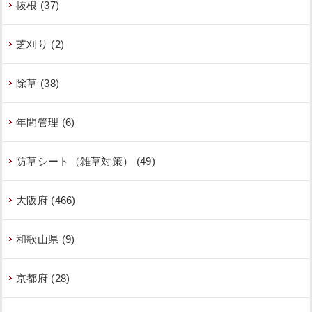
抜根 (37)
芝刈り (2)
除草 (38)
年間管理 (6)
防草シート（雑草対策） (49)
大阪府 (466)
和歌山県 (9)
京都府 (28)