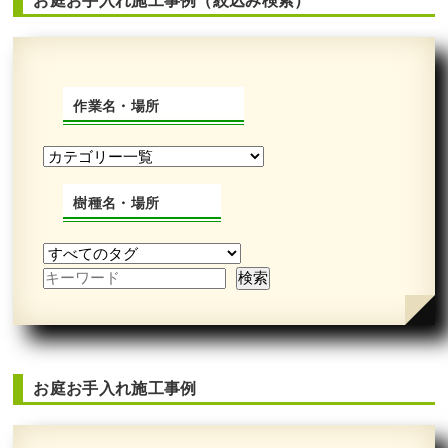
お庭お手入れ施工事例（絞込み検索）
作業名・場所
樹種名・場所
お庭お手入れ施工事例