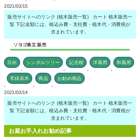
2021/03/15
販売サイトへのリンク (植木販売一覧) カート 植木販売一
覧 下記金額には、植込み費・支柱費・植木代・消費税が
含まれています。
ソヨゴ株立 販売
日向
シンボルツリー
記念樹
洋風用
和風用
,
,
,
,
常緑高木
商品
お勧め商品
,
,
,
2021/03/14
販売サイトへのリンク (植木販売一覧) カート 植木販売一
覧 下記金額には、植込み費・支柱費・植木代・消費税が
含まれています。
お庭お手入れお勧め記事