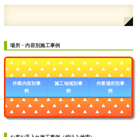
場所・内容別施工事例
作業内容別事
施工地域別事
作業場所別事
例
例
例