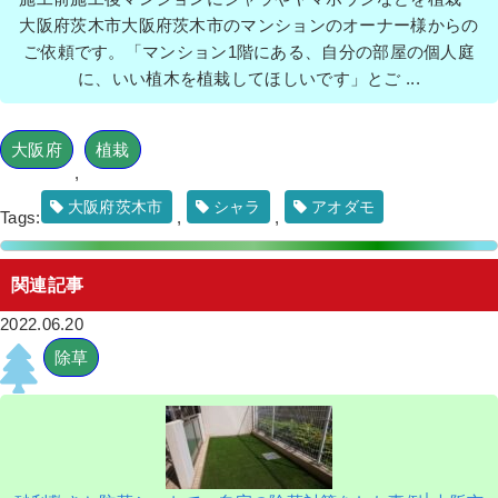
大阪府茨木市大阪府茨木市のマンションのオーナー様からの
ご依頼です。「マンション1階にある、自分の部屋の個人庭
に、いい植木を植栽してほしいです」とご ...
大阪府
植栽
,
大阪府茨木市
シャラ
アオダモ
Tags:
,
,
関連記事
2022.06.20
除草