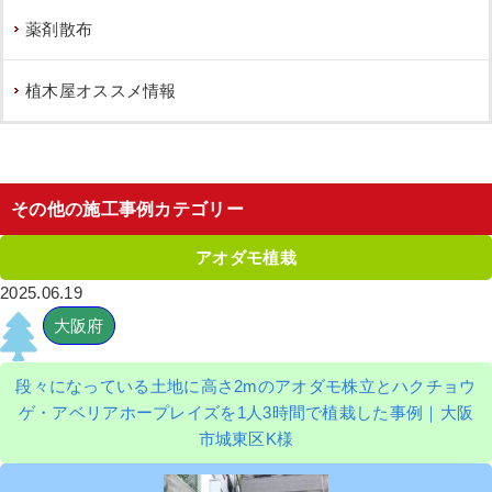
薬剤散布
植木屋オススメ情報
その他の施工事例カテゴリー
アオダモ植栽
2025.06.19
大阪府
段々になっている土地に高さ2mのアオダモ株立とハクチョウ
ゲ・アベリアホープレイズを1人3時間で植栽した事例｜大阪
市城東区K様