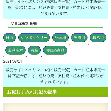
販売サイトへのリンク (植木販売一覧) カート 植木販売一
覧 下記金額には、植込み費・支柱費・植木代・消費税が
含まれています。
ソヨゴ株立 販売
日向
シンボルツリー
記念樹
洋風用
和風用
,
,
,
,
常緑高木
商品
お勧め商品
,
,
,
2021/03/14
販売サイトへのリンク (植木販売一覧) カート 植木販売一
覧 下記金額には、植込み費・支柱費・植木代・消費税が
含まれています。
お庭お手入れお勧め記事