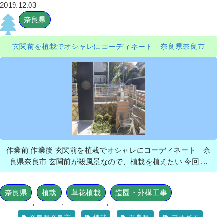
2019.12.03
奈良県
玄関前を植栽でオシャレにコーディネート 奈良県奈良市
作業前 作業後 玄関前を植栽でオシャレにコーディネート 奈
良県奈良市 玄関前が殺風景なので、植栽を植えたい 今回 ...
奈良県
植栽
草花植栽
造園・外構工事
,
,
,