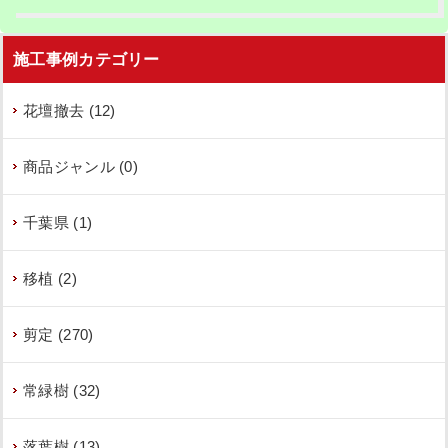
施工事例カテゴリー
花壇撤去 (12)
商品ジャンル (0)
千葉県 (1)
移植 (2)
剪定 (270)
常緑樹 (32)
落葉樹 (13)