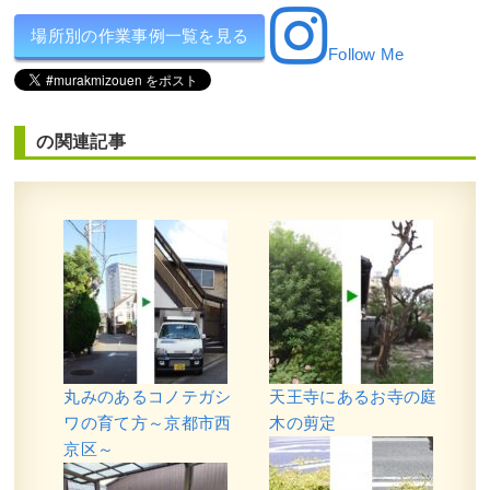
場所別の作業事例一覧を見る
Follow Me
の関連記事
丸みのあるコノテガシ
天王寺にあるお寺の庭
ワの育て方～京都市西
木の剪定
京区～