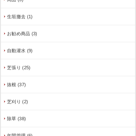
生垣撤去 (1)
お勧め商品 (3)
自動灌水 (9)
芝張り (25)
抜根 (37)
芝刈り (2)
除草 (38)
年間管理 (6)