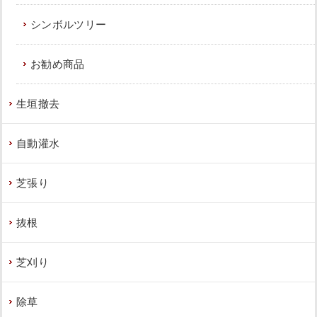
シンボルツリー
お勧め商品
生垣撤去
自動灌水
芝張り
抜根
芝刈り
除草