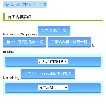
植木について問い合わせる
施工内容詳細
植木の種類一覧
No pricing No pricing
植木の種類別作業一覧
工事込み植木販売一覧
No
pricing
お庭お手入れ作業場所別事例
No pricing