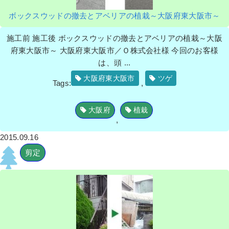
ボックスウッドの撤去とアベリアの植栽～大阪府東大阪市～
施工前 施工後 ボックスウッドの撤去とアベリアの植栽～大阪
府東大阪市～ 大阪府東大阪市／Ｏ株式会社様 今回のお客様
は、頭 ...
大阪府東大阪市
ツゲ
Tags:
,
大阪府
植栽
,
2015.09.16
剪定