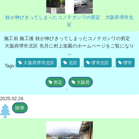
枝が伸びきってしまったコノテガシワの剪定 大阪府堺市北
区
施工前 施工後 枝が伸びきってしまったコノテガシワの剪定
大阪府堺市北区 先月に村上造園のホームページをご覧になり
...
大阪府堺市北区
北区
堺市北区
堺市
Tags:
,
,
,
剪定
大阪府
,
2025.02.26
除草