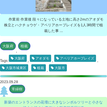
作業前 作業後 段々になっている土地に高さ2mのアオダモ
株立とハクチョウゲ・アベリアホープレイズを1人3時間で植
栽した事 ...
大阪府
植栽
,
大阪府
アオダモ
アベリアホープレイズ
Tags:
,
,
,
大阪市城東区
植栽
大阪市
,
,
2023.09.28
常緑樹
新築のエントランスの花壇に大きなシンボルツリーと小さな