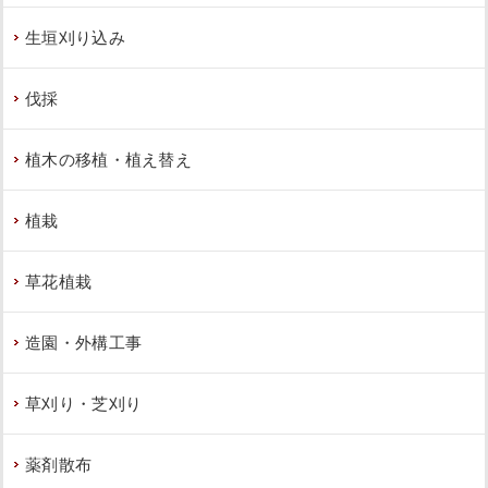
生垣刈り込み
伐採
植木の移植・植え替え
植栽
草花植栽
造園・外構工事
草刈り・芝刈り
薬剤散布