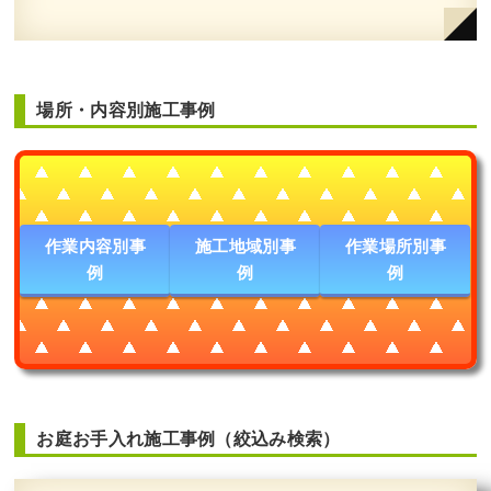
場所・内容別施工事例
作業内容別事
施工地域別事
作業場所別事
例
例
例
お庭お手入れ施工事例（絞込み検索）