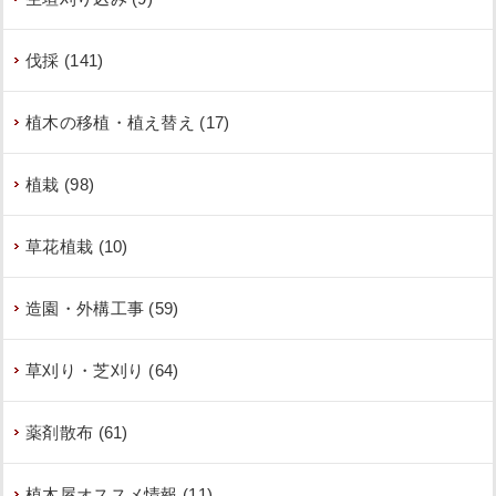
伐採 (141)
植木の移植・植え替え (17)
植栽 (98)
草花植栽 (10)
造園・外構工事 (59)
草刈り・芝刈り (64)
薬剤散布 (61)
植木屋オススメ情報 (11)