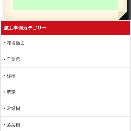
施工事例カテゴリー
花壇撤去
千葉県
移植
剪定
常緑樹
落葉樹