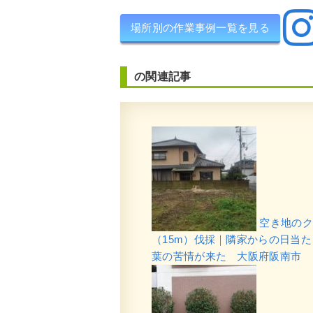
場所別の作業事例一覧を見る
の関連記事
空き地のク
（15m）伐採｜隣家からの日当
葉の苦情が来た 大阪府阪南市