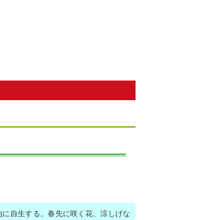
地に自生する。春先に咲く花、涼しげな