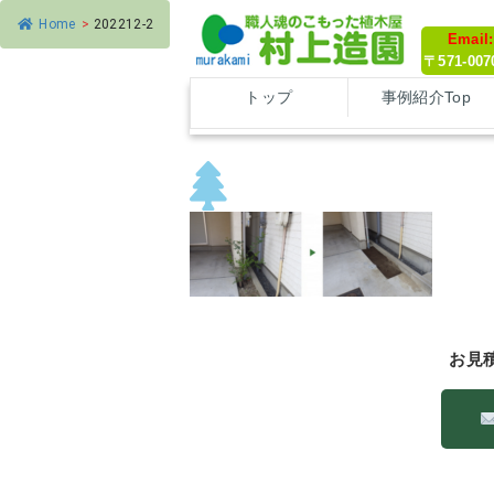
Home
>
202212-2
Email
〒571-0
トップ
事例紹介Top
202212-2
お見