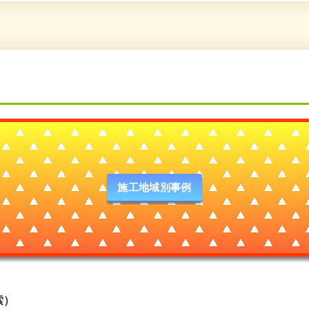
施工地域別事例
索）