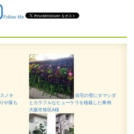
Follow Me
スノキ
自宅の壁にタマシダ
たりや落ち
とカラフルなヒューケラを植栽した事例
大阪市旭区A様