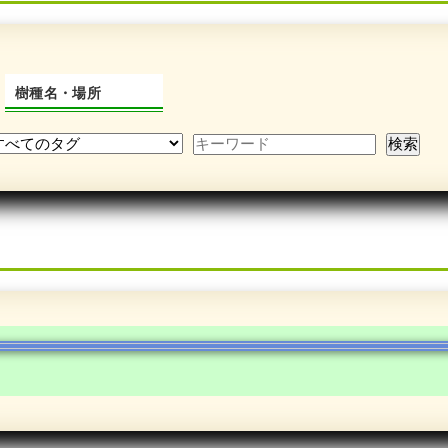
樹種名・場所