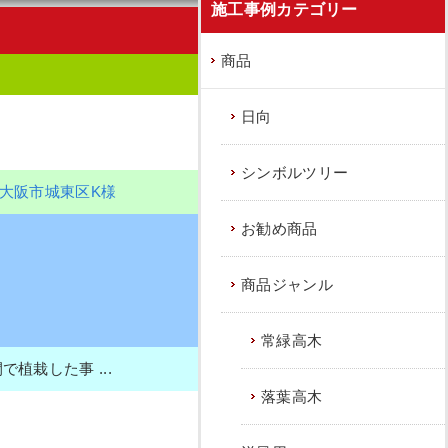
施工事例カテゴリー
商品
日向
シンボルツリー
大阪市城東区K様
お勧め商品
商品ジャンル
常緑高木
栽した事 ...
落葉高木