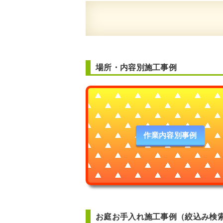
場所・内容別施工事例
作業内容別事例
お庭お手入れ施工事例（絞込み検