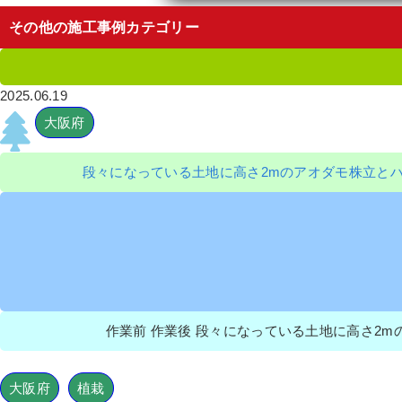
その他の施工事例カテゴリー
2025.06.19
大阪府
段々になっている土地に高さ2mのアオダモ株立と
作業前 作業後 段々になっている土地に高さ2mの
大阪府
植栽