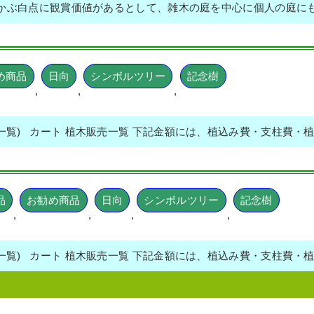
かぶ白点に観賞価値があるとして、雑木の庭を中心に個人の庭に
め商品
日向
シンボルツリー
記念樹
,
,
,
売一覧) カート 植木販売一覧 下記金額には、植込み費・支柱費・
品
お勧め商品
日向
シンボルツリー
記念樹
,
,
,
,
売一覧) カート 植木販売一覧 下記金額には、植込み費・支柱費・