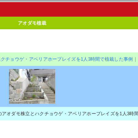
アオダモ植栽
ハクチョウゲ・アベリアホープレイズを1人3時間で植栽した事例｜
アオダモ株立とハクチョウゲ・アベリアホープレイズを1人3時間で植