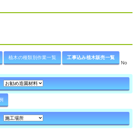
植木の種類別作業一覧
工事込み植木販売一覧
No
例