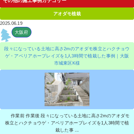
その他の施工事例カテゴリー
アオダモ植栽
2025.06.19
大阪府
段々になっている土地に高さ2mのアオダモ株立とハクチョウ
ゲ・アベリアホープレイズを1人3時間で植栽した事例｜大阪
市城東区K様
作業前 作業後 段々になっている土地に高さ2mのアオダモ
株立とハクチョウゲ・アベリアホープレイズを1人3時間で植
栽した事 ...