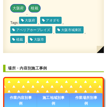
大阪府
植栽
,
大阪府
アオダモ
Tags:
,
,
アベリアホープレイズ
大阪市城東区
,
,
植栽
大阪市
,
場所・内容別施工事例
作業内容別事
施工地域別事
作業場所別事
例
例
例