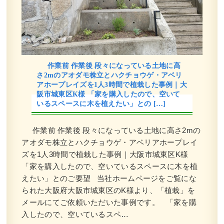
作業前 作業後 段々になっている土地に高
さ2mのアオダモ株立とハクチョウゲ・アベリ
アホープレイズを1人3時間で植栽した事例｜大
阪市城東区K様 「家を購入したので、空いて
いるスペースに木を植えたい」との […]
作業前 作業後 段々になっている土地に高さ2mの
アオダモ株立とハクチョウゲ・アベリアホープレイ
ズを1人3時間で植栽した事例｜大阪市城東区K様
「家を購入したので、空いているスペースに木を植
えたい」とのご要望 当社ホームページをご覧にな
られた大阪府大阪市城東区のK様より、「植栽」を
メールにてご依頼いただいた事例です。 「家を購
入したので、空いているスペ…