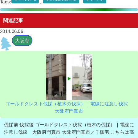
Tags:
,
,
関連記事
2014.06.06
大阪府
ゴールドクレスト伐採（植木の伐採）｜電線に注意し伐採
大阪府門真市
伐採前 伐採後 ゴールドクレスト伐採（植木の伐採）｜電線に
注意し伐採 大阪府門真市 大阪府門真市／Ｔ様宅 こちらは高