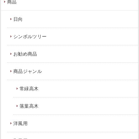
商品
日向
シンボルツリー
お勧め商品
商品ジャンル
常緑高木
落葉高木
洋風用