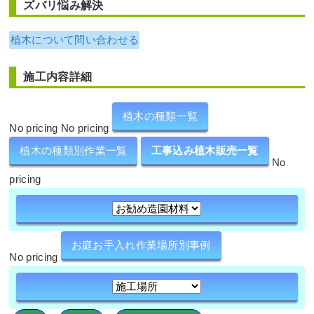
ズバリ悩み解決
植木について問い合わせる
施工内容詳細
植木の種類一覧
No pricing No pricing
植木の種類別作業一覧
工事込み植木販売一覧
No
pricing
お庭お手入れ作業場所別事例
No pricing