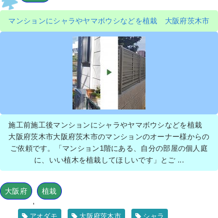
マンションにシャラやヤマボウシなどを植栽 大阪府茨木市
施工前施工後マンションにシャラやヤマボウシなどを植栽
大阪府茨木市大阪府茨木市のマンションのオーナー様からの
ご依頼です。「マンション1階にある、自分の部屋の個人庭
に、いい植木を植栽してほしいです」とご ...
大阪府
植栽
,
アオダモ
大阪府茨木市
シャラ