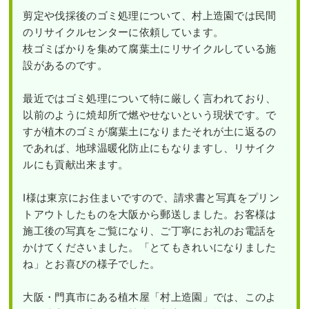
剪定や伐採後のゴミ処理について、村上造園では民間
のリサイクルセンターに依頼しています。
枝ゴミばかりを集めて腐葉土にリサイクルしている施
設があるのです。
最近ではゴミ処理について特に厳しく言われており、
以前のように焼却所で燃やせないという現状です。で
すが植木のゴミが腐葉土になりまたそれが土に返るの
であれば、地球温暖化防止にもなりますし、リサイク
ルにも貢献出来ます。
I様は東京にお住まいですので、請求書と写真をプリン
トアウトしたものを大阪から郵送しました。お客様は
施工後の写真をご覧になり、ご丁寧にお礼のお電話を
かけてくださいました。「とてもきれいになりました
ね」とお喜びの様子でした。
大阪・門真市にある植木屋「村上造園」では、このよ