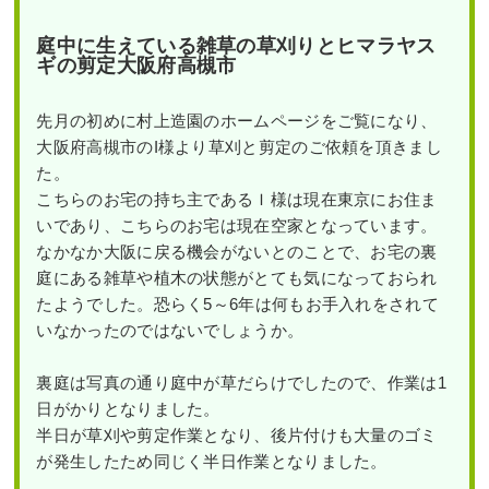
庭中に生えている雑草の草刈りとヒマラヤス
ギの剪定大阪府高槻市
先月の初めに村上造園のホームページをご覧になり、
大阪府高槻市のI様より草刈と剪定のご依頼を頂きまし
た。
こちらのお宅の持ち主であるＩ様は現在東京にお住ま
いであり、こちらのお宅は現在空家となっています。
なかなか大阪に戻る機会がないとのことで、お宅の裏
庭にある雑草や植木の状態がとても気になっておられ
たようでした。恐らく5～6年は何もお手入れをされて
いなかったのではないでしょうか。
裏庭は写真の通り庭中が草だらけでしたので、作業は1
日がかりとなりました。
半日が草刈や剪定作業となり、後片付けも大量のゴミ
が発生したため同じく半日作業となりました。