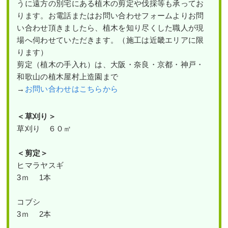
うに遠方の別宅にある植木の剪定や伐採等も承ってお
ります。お電話またはお問い合わせフォームよりお問
い合わせ頂きましたら、植木を知り尽くした職人が現
場へ伺わせていただきます。（施工は近畿エリアに限
ります）
剪定（植木の手入れ）は、大阪・奈良・京都・神戸・
和歌山の植木屋村上造園まで
→
お問い合わせはこちらから
＜草刈り＞
草刈り ６０㎡
＜剪定＞
ヒマラヤスギ
3ｍ 1本
コブシ
3ｍ 2本