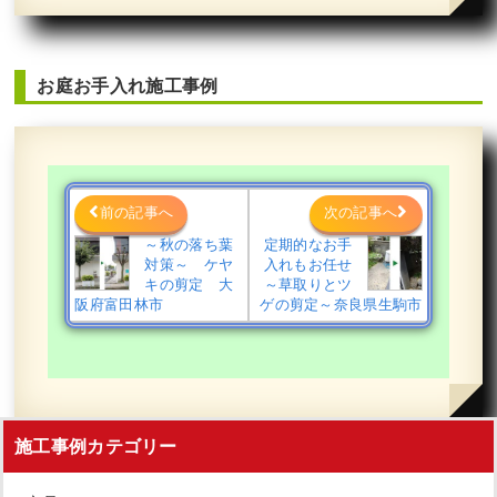
お庭お手入れ施工事例
前の記事へ
次の記事へ
～秋の落ち葉
定期的なお手
対策～ ケヤ
入れもお任せ
キの剪定 大
～草取りとツ
阪府富田林市
ゲの剪定～奈良県生駒市
施工事例カテゴリー