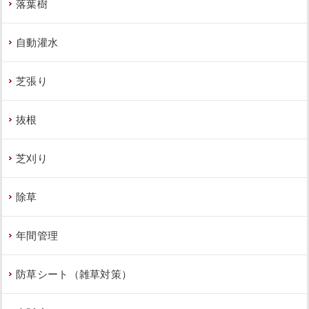
落葉樹
自動灌水
芝張り
抜根
芝刈り
除草
年間管理
防草シート（雑草対策）