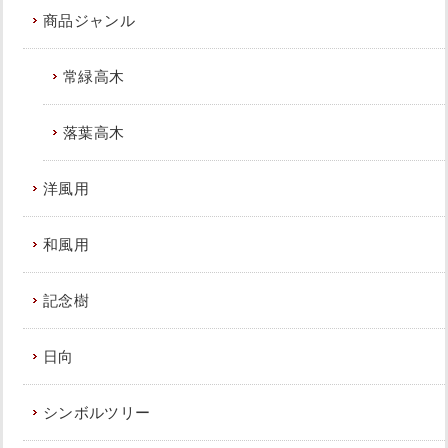
商品ジャンル
常緑高木
落葉高木
洋風用
和風用
記念樹
日向
シンボルツリー