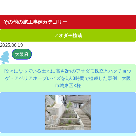
その他の施工事例カテゴリー
アオダモ植栽
2025.06.19
大阪府
段々になっている土地に高さ2mのアオダモ株立とハクチョウ
ゲ・アベリアホープレイズを1人3時間で植栽した事例｜大阪
市城東区K様