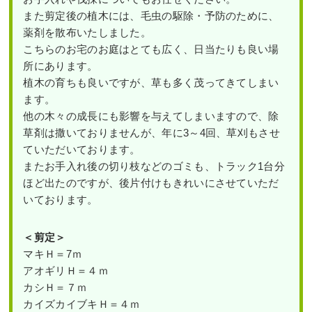
また剪定後の植木には、毛虫の駆除・予防のために、
薬剤を散布いたしました。
こちらのお宅のお庭はとても広く、日当たりも良い場
所にあります。
植木の育ちも良いですが、草も多く茂ってきてしまい
ます。
他の木々の成長にも影響を与えてしまいますので、除
草剤は撒いておりませんが、年に3～4回、草刈もさせ
ていただいております。
またお手入れ後の切り枝などのゴミも、トラック1台分
ほど出たのですが、後片付けもきれいにさせていただ
いております。
＜剪定＞
マキＨ＝7ｍ
アオギリＨ＝４ｍ
カシＨ＝７ｍ
カイズカイブキＨ＝４ｍ