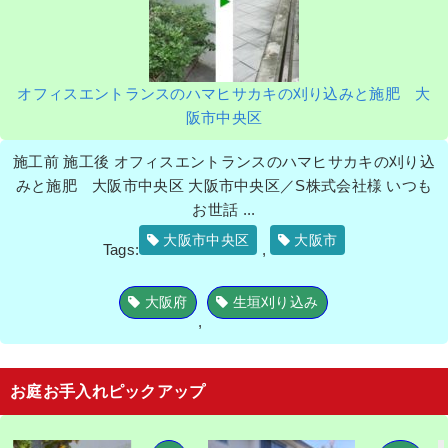
オフィスエントランスのハマヒサカキの刈り込みと施肥 大
阪市中央区
施工前 施工後 オフィスエントランスのハマヒサカキの刈り込
みと施肥 大阪市中央区 大阪市中央区／S株式会社様 いつも
お世話 ...
大阪市中央区
大阪市
Tags:
,
大阪府
生垣刈り込み
,
お庭お手入れピックアップ