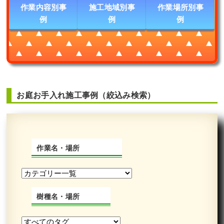
作業内容別事
施工地域別事
作業場所別事
例
例
例
お庭お手入れ施工事例（絞込み検索）
作業名・場所
樹種名・場所