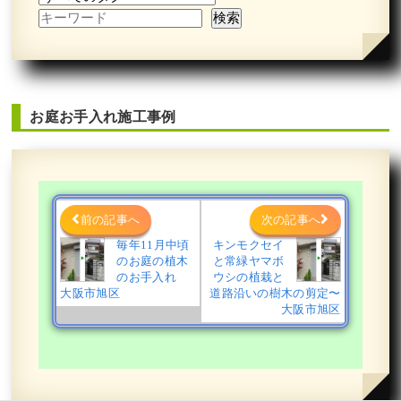
お庭お手入れ施工事例
前の記事へ
次の記事へ
毎年11月中頃
キンモクセイ
のお庭の植木
と常緑ヤマボ
のお手入れ
ウシの植栽と
大阪市旭区
道路沿いの樹木の剪定〜
大阪市旭区