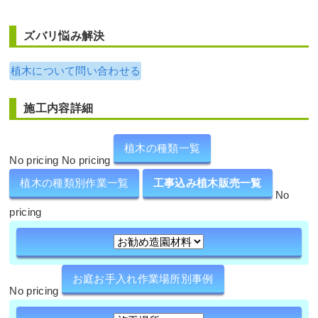
ズバリ悩み解決
植木について問い合わせる
施工内容詳細
植木の種類一覧
No pricing No pricing
植木の種類別作業一覧
工事込み植木販売一覧
No
pricing
お庭お手入れ作業場所別事例
No pricing