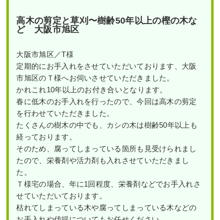
高木の剪定と草刈〜樹齢50年以上の樫の木な
ど 大阪市旭区
大阪市旭区／T様
定期的にお手入れをさせていただいております、大阪
市旭区のＴ様へお伺いさせていただきました。
かれこれ10年以上のお付き合いとなります。
春に低木のお手入れを行ったので、今回は高木の剪定
を行わせていただきました。
たくさんの樹木の中でも、カシの木は樹齢50年以上も
経っております。
そのため、腐ってしまっている箇所も見受けられまし
たので、栄養剤や活力剤も入れさせていただきまし
た。
Ｔ様宅の場合、年に1回程度、栄養剤などでお手入れさ
せていただいております。
枯れてしまっている木や腐ってしまっている木などの
お手入れや伐採についてもお任せください。