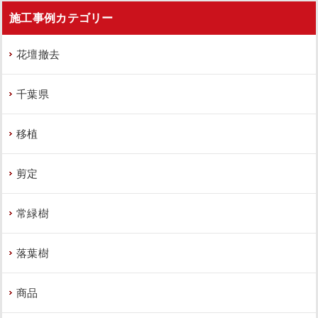
施工事例カテゴリー
花壇撤去
千葉県
移植
剪定
常緑樹
落葉樹
商品