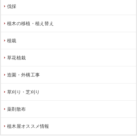
伐採
植木の移植・植え替え
植栽
草花植栽
造園・外構工事
草刈り・芝刈り
薬剤散布
植木屋オススメ情報