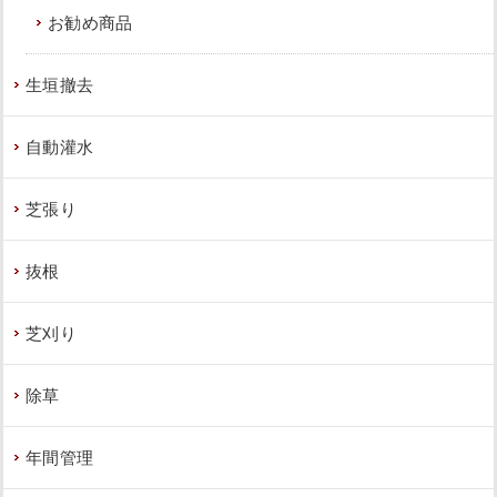
お勧め商品
生垣撤去
自動灌水
芝張り
抜根
芝刈り
除草
年間管理