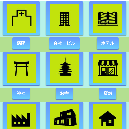
病院
会社・ビル
ホテル
神社
お寺
店舗