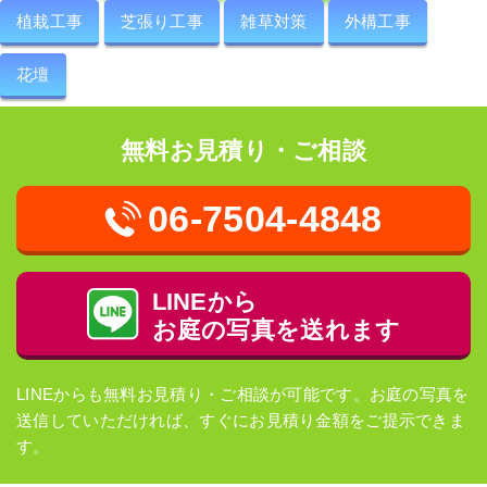
植栽工事
芝張り工事
雑草対策
外構工事
花壇
無料お見積り・ご相談
06-7504-4848
LINEから
お庭の写真を送れます
LINEからも無料お見積り・ご相談が可能です。お庭の写真を
送信していただければ、すぐにお見積り金額をご提示できま
す。