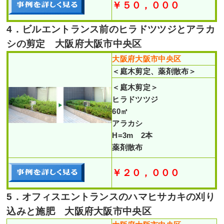
￥５０，０００
4．ビルエントランス前のヒラドツツジとアラカ
シの剪定 大阪府大阪市中央区
大阪府大阪市中央区
＜庭木剪定、薬剤散布＞
＜庭木剪定＞
ヒラドツツジ
60㎡
アラカシ
H=3m 2本
薬剤散布
￥２０，０００
5．オフィスエントランスのハマヒサカキの刈り
込みと施肥 大阪府大阪市中央区