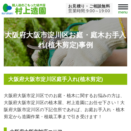
お見積り・ご相談無料
Home
>
大阪府大阪市淀川区庭手入れ2
営業時間:9:00～19:00
menu
大阪府大阪市淀川区お庭・庭木お手入
れ(植木剪定)事例
大阪府大阪市淀川区庭手入れ(植木剪定)
大阪府大阪市淀川区でのお庭・植木に関するお悩みの方は、
大阪府大阪市淀川区の植木屋、村上造園にお任せ下さい！大
阪府大阪市淀川区の下記住所であれば、お庭お手入れ・植木
剪定から造園作業・植栽工事まで引き受けます！