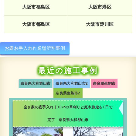
大阪市福島区
大阪市港区
大阪市都島区
大阪市淀川区
お庭お手入れ作業場所別事例
最近の施工事例
奈良県大和郡山市
奈良県大和郡山市2
奈良県生駒市
奈良県生駒市2
空き家の庭手入れ｜30㎡の草刈りと庭木剪定を1日で
完了 奈良県大和郡山市