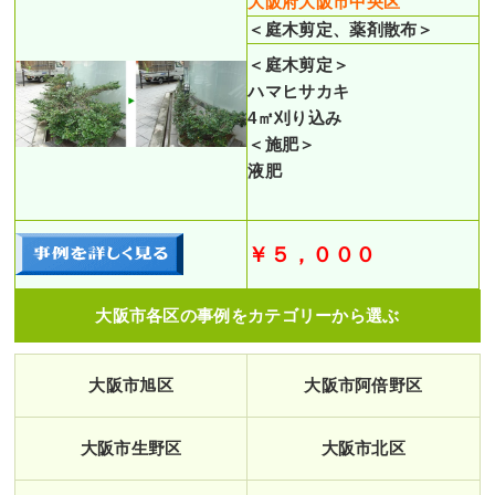
大阪府大阪市中央区
＜庭木剪定、薬剤散布＞
＜庭木剪定＞
ハマヒサカキ
4㎡刈り込み
＜施肥＞
液肥
￥５，０００
大阪市各区の事例をカテゴリーから選ぶ
大阪市旭区
大阪市阿倍野区
大阪市生野区
大阪市北区