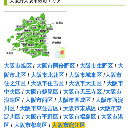
大阪府大阪市対応エリア
大阪市旭区
/
大阪市阿倍野区
/
大阪市生野区
/
大
阪市北区
/
大阪市此花区
/
大阪市城東区
/
大阪市
住之江区
/
大阪市住吉区
/
大阪市大正区
/
大阪市
中央区
/
大阪市鶴見区
/
大阪市天王寺区
/
大阪市
浪速区
/
大阪市西区
/
大阪市西成区
/
大阪市西淀
川区
/
大阪市東住吉区
/
大阪市東成区
/
大阪市東
淀川区
/
大阪市平野区
/
大阪市福島区
/
大阪市港
区
/
大阪市都島区
/
大阪市淀川区