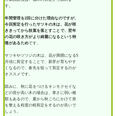
す。
年間管理を2回に分けた理由なのですが、
今回剪定を行ったサツキの木は、花が咲
ききってから枝葉を落とすことで、翌年
の花の咲き方がより綺麗になるという特
徴があるため
です。
サツキやツツジの木は、花が満開になる5
月頃に剪定することで、新芽が育ちやす
くなるので、春先を狙って剪定するのが
オススメです。
因みに、秋に花をつけるキンモクセイな
どの背が高い木の場合は、寒さに弱い種
類もあるので、夏から秋ごろにかけて形
を整える程度の軽剪定をするのが良いで
しょう。