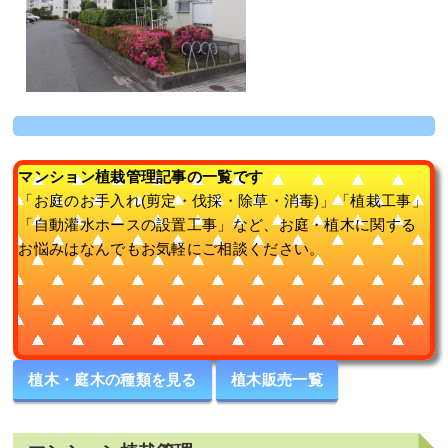
マンション植栽管理記事の一覧です
「お庭のお手入れ(剪定・伐採・除草・消毒)」「植栽工事」
「自動灌水ホースの設置工事」など、お庭・植木に関する
お悩みはなんでもお気軽にご相談ください。
植木・庭木の種類を見る
植木販売一覧