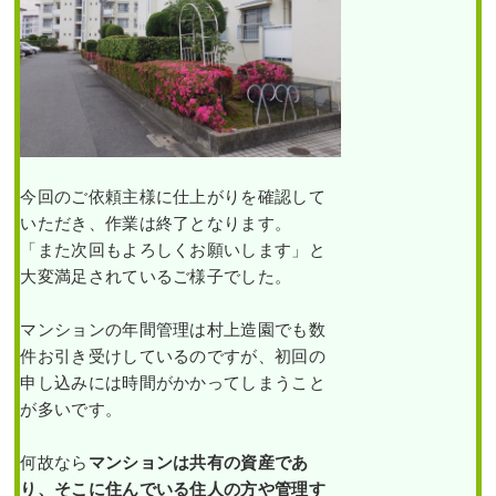
今回のご依頼主様に仕上がりを確認して
いただき、作業は終了となります。
「また次回もよろしくお願いします」と
大変満足されているご様子でした。
マンションの年間管理は村上造園でも数
件お引き受けしているのですが、初回の
申し込みには時間がかかってしまうこと
が多いです。
何故なら
マンションは共有の資産であ
り、そこに住んでいる住人の方や管理す