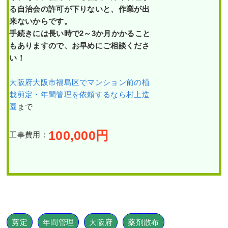
る自治会の許可が下りないと、作業が出
来ないからです。
手続きには長い時で2～3か月かかること
もありますので、お早めにご相談くださ
い！
大阪府大阪市福島区でマンション前の植
栽剪定・年間管理を依頼するなら村上造
園
まで
100,000
円
工事費用：
剪定
年間管理
大阪府
薬剤散布