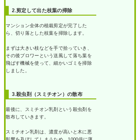
2.剪定して出た枝葉の掃除
マンション全体の植栽剪定が完了した
ら、切り落とした枝葉を掃除します。
まずは大きい枝などを手で拾っていき、
その後ブロワーという送風して落ち葉を
飛ばす機械を使って、細かいゴミを掃除
しました。
3.殺虫剤（スミチオン）の散布
最後に、スミチオン乳剤という殺虫剤を
散布していきます。
スミチオン乳剤は、濃度が高いと木に悪
影響を及ぼしてしまうため、1000倍に薄