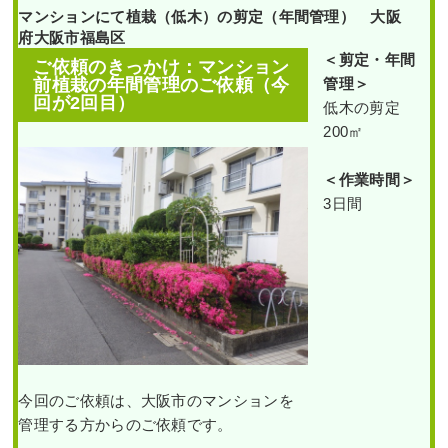
マンションにて植栽（低木）の剪定（年間管理） 大阪
府大阪市福島区
＜剪定・年間
ご依頼のきっかけ：マンション
前植栽の年間管理のご依頼（今
管理＞
回が2回目）
低木の剪定
200㎡
＜作業時間＞
3日間
今回のご依頼は、大阪市のマンションを
管理する方からのご依頼です。