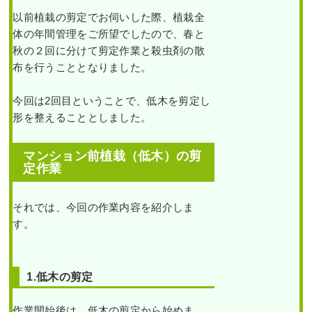
以前植栽の剪定でお伺いした際、植栽全
体の年間管理をご所望でしたので、春と
秋の２回に分けて剪定作業と殺虫剤の散
布を行うこととなりました。
今回は2回目ということで、低木を剪定し
形を整えることとしました。
マンション前植栽（低木）の剪
定作業
それでは、今回の作業内容を紹介しま
す。
1.低木の剪定
作業開始後は、低木の剪定から始めま