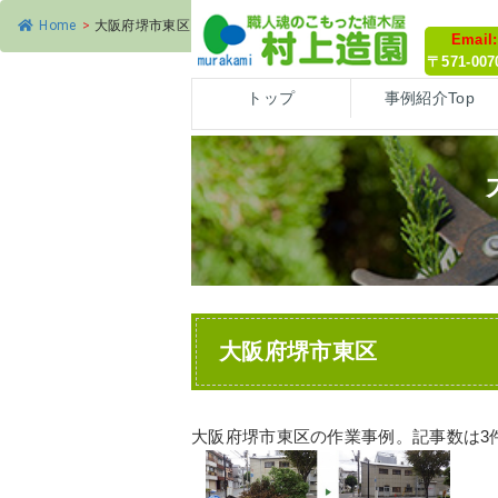
Home
>
大阪府堺市東区
Email
〒571-0
トップ
事例紹介Top
大阪府堺市東区
大阪府堺市東区の作業事例。記事数は3