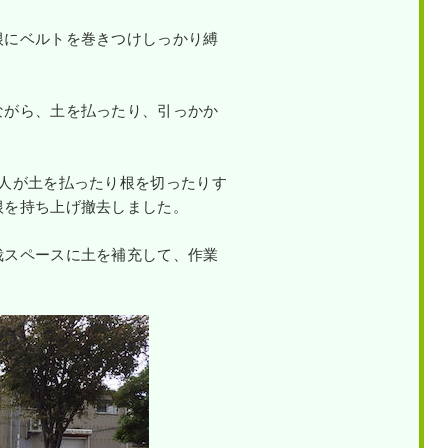
根にベルトを巻きつけしっかり縛
ながら、土を払ったり、引っかか
1人が土を払ったり根を切ったりす
根を持ち上げ撤去しました。
栽スペースに土を補充して、作業