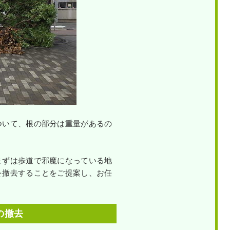
ついて、根の部分は重量があるの
まずは歩道で邪魔になっている地
を撤去することをご提案し、お任
の撤去