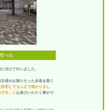
に行った
根に分けて行いました。
頼主様がお困りだった歩道を塞ぐ
に対応してもらえて助かりまし
心です」と
お喜びいただく事がで