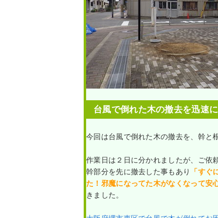
台風で倒れた木の撤去を迅速
今回は台風で倒れた木の撤去を、幹と
作業日は２日に分かれましたが、ご依
幹部分を先に撤去した事もあり
「すぐ
た！邪魔になってた木がなくなって安
きました。