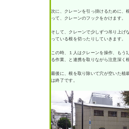
次に、クレーンを引っ掛けるために、
って、クレーンのフックをかけます。
そして、クレーンで少しずつ吊り上げ
っている根を切ったりしていきます。
この時、１人はクレーンを操作、もう
る作業、と連携を取りながら注意深く
最後に、根を取り除いて穴が空いた植
は終了です。