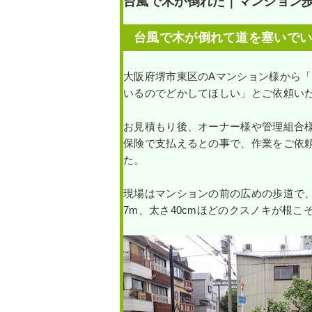
台風で木が倒れた｜マンション
台風で木が倒れて道を塞いで
大阪府堺市東区のAマンション様から
いるのでどかしてほしい」とご依頼い
お見積もり後、オーナー様や管理組合
保険で支払えるとの事で、作業をご依
た。
現場はマンションの前の広めの歩道で
7m、太さ40cmほどのクスノキが根こ