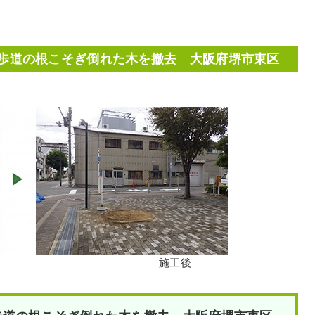
歩道の根こそぎ倒れた木を撤去 大阪府堺市東区
施工後