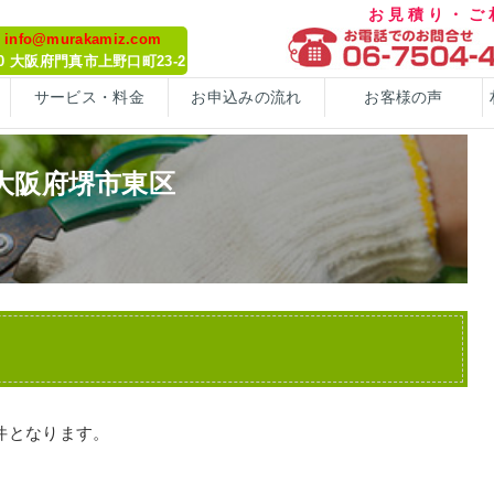
お見積り・
: info@murakamiz.com
070 大阪府門真市上野口町23-2
サービス・料金
お申込みの流れ
お客様の声
大阪府堺市東区
件となります。