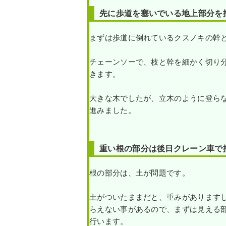
先に歩道を塞いでいる地上部分を
まずは歩道に倒れているクスノキの幹
チェーンソーで、枝と幹を細かく切り
きます。
大きな木でしたが、立木のように登ら
進み
ました。
重い根の部分は後日クレーン車で
根の部分は、土が問題です。
土がついたままだと、重みがあります
らえない事があるので、まずは見える
行います。