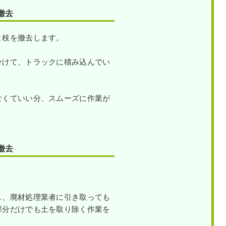
撤去
と枝を撤去します。
分けて、トラックに積み込んでい
なくていい分、スムーズに作業が
撤去
し、廃材処理業者に引き取っても
部分だけでも土を取り除く作業を