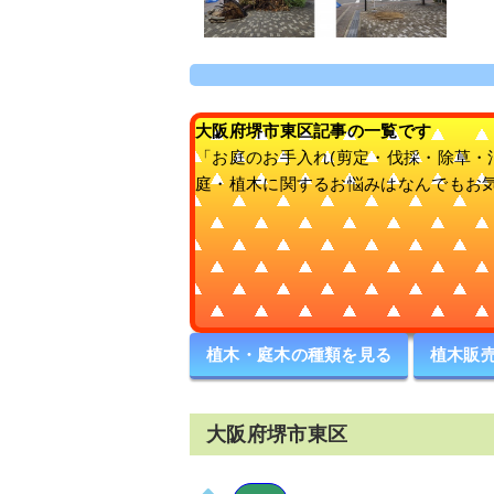
大阪府堺市東区記事の一覧です
「お庭のお手入れ(剪定・伐採・除草・
庭・植木に関するお悩みはなんでもお
植木・庭木の種類を見る
植木販
大阪府堺市東区