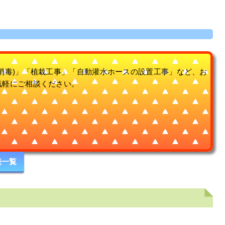
消毒)」「植栽工事」「自動灌水ホースの設置工事」など、お
気軽にご相談ください。
売一覧