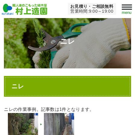
お見積り・ご相談無料
Home
>
ニレ
営業時間:9:00～19:00
menu
ニレ
ニレ
ニレの作業事例。記事数は1件となります。