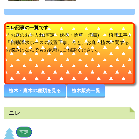
ニレ記事の一覧です
「お庭のお手入れ(剪定・伐採・除草・消毒)」「植栽工事」
「自動灌水ホースの設置工事」など、お庭・植木に関する
お悩みはなんでもお気軽にご相談ください。
植木・庭木の種類を見る
植木販売一覧
ニレ
剪定