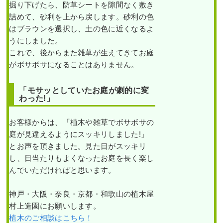
掘り下げたら、防草シートを隙間なく敷き
詰めて、砂利を上から戻します。砂利の色
はブラウンを選択し、土の色に近くなるよ
うにしました。
これで、後からまた雑草が生えてきてお庭
がボサボサになることはありません。
「モサッとしていたお庭が劇的に変
わった!」
お客様からは、「植木や雑草でボサボサの
庭が見違えるようにスッキリしました!」
とお声を頂きました。見た目がスッキリ
し、日当たりもよくなったお庭を長く楽し
んでいただければと思います。
神戸・大阪・奈良・京都・和歌山の植木屋
村上造園にお願いします。
植木のご相談はこちら！