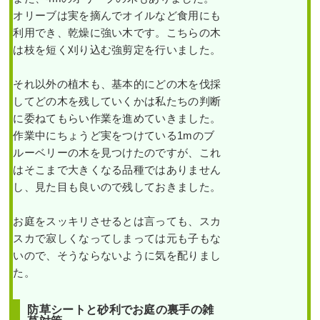
オリーブは実を摘んでオイルなど食用にも
利用でき、乾燥に強い木です。こちらの木
は枝を短く刈り込む強剪定を行いました。
それ以外の植木も、基本的にどの木を伐採
してどの木を残していくかは私たちの判断
に委ねてもらい作業を進めていきました。
作業中にちょうど実をつけている1mのブ
ルーベリーの木を見つけたのですが、これ
はそこまで大きくなる品種ではありません
し、見た目も良いので残しておきました。
お庭をスッキリさせるとは言っても、スカ
スカで寂しくなってしまっては元も子もな
いので、そうならないように気を配りまし
た。
防草シートと砂利でお庭の裏手の雑