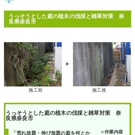
うっそうとした庭の植木の伐採と雑草対策 奈
良県奈良市
施工前
施工後
うっそうとした庭の植木の伐採と雑草対策 奈
良県奈良市
＜作業内容
「荒れ放題・伸び放題の庭を何とか