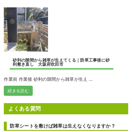
砂利の隙間から雑草が生えてくる｜防草工事後に砂
利敷き直し 大阪府吹田市
作業前 作業後 砂利の隙間から雑草が生え ...
続きを読む
よくある質問
防草シートを敷けば雑草は生えなくなりますか？