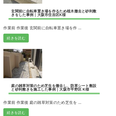
玄関前に自転車置き場を作るため植木撤去と砂利敷
きをした事例｜大阪市住吉区K様
作業前 作業後 玄関前に自転車置き場を作 ...
続きを読む
庭の雑草対策のため芝生を撤去し、防草シート敷設
と砂利敷きを施工した事例｜大阪市平野区 K様
作業前 作業後 庭の雑草対策のため芝生を ...
続きを読む