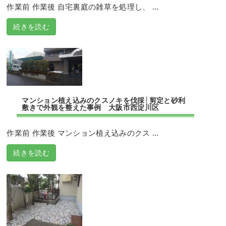
作業前 作業後 自宅裏庭の雑草を処理し、 ...
続きを読む
マンション植え込みのクスノキを伐採│剪定と砂利
敷きで外観を整えた事例 大阪市西淀川区
作業前 作業後 マンション植え込みのクス ...
続きを読む