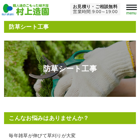
お見積り・ご相談無料
Home
>
造園・外構工事
>
防草シート工事
営業時間:9:00～19:00
menu
防草シート工事
防草シート工事
こんなお悩みはありませんか？
毎年雑草が伸びて草刈りが大変