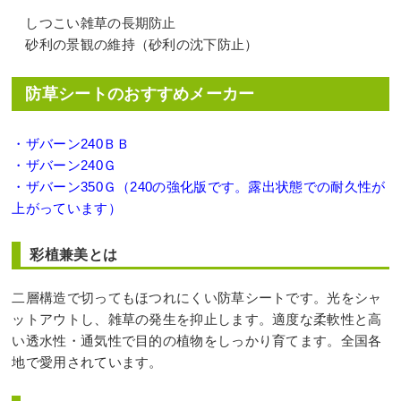
しつこい雑草の長期防止
砂利の景観の維持（砂利の沈下防止）
防草シートのおすすめメーカー
・ザバーン240ＢＢ
・ザバーン240Ｇ
・ザバーン350Ｇ（240の強化版です。露出状態での耐久性が
上がっています）
彩植兼美とは
二層構造で切ってもほつれにくい防草シートです。光をシャ
ットアウトし、雑草の発生を抑止します。適度な柔軟性と高
い透水性・通気性で目的の植物をしっかり育てます。全国各
地で愛用されています。