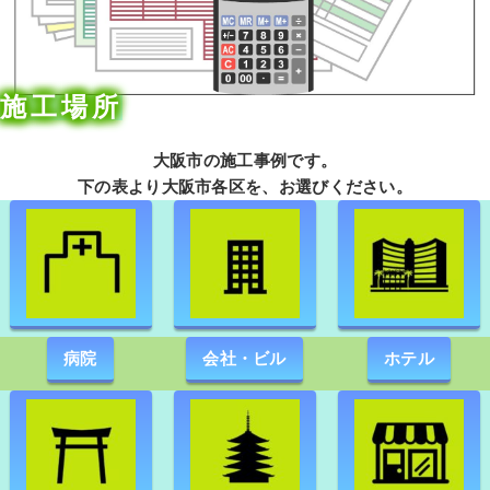
施工場所
大阪市の施工事例です。
下の表より大阪市各区を、お選びください。
病院
会社・ビル
ホテル