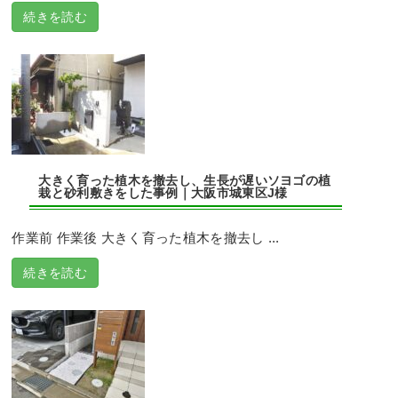
続きを読む
大きく育った植木を撤去し、生長が遅いソヨゴの植
栽と砂利敷きをした事例｜大阪市城東区J様
作業前 作業後 大きく育った植木を撤去し ...
続きを読む