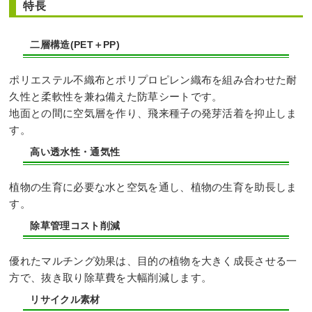
特長
二層構造(PET＋PP)
ポリエステル不織布とポリプロピレン織布を組み合わせた耐
久性と柔軟性を兼ね備えた防草シートです。
地面との間に空気層を作り、飛来種子の発芽活着を抑止しま
す。
高い透水性・通気性
植物の生育に必要な水と空気を通し、植物の生育を助長しま
す。
除草管理コスト削減
優れたマルチング効果は、目的の植物を大きく成長させる一
方で、抜き取り除草費を大幅削減します。
リサイクル素材