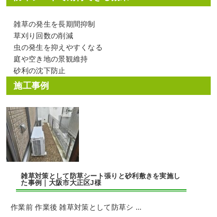
雑草の発生を長期間抑制
草刈り回数の削減
虫の発生を抑えやすくなる
庭や空き地の景観維持
砂利の沈下防止
施工事例
雑草対策として防草シート張りと砂利敷きを実施し
た事例｜大阪市大正区J様
作業前 作業後 雑草対策として防草シ ...