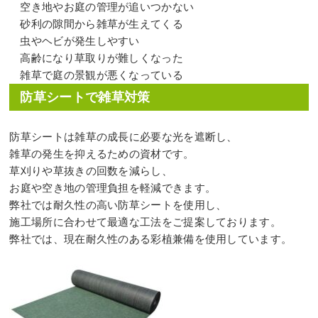
空き地やお庭の管理が追いつかない
砂利の隙間から雑草が生えてくる
虫やヘビが発生しやすい
高齢になり草取りが難しくなった
雑草で庭の景観が悪くなっている
防草シートで雑草対策
防草シートは雑草の成長に必要な光を遮断し、
雑草の発生を抑えるための資材です。
草刈りや草抜きの回数を減らし、
お庭や空き地の管理負担を軽減できます。
弊社では耐久性の高い防草シートを使用し、
施工場所に合わせて最適な工法をご提案しております。
弊社では、現在耐久性のある彩植兼備を使用しています。