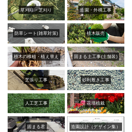
草刈り・芝刈り
造園・外構工事
防草シート(雑草対策)
植木販売
植木の移植・植え替え
固まる土工事(土舗装)
芝張り工事
砂利敷き工事
人工芝工事
花壇植栽
固まる君
造園設計（デザイン集）