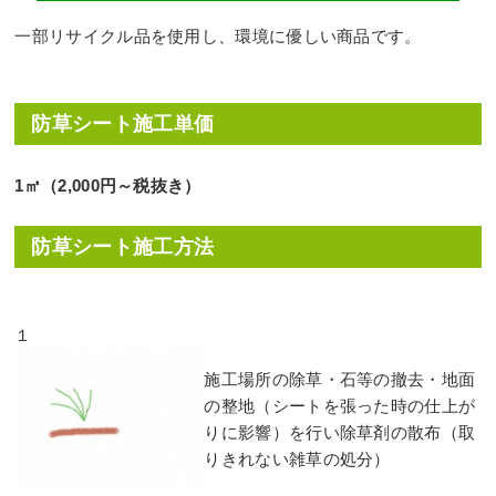
一部リサイクル品を使用し、環境に優しい商品です。
防草シート施工単価
1㎡（2,000円～税抜き）
防草シート施工方法
１
施工場所の除草・石等の撤去・地面
の整地（シートを張った時の仕上が
りに影響）を行い除草剤の散布（取
りきれない雑草の処分）