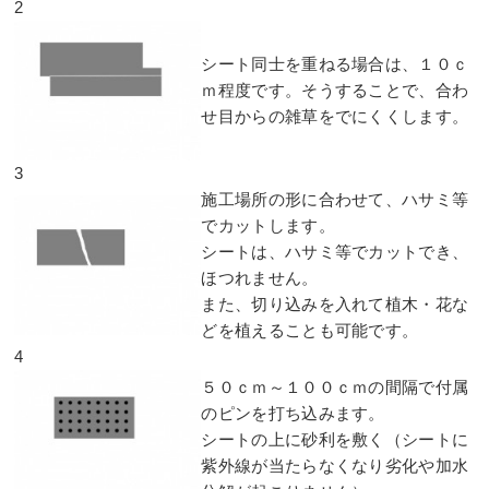
2
シート同士を重ねる場合は、１０ｃ
ｍ程度です。そうすることで、合わ
せ目からの雑草をでにくくします。
3
施工場所の形に合わせて、ハサミ等
でカットします。
シートは、ハサミ等でカットでき、
ほつれません。
また、切り込みを入れて植木・花な
どを植えることも可能です。
4
５０ｃｍ～１００ｃｍの間隔で付属
のピンを打ち込みます。
シートの上に砂利を敷く（シートに
紫外線が当たらなくなり劣化や加水