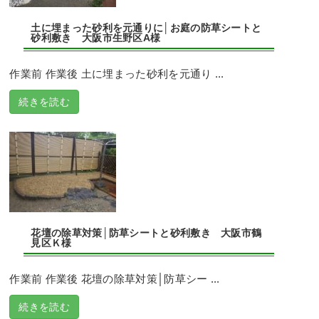
土に埋まった砂利を元通りに│お庭の防草シートと
砂利敷き 大阪市生野区A様
作業前 作業後 土に埋まった砂利を元通り ...
続きを読む
花壇の除草対策│防草シートと砂利敷き 大阪市鶴
見区Ｋ様
作業前 作業後 花壇の除草対策│防草シー ...
続きを読む