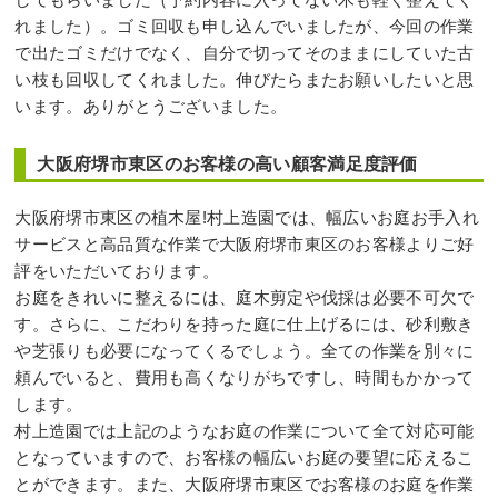
れました）。ゴミ回収も申し込んでいましたが、今回の作業
で出たゴミだけでなく、自分で切ってそのままにしていた古
い枝も回収してくれました。伸びたらまたお願いしたいと思
います。ありがとうございました。
大阪府堺市東区のお客様の高い顧客満足度評価
大阪府堺市東区の植木屋!村上造園では、幅広いお庭お手入れ
サービスと高品質な作業で大阪府堺市東区のお客様よりご好
評をいただいております。
お庭をきれいに整えるには、庭木剪定や伐採は必要不可欠で
す。さらに、こだわりを持った庭に仕上げるには、砂利敷き
や芝張りも必要になってくるでしょう。全ての作業を別々に
頼んでいると、費用も高くなりがちですし、時間もかかって
します。
村上造園では上記のようなお庭の作業について全て対応可能
となっていますので、お客様の幅広いお庭の要望に応えるこ
とができます。また、大阪府堺市東区でお客様のお庭を作業