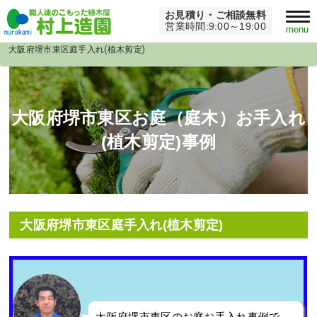
お見積り・ご相談無料
Home
>
大阪府堺市庭お手入れ(植木剪定)事例
>
営業時間:9:00～19:00
menu
大阪府堺市東区庭手入れ(植木剪定)
大阪府堺市東区お庭（庭木）お手入れ
(植木剪定)事例
大阪府堺市東区庭手入れ(植木剪定)
大阪府堺市東区のお庭お手入れ事例で