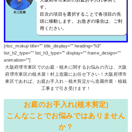
す。
村上造園
目次の項目を選択することで各項目の先
頭に移動します。 お急ぎの場合は、ご利
用ください。
[rtoc_mokuji title=”” title_display=”” heading=”h3″
list_h2_type=”” list_h3_type=”” display=”” frame_design=””
animation=””]
大阪府堺市東区でのお庭・植木に関するお悩みの方は、大阪
府堺市東区の植木屋！村上造園にお任せ下さい！大阪府堺市
東区であれば、お庭お手入れ・植木剪定から造園作業・植栽
工事まで引き受けます！
お庭のお手入れ(植木剪定)
こんなことでお悩みではありません
か？