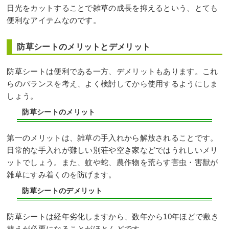
日光をカットすることで雑草の成長を抑えるという、とても
便利なアイテムなのです。
防草シートのメリットとデメリット
防草シートは便利である一方、デメリットもあります。これ
らのバランスを考え、よく検討してから使用するようにしま
しょう。
防草シートのメリット
第一のメリットは、雑草の手入れから解放されることです。
日常的な手入れが難しい別荘や空き家などではうれしいメリ
ットでしょう。また、蚊や蛇、農作物を荒らす害虫・害獣が
雑草にすみ着くのを防げます。
防草シートのデメリット
防草シートは経年劣化しますから、数年から10年ほどで敷き
替えが必要になることがほとんどです。