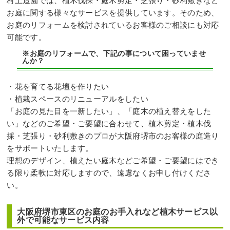
村上造園では、植木伐採・庭木剪定・芝張り・砂利敷きなど
お庭に関する様々なサービスを提供しています。そのため、
お庭のリフォームを検討されているお客様のご相談にも対応
可能です。
※お庭のリフォームで、下記の事について困っていませ
んか？
・花を育てる花壇を作りたい
・植栽スペースのリニューアルをしたい
「お庭の見た目を一新したい」、「庭木の植え替えをした
い」などのご希望・ご要望に合わせて、植木剪定・植木伐
採・芝張り・砂利敷きのプロが大阪府堺市のお客様の庭造り
をサポートいたします。
理想のデザイン、植えたい庭木などご希望・ご要望にはでき
る限り柔軟に対応しますので、遠慮なくお申し付けくださ
い。
大阪府堺市東区のお庭のお手入れなど植木サービス以
外で可能なサービス内容