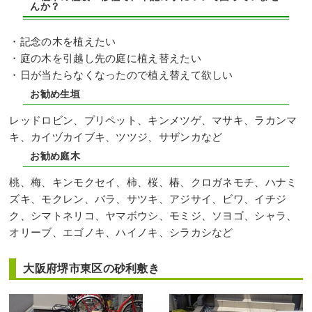
んか？
・記念の木を植えたい
・庭の木を引越し先の庭に植え替えたい
・日が当たらなくなったので植え替えて欲しい
お勧め生垣
レッドロビン、プリペット、キンメツゲ、マサキ、ラカンマ
キ、カイヅカイブキ、ツツジ、サザンカなど
お勧め庭木
桃、梅、キンモクセイ、柿、桜、椿、クロガネモチ、ハナミ
ズキ、モクレン、バラ、サツキ、アジサイ、ビワ、イチジ
ク、シマトネリコ、ヤマボウシ、モミジ、ソヨゴ、シャラ、
オリーブ、エゴノキ、ハイノキ、シラカシなど
大阪府堺市東区の砂利敷き