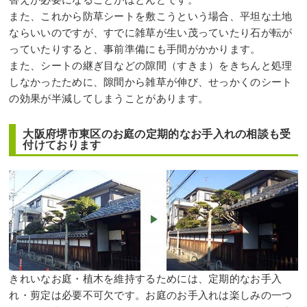
また、これから防草シートを敷こうという場合、平坦な土地
ならいいのですが、すでに雑草が生い茂っていたり石が転が
っていたりすると、事前準備にも手間がかかります。
また、シートの継ぎ目などの隙間（すきま）をきちんと処理
しなかったために、隙間から雑草が伸び、せっかくのシート
の効果が半減してしまうことがあります。
大阪府堺市東区のお庭の定期的なお手入れの相談も受
付けております
きれいなお庭・植木を維持するためには、定期的なお手入
れ・剪定は必要不可欠です。お庭のお手入れは楽しみの一つ