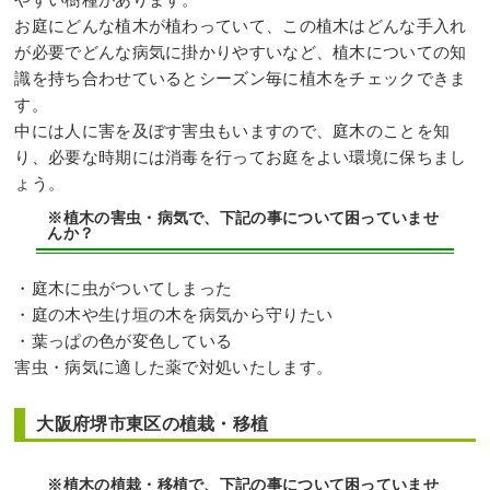
お庭にどんな植木が植わっていて、この植木はどんな手入れ
が必要でどんな病気に掛かりやすいなど、植木についての知
識を持ち合わせているとシーズン毎に植木をチェックできま
す。
中には人に害を及ぼす害虫もいますので、庭木のことを知
り、必要な時期には消毒を行ってお庭をよい環境に保ちまし
ょう。
※植木の害虫・病気で、下記の事について困っていませ
んか？
・庭木に虫がついてしまった
・庭の木や生け垣の木を病気から守りたい
・葉っぱの色が変色している
害虫・病気に適した薬で対処いたします。
大阪府堺市東区の植栽・移植
※植木の植栽・移植で、下記の事について困っていませ