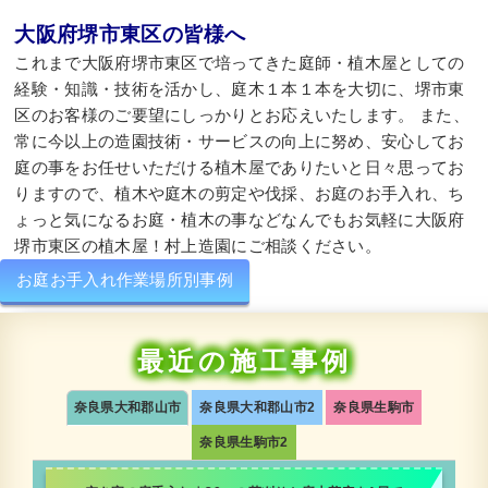
大阪府堺市東区の皆様へ
これまで大阪府堺市東区で培ってきた庭師・植木屋としての
経験・知識・技術を活かし、庭木１本１本を大切に、堺市東
区のお客様のご要望にしっかりとお応えいたします。 また、
常に今以上の造園技術・サービスの向上に努め、安心してお
庭の事をお任せいただける植木屋でありたいと日々思ってお
りますので、植木や庭木の剪定や伐採、お庭のお手入れ、ち
ょっと気になるお庭・植木の事などなんでもお気軽に大阪府
堺市東区の植木屋！村上造園にご相談ください。
お庭お手入れ作業場所別事例
最近の施工事例
奈良県大和郡山市
奈良県大和郡山市2
奈良県生駒市
奈良県生駒市2