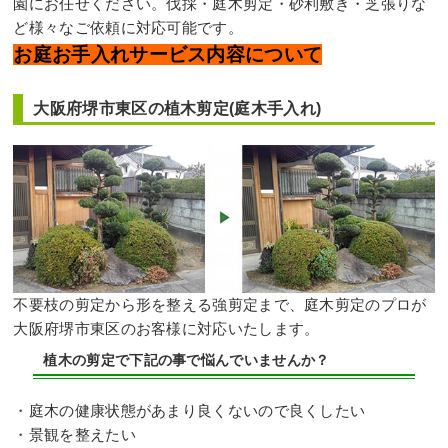
園にお任せください。伐採・庭木剪定・砂利敷き・芝張りな
ど様々なご依頼に対応可能です。
お庭お手入れサービス内容について
大阪府堺市東区の植木剪定(庭木手入れ)
不要枝の剪定から形を整える強剪定まで、庭木剪定のプロが
大阪府堺市東区のお客様に対応いたします。
植木の剪定で下記の事で悩んでいませんか？
・庭木の健康状態があまり良くないので良くしたい
・景観を整えたい