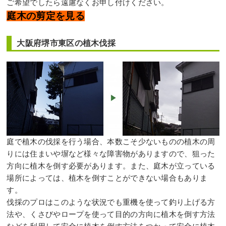
ご希望でしたら遠慮なくお申し付けください。
庭木の剪定を見る
大阪府堺市東区の植木伐採
庭で植木の伐採を行う場合、本数こそ少ないものの植木の周
りには住まいや塀など様々な障害物がありますので、狙った
方向に植木を倒す必要があります。また、庭木が立っている
場所によっては、植木を倒すことができない場合もありま
す。
伐採のプロはこのような状況でも重機を使って釣り上げる方
法や、くさびやロープを使って目的の方向に植木を倒す方法