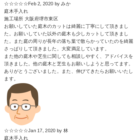
☆☆☆☆☆Feb 2, 2020 by みか
庭木手入れ
施工場所 大阪府堺市東区
お願いしていた庭木のカットは綺麗に丁寧にして頂きまし
た。お願いしていた以外の庭木も少しカットして頂きまし
た。また庭の周りが長年の落ち葉で散らかっていたのを綺麗
さっぱりして頂きました。大変満足しています。
また他の庭木や芝生に関しても相談しやすく、アドバイスを
頂きました。他の庭木と芝生もお願いしようと思ってます。
ありがとうございました。また、伸びてきたらお願いいたし
ます。
☆☆☆☆☆Jan 17, 2020 by 林
庭木手入れ