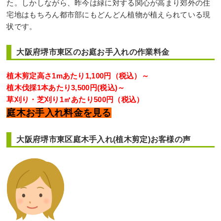
た。しかしながら、昨今は緑に対する関心が高まり郊外の住
宅地はもちろん都市部にもどんどん植物が植えられている現
状です。
大阪府堺市東区のお庭お手入れの作業料金
植木剪定高さ1mあたり1,100円（税込）～
植木伐採1本あたり3,500円(税込)～
草刈り・芝刈り1㎡あたり500円（税込）
庭木お手入れ料金を見る
大阪府堺市東区庭木手入れ(植木剪定)お客様の声