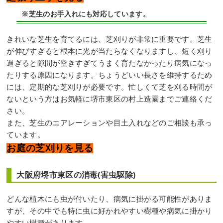
※芝生のお手入れにも対応しています。
きれいな芝生を育てるには、芝刈りが非常に重要です。芝生
が伸びすぎると根本に光が当たらなくなりますし、短く刈り
過ぎると隙間が空きすぎてうまく育たなかったり病気になっ
たりする原因になります。ちょうどいい長さを維持するため
には、定期的な芝刈りが必要です。忙しくて芝を刈る時間が
ないという方はお気軽に堺市東区の村上造園までご連絡くだ
さい。
また、芝生のエアレーションや目土入れなどのご相談も承っ
ています。
お庭の芝刈りを見る
大阪府堺市東区の消毒(害虫駆除)
どんな植木にも虫が付いたり、病気に掛かる可能性がありま
すが、その中でも特に虫に好かれやすい樹種や病気に掛かり
やすい樹種があります。