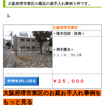
大阪府堺市東区の最近の庭手入れ事例５件です。
1.
大阪府堺市東区
＜植木伐採・抜根＞
＜倒木撤去
＞
クスノキ：7m 1本
￥２５，０００
大阪府堺市東区のお庭お手入れ事例を
もっと見る