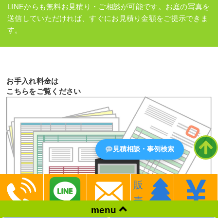
LINEからも無料お見積り・ご相談が可能です。お庭の写真を
送信していただければ、すぐにお見積り金額をご提示できま
す。
お手入れ料金は
こちらをご覧ください
見積相談・事例検索
販
売
menu