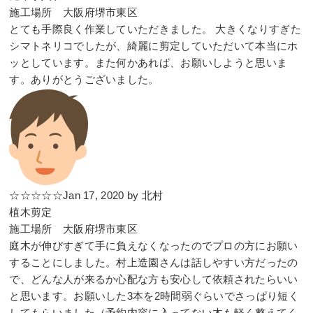
施工場所 大阪府堺市東区
とても手際良く作業していただきました。 大きくなりすぎた
シマトネリコでしたが、綺麗に剪定していただいて本当にホ
ッとしています。また何かあれば、お願いしようと思いま
す。ありがとうございました。
☆☆☆☆☆Jan 17, 2020 by 北村
植木剪定
施工場所 大阪府堺市東区
庭木が伸びすぎて手に負えなくなったのでプロの方にお願い
することにしました。村上造園さんは話しやすい方だったの
で、どんな人が来るか心配な方も安心して依頼されたらいい
と思います。お願いした3本を2時間弱ぐらいでさっぱり短く
してもらいました（予約内容に入ってない木も軽く整えてく