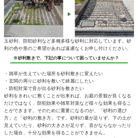
玉砂利、防犯砂利など多種多様な砂利に対応しています。砂
利の色や形のご希望があれば遠慮なくお申し付けください。
※砂利敷きで、下記の事について困っていませんか？
・雑草が生えていた場所を砂利敷きに変えたい
・玄関の周りに砂利を敷いて綺麗にしたい
・防犯対策で音が出る砂利を敷きたい
砂利をきれいに敷くことが出来れば、お庭の景観が良くなる
だけではなく、防犯効果や雑草対策など様々な効果も得るこ
とができます。そのために重要になるのが、「砂利の選び
方」と「砂利の敷き方」です。砂利の量が足りず、下の土が
見えていたり、砂利の大きさが足りず、音がならなかったり
した場合、十分な効果を得ることができません。