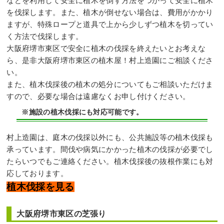
などを利用して安全に植木を倒す方法をつかって安全に植木
を伐採します。また、植木が倒せない場合は、費用がかかり
ますが、特殊ロープと道具で上から少しずつ植木を切ってい
く方法で伐採します。
大阪府堺市東区で安全に植木の伐採を終えたいとお考えな
ら、是非大阪府堺市東区の植木屋！村上造園にご相談くださ
い。
また、植木伐採後の植木の処分についてもご相談いただけま
すので、必要な場合は遠慮なくお申し付けください。
※施設の植木伐採にも対応可能です。
村上造園は、庭木の伐採以外にも、公共施設等の植木伐採も
承っています。間伐や病気にかかった植木の伐採が必要でし
たらいつでもご連絡ください。植木伐採後の抜根作業にも対
応しております。
植木伐採を見る
大阪府堺市東区の芝張り