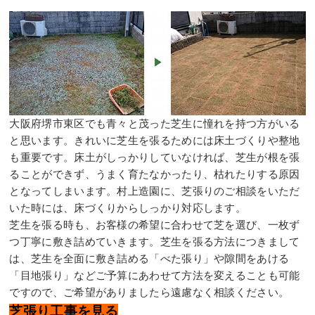
大阪府堺市東区でも青々と茂った芝生に憧れを持つ方がいる
と思います。きれいに芝生を張るためには床土づくりや整地
も重要です。床土がしっかりしていなければ、芝生が根を張
ることができず、うまく育たなかったり、枯れたりする原因
となってしまいます。村上造園に、芝張りのご相談をいただ
いた時には、床づくりからしっかり対応します。
芝生を張る時も、お客様の希望に合わせて芝を選び、一枚ず
つ丁寧に敷き詰めていきます。芝生を張る方法につきまして
は、芝生を全面に敷き詰める「べた張り」や隙間をあける
「目地張り」などご予算にあわせて方法を変えることも可能
ですので、ご希望がありましたら遠慮なく相談ください。
芝張り工事を見る