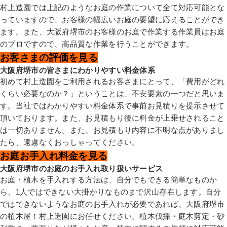
村上造園では上記のようなお庭の作業について全て対応可能とな
っていますので、お客様の幅広いお庭の要望に応えることができ
ます。また、大阪府堺市のお客様のお庭で作業する作業員はお庭
のプロですので、高品質な作業を行うことができます。
お客さまの評価を見る
大阪府堺市の皆さまにわかりやすい料金体系
初めて村上造園をご利用されるお客さまにとって、「費用がどれ
くらい必要なのか？」ということは、不安要素の一つだと思いま
す。当社ではわかりやすい料金体系で事前お見積りを提示させて
頂いております。また、お見積もり後に料金が上乗せされること
は一切ありません。また、お見積もり内容に不明な点がありまし
たら、遠慮なくおっしゃってください。
お庭お手入れ料金を見る
大阪府堺市のお庭のお手入れ取り扱いサービス
お庭・植木を手入れする方法は、自分でもできる簡単なものか
ら、1人ではできない大掛かりなものまで沢山存在します。自分
ではできないようなお庭のお手入れが必要であれば、大阪府堺市
の植木屋！村上造園にお任せください。植木伐採・庭木剪定・砂