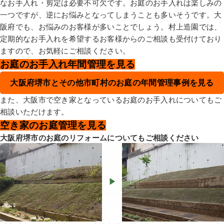
なお手入れ・剪定は必要不可欠です。お庭のお手入れは楽しみの
一つですが、逆にお悩みとなってしまうことも多いそうです。大
阪府でも、お悩みのお客様が多いことでしょう。村上造園では、
定期的なお手入れを希望するお客様からのご相談も受付けており
ますので、お気軽にご相談ください。
お庭のお手入れ年間管理を見る
大阪府堺市とその他市町村のお庭の年間管理事例を見る
また、大阪市で空き家となっているお庭のお手入れについてもご
相談いただけます。
空き家のお庭管理を見る
大阪府堺市のお庭のリフォームについてもご相談ください