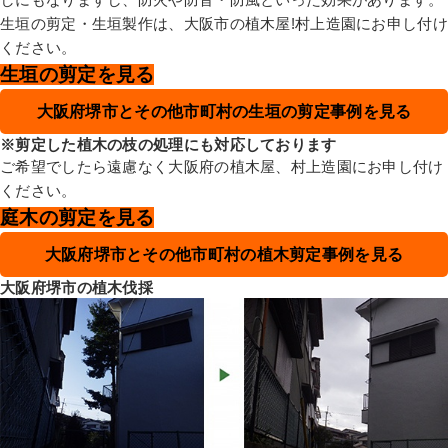
生垣の剪定・生垣製作は、大阪市の植木屋!村上造園にお申し付け
ください。
生垣の剪定を見る
大阪府堺市とその他市町村の生垣の剪定事例を見る
※剪定した植木の枝の処理にも対応しております
ご希望でしたら遠慮なく大阪府の植木屋、村上造園にお申し付け
ください。
庭木の剪定を見る
大阪府堺市とその他市町村の植木剪定事例を見る
大阪府堺市の植木伐採