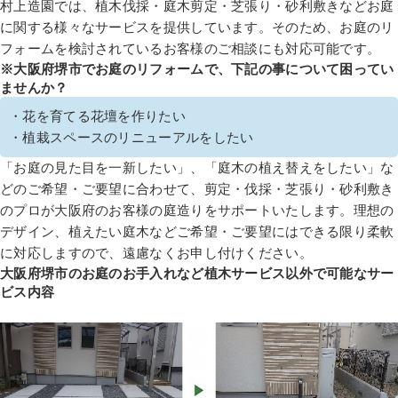
村上造園では、植木伐採・庭木剪定・芝張り・砂利敷きなどお庭
に関する様々なサービスを提供しています。そのため、お庭のリ
フォームを検討されているお客様のご相談にも対応可能です。
※大阪府堺市でお庭のリフォームで、下記の事について困ってい
ませんか？
・花を育てる花壇を作りたい
・植栽スペースのリニューアルをしたい
「お庭の見た目を一新したい」、「庭木の植え替えをしたい」な
どのご希望・ご要望に合わせて、剪定・伐採・芝張り・砂利敷き
のプロが大阪府のお客様の庭造りをサポートいたします。理想の
デザイン、植えたい庭木などご希望・ご要望にはできる限り柔軟
に対応しますので、遠慮なくお申し付けください。
大阪府堺市のお庭のお手入れなど植木サービス以外で可能なサー
ビス内容