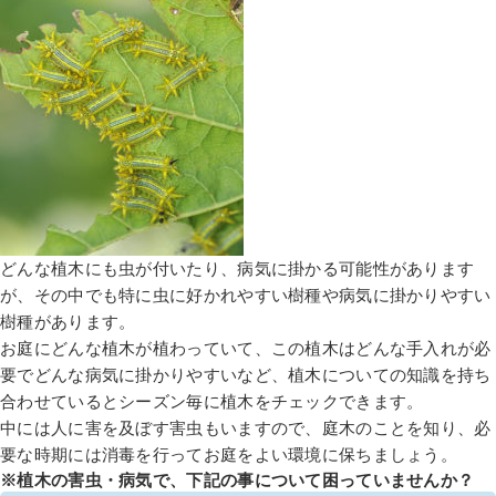
どんな植木にも虫が付いたり、病気に掛かる可能性があります
が、その中でも特に虫に好かれやすい樹種や病気に掛かりやすい
樹種があります。
お庭にどんな植木が植わっていて、この植木はどんな手入れが必
要でどんな病気に掛かりやすいなど、植木についての知識を持ち
合わせているとシーズン毎に植木をチェックできます。
中には人に害を及ぼす害虫もいますので、庭木のことを知り、必
要な時期には消毒を行ってお庭をよい環境に保ちましょう。
※植木の害虫・病気で、下記の事について困っていませんか？