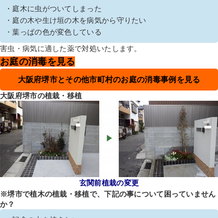
・庭木に虫がついてしまった
・庭の木や生け垣の木を病気から守りたい
・葉っぱの色が変色している
害虫・病気に適した薬で対処いたします。
お庭の消毒を見る
大阪府堺市とその他市町村のお庭の消毒事例を見る
大阪府堺市の植栽・移植
玄関前植栽の変更
※堺市で植木の植栽・移植で、下記の事について困っていません
か？