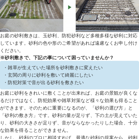
お庭の砂利敷きは、玉砂利、防犯砂利など多種多様な砂利に対応
しています。砂利の色や形のご希望があれば遠慮なくお申し付け
ください。
※砂利敷きで、下記の事について困っていませんか？
・雑草が生えていた場所を砂利敷きに変えたい
・玄関の周りに砂利を敷いて綺麗にしたい
・防犯対策で音が出る砂利を敷きたい
お庭に砂利をきれいに敷くことが出来れば、お庭の景観が良くな
るだけではなく、防犯効果や雑草対策など様々な効果も得ること
ができます。そのために重要になるのが、「砂利の選び方」と
「砂利の敷き方」です。砂利の量が足りず、下の土が見えていた
り、砂利の大きさが足りず、音がならなかったりした場合、十分
な効果を得ることができません。
しかし、砂利のプロに相談すれば、最適な砂利の提案から、砂利