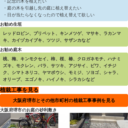
・記念の木を植えたい
・庭の木を引越し先の庭に植え替えたい
・日が当たらなくなったので植え替えて欲しい
お勧め生垣
レッドロビン、プリペット、キンメツゲ、マサキ、ラカンマ
キ、カイヅカイブキ、ツツジ、サザンカなど
お勧め庭木
桃、梅、キンモクセイ、柿、桜、椿、クロガネモチ、ハナミ
ズキ、モクレン、バラ、サツキ、アジサイ、ビワ、イチジ
ク、シマトネリコ、ヤマボウシ、モミジ、ソヨゴ、シャラ、
オリーブ、エゴノキ、ハイノキ、シラカシなど
植栽工事を見る
大阪府堺市とその他市町村の植栽工事事例を見る
大阪府堺市のお庭の砂利敷き