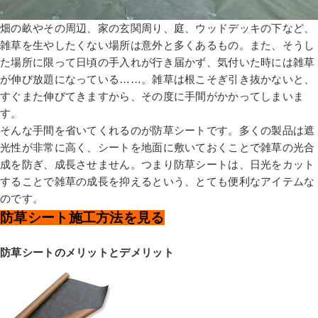
畑の畝やその周辺、家の玄関周り、庭、ウッドデッキの下など、
雑草を生やしたくない場所は意外と多くあるもの。また、そうし
た場所に限って日頃の手入れが行き届かず、気付いた時には雑草
が伸び放題になっている……。雑草は根こそぎ引き抜かないと、
すぐまた伸びてきますから、その度に手間がかかってしまいま
す。
そんな手間を省いてくれるのが防草シートです。多くの製品は遮
光性が非常に高く、シートを地面に敷いておくことで雑草の光合
成を防ぎ、成長させません。つまり防草シートは、日光をカット
することで雑草の成長を抑えるという、とても便利なアイテムな
のです。
防草シート施工方法を見る
防草シートのメリットとデメリット