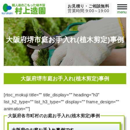
お見積り・ご相談無料
Home
>
大阪府堺市庭お手入れ(植木剪定)事例
営業時間:9:00～19:00
menu
大阪府堺市庭お手入れ(植木剪定)事例
大阪府堺市庭お手入れ(植木剪定)事例
[rtoc_mokuji title=”” title_display=”” heading=”h3″
list_h2_type=”” list_h3_type=”” display=”” frame_design=””
animation=””]
大阪府各市町村のお庭お手入れ(植木剪定)事例
大阪府のお庭お手入れ事例です。