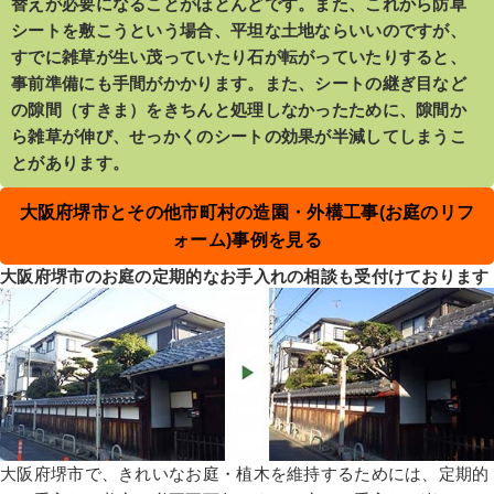
替えが必要になることがほとんどです。また、これから防草
シートを敷こうという場合、平坦な土地ならいいのですが、
すでに雑草が生い茂っていたり石が転がっていたりすると、
事前準備にも手間がかかります。また、シートの継ぎ目など
の隙間（すきま）をきちんと処理しなかったために、隙間か
ら雑草が伸び、せっかくのシートの効果が半減してしまうこ
とがあります。
大阪府堺市とその他市町村の造園・外構工事(お庭のリフ
ォーム)事例を見る
大阪府堺市のお庭の定期的なお手入れの相談も受付けております
大阪府堺市で、きれいなお庭・植木を維持するためには、定期的