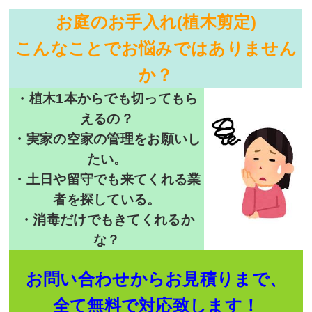
お庭のお手入れ(植木剪定)
こんなことでお悩みではありません
か？
・植木1本からでも切ってもら
えるの？
・実家の空家の管理をお願いし
たい。
・土日や留守でも来てくれる業
者を探している。
・消毒だけでもきてくれるか
な？
お問い合わせからお見積りまで、
全て無料で対応致します！