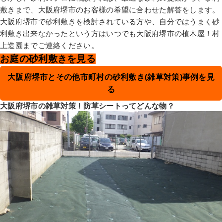
敷きまで、大阪府堺市のお客様の希望に合わせた解答をします。
大阪府堺市で砂利敷きを検討されている方や、自分ではうまく砂
利敷き出来なかったという方はいつでも大阪府堺市の植木屋！村
上造園までご連絡ください。
お庭の砂利敷きを見る
大阪府堺市とその他市町村の砂利敷き(雑草対策)事例を見
る
大阪府堺市の雑草対策！防草シートってどんな物？