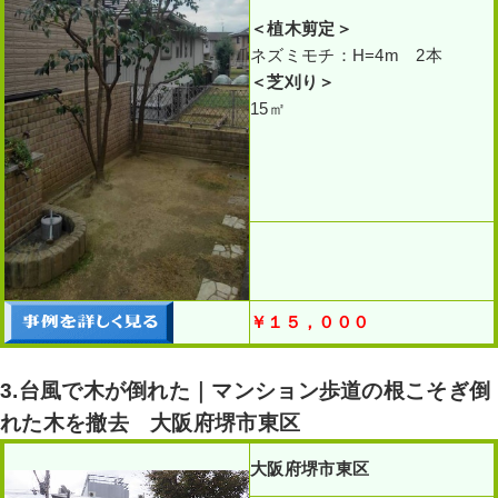
＜植木剪定
＞
ネズミモチ：H=4m 2本
＜芝刈り
＞
15㎡
￥１５，０００
3.台風で木が倒れた｜マンション歩道の根こそぎ倒
れた木を撤去 大阪府堺市東区
大阪府堺市東区