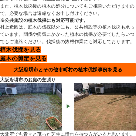
また、植木伐採後の植木の処分についてもご相談いただけますの
で、必要な場合は遠慮なくお申し付けください。
※公共施設の植木伐採にも対応可能です。
村上造園は、庭木の伐採以外にも、公共施設等の植木伐採も承っ
ています。間伐や病気にかかった植木の伐採が必要でしたらいつ
でもご連絡ください。伐採後の抜根作業にも対応しております。
植木伐採を見る
庭木の剪定を見る
大阪府堺市とその他市町村の植木伐採事例を見る
大阪府堺市のお庭の芝張り
大阪府でも青々と茂った芝生に憧れを持つ方がいると思います。