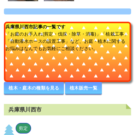
兵庫県川西市記事の一覧です
「お庭のお手入れ(剪定・伐採・除草・消毒)」「植栽工事」
「自動灌水ホースの設置工事」など、お庭・植木に関する
お悩みはなんでもお気軽にご相談ください。
植木・庭木の種類を見る
植木販売一覧
兵庫県川西市
剪定