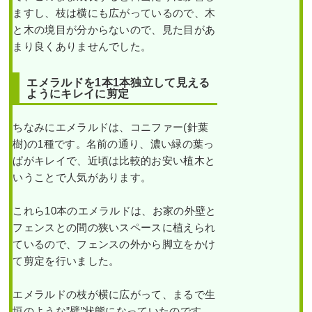
ますし、枝は横にも広がっているので、木
と木の境目が分からないので、見た目があ
まり良くありませんでした。
エメラルドを1本1本独立して見える
ようにキレイに剪定
ちなみにエメラルドは、コニファー(針葉
樹)の1種です。名前の通り、濃い緑の葉っ
ぱがキレイで、近頃は比較的お安い植木と
いうことで人気があります。
これら10本のエメラルドは、お家の外壁と
フェンスとの間の狭いスペースに植えられ
ているので、フェンスの外から脚立をかけ
て剪定を行いました。
エメラルドの枝が横に広がって、まるで生
垣のような”壁”状態になっていたのです