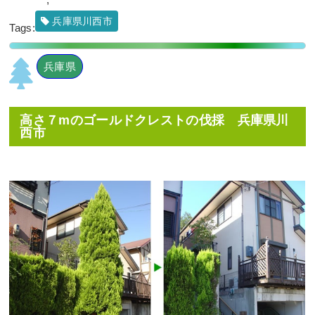
兵庫県川西市
Tags:
兵庫県
高さ７mのゴールドクレストの伐採 兵庫県川
西市