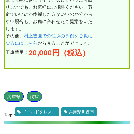
りごとでも、お気軽にご相談ください。剪
定でいいのか伐採した方がいいのか分から
ない場合も、お庭に合わせたご提案をいた
します。
その他、
村上造園での伐採の事例をご覧に
なるにはこちら
から見ることができます。
20,000
円（税込）
工事費用：
兵庫県
伐採
,
ゴールドクレスト
兵庫県川西市
Tags:
,