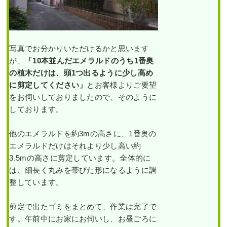
写真でお分かりいただけるかと思います
が、
「10本並んだエメラルドのうち1番奥
の植木だけは、頭1つ出るように少し高め
に剪定してください」
とお客様よりご要望
をお伺いしておりましたので、そのように
しております。
他のエメラルドを約3mの高さに、1番奥の
エメラルドだけはそれより少し高い約
3.5mの高さに剪定しています。全体的に
は、細長く丸みを帯びた形になるように調
整しています。
剪定で出たゴミをまとめて、作業は完了で
す。午前中にお家にお伺いし、お昼ごろに