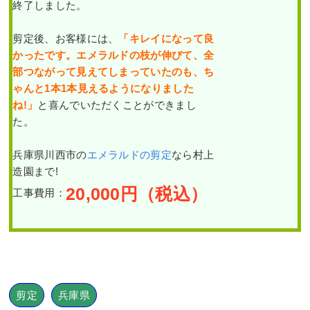
終了しました。
剪定後、お客様には、
「キレイになって良
かったです。エメラルドの枝が伸びて、全
部つながって見えてしまっていたのも、ち
ゃんと1本1本見えるようになりました
ね!」
と喜んでいただくことができまし
た。
兵庫県川西市の
エメラルドの剪定
なら村上
造園まで!
20,000
円（税込）
工事費用：
剪定
兵庫県
,