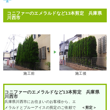
コニファーのエメラルドなど13本剪定 兵庫県
川西市
施工前
施工後
コニファーのエメラルドなど13本剪定 兵庫県
川西市
兵庫県川西市にお住まいのお客様から、エ
メラルドとブルーアイスの剪定のご依頼で
＜剪定＞