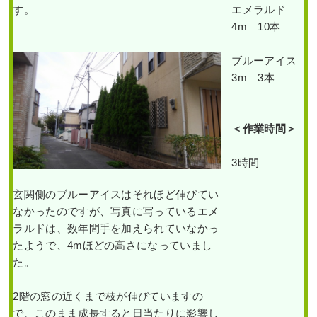
す。
エメラルド
4m 10本
ブルーアイス
3m 3本
＜作業時間＞
3時間
玄関側のブルーアイスはそれほど伸びてい
なかったのですが、写真に写っているエメ
ラルドは、数年間手を加えられていなかっ
たようで、4mほどの高さになっていまし
た。
2階の窓の近くまで枝が伸びていますの
で、このまま成長すると日当たりに影響し