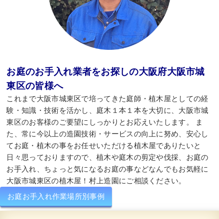
お庭のお手入れ業者をお探しの大阪府大阪市城
東区の皆様へ
これまで大阪市城東区で培ってきた庭師・植木屋としての経
験・知識・技術を活かし、庭木１本１本を大切に、大阪市城
東区のお客様のご要望にしっかりとお応えいたします。 ま
た、常に今以上の造園技術・サービスの向上に努め、安心し
てお庭・植木の事をお任せいただける植木屋でありたいと
日々思っておりますので、植木や庭木の剪定や伐採、お庭の
お手入れ、ちょっと気になるお庭の事などなんでもお気軽に
大阪市城東区の植木屋！村上造園にご相談ください。
お庭お手入れ作業場所別事例