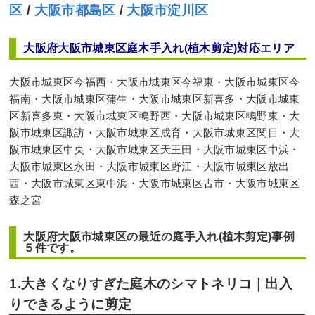
区
/
大阪市都島区
/
大阪市淀川区
大阪府大阪市城東区庭木手入れ(植木剪定)対応エリア
大阪市城東区今福西・大阪市城東区今福東・大阪市城東区今
福南・大阪市城東区蒲生・大阪市城東区新喜多・大阪市城東
区新喜多東・大阪市城東区鴫野西・大阪市城東区鴫野東・大
阪市城東区諏訪・大阪市城東区成育・大阪市城東区関目・大
阪市城東区中央・大阪市城東区天王田・大阪市城東区中浜・
大阪市城東区永田・大阪市城東区野江・大阪市城東区放出
西・大阪市城東区東中浜・大阪市城東区古市・大阪市城東区
森之宮
大阪府大阪市城東区の最近の庭手入れ(植木剪定)事例
５件です。
1.大きくなりすぎた庭木のシマトネリコ｜出入
りできるように剪定