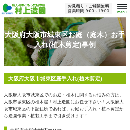
お見積り・ご相談無料
Home
>
大阪府大阪市城東区庭手入れ(植木剪定)
営業時間:9:00～19:00
menu
大阪府大阪市城東区お庭（庭木）お手
入れ(植木剪定)事例
大阪府大阪市城東区庭手入れ(植木剪定)
大阪府大阪市城東区でのお庭・植木に関するお悩みの方は、
大阪市城東区の植木屋！村上造園にお任せ下さい！大阪府大
阪市城東区の下記住所であれば、お庭お手入れ・植木剪定か
ら造園作業・植栽工事まで引き受けます！