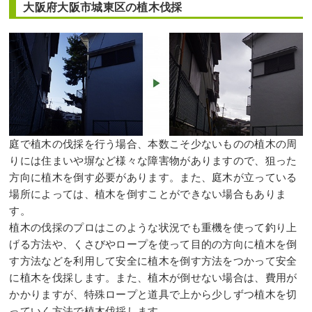
大阪府大阪市城東区の植木伐採
庭で植木の伐採を行う場合、本数こそ少ないものの植木の周
りには住まいや塀など様々な障害物がありますので、狙った
方向に植木を倒す必要があります。また、庭木が立っている
場所によっては、植木を倒すことができない場合もありま
す。
植木の伐採のプロはこのような状況でも重機を使って釣り上
げる方法や、くさびやロープを使って目的の方向に植木を倒
す方法などを利用して安全に植木を倒す方法をつかって安全
に植木を伐採します。また、植木が倒せない場合は、費用が
かかりますが、特殊ロープと道具で上から少しずつ植木を切
っていく方法で植木伐採します。