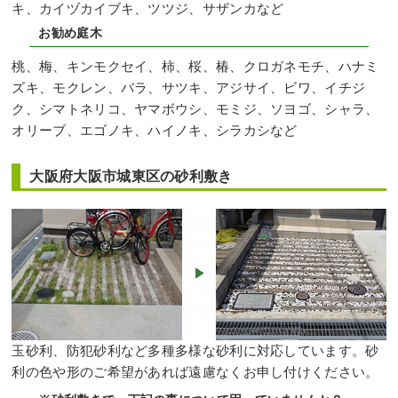
キ、カイヅカイブキ、ツツジ、サザンカなど
お勧め庭木
桃、梅、キンモクセイ、柿、桜、椿、クロガネモチ、ハナミ
ズキ、モクレン、バラ、サツキ、アジサイ、ビワ、イチジ
ク、シマトネリコ、ヤマボウシ、モミジ、ソヨゴ、シャラ、
オリーブ、エゴノキ、ハイノキ、シラカシなど
大阪府大阪市城東区の砂利敷き
玉砂利、防犯砂利など多種多様な砂利に対応しています。砂
利の色や形のご希望があれば遠慮なくお申し付けください。