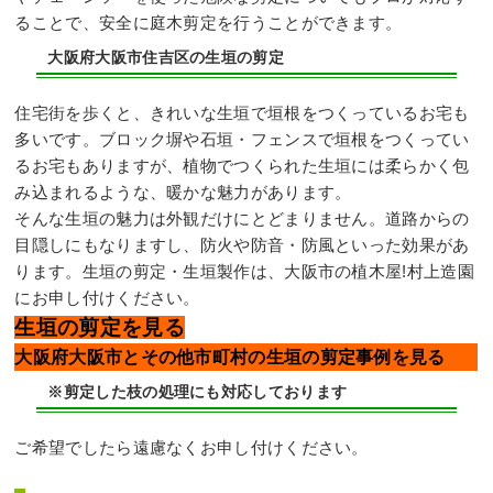
ることで、安全に庭木剪定を行うことができます。
大阪府大阪市住吉区の生垣の剪定
住宅街を歩くと、きれいな生垣で垣根をつくっているお宅も
多いです。ブロック塀や石垣・フェンスで垣根をつくってい
るお宅もありますが、植物でつくられた生垣には柔らかく包
み込まれるような、暖かな魅力があります。
そんな生垣の魅力は外観だけにとどまりません。道路からの
目隠しにもなりますし、防火や防音・防風といった効果があ
ります。生垣の剪定・生垣製作は、大阪市の植木屋!村上造園
にお申し付けください。
生垣の剪定を見る
大阪府大阪市とその他市町村の生垣の剪定事例を見る
※剪定した枝の処理にも対応しております
ご希望でしたら遠慮なくお申し付けください。