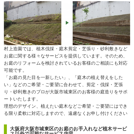
村上造園では、植木伐採・庭木剪定・芝張り・砂利敷きなど
お庭に関する様々なサービスを提供しています。そのため、
お庭のリフォームを検討されているお客様のご相談にも対応
可能です。
「お庭の見た目を一新したい」、「庭木の植え替えをした
い」などのご希望・ご要望に合わせて、剪定・伐採・芝張
り・砂利敷きのプロが大阪市城東区のお客様の庭造りをサポ
ートいたします。
理想のデザイン、植えたい庭木などご希望・ご要望にはでき
る限り柔軟に対応しますので、遠慮なくお申し付けください
大阪府大阪市城東区のお庭のお手入れなど植木サービ
ス以外で可能なサービス内容