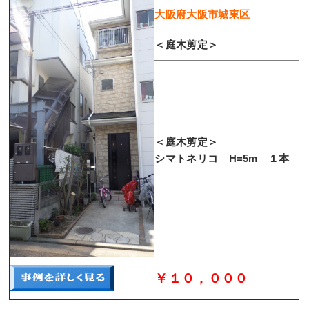
大阪府大阪市城東区
＜庭木剪定＞
＜庭木剪定＞
シマトネリコ H=5m １本
￥１０，０００