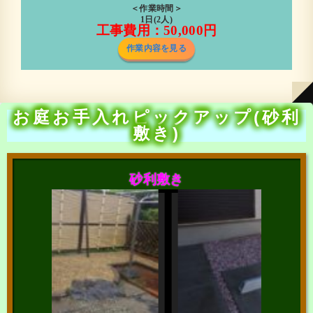
＜作業時間＞
1日(2人)
工事費用：50,000円
作業内容を見る
お庭お手入れピックアップ(砂利
敷き)
砂利敷き