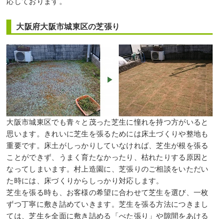
応しております。
大阪府大阪市城東区の芝張り
大阪市城東区でも青々と茂った芝生に憧れを持つ方がいると
思います。きれいに芝生を張るためには床土づくりや整地も
重要です。床土がしっかりしていなければ、芝生が根を張る
ことができず、うまく育たなかったり、枯れたりする原因と
なってしまいます。村上造園に、芝張りのご相談をいただい
た時には、床づくりからしっかり対応します。
芝生を張る時も、お客様の希望に合わせて芝生を選び、一枚
ずつ丁寧に敷き詰めていきます。芝生を張る方法につきまし
ては、芝生を全面に敷き詰める「べた張り」や隙間をあける