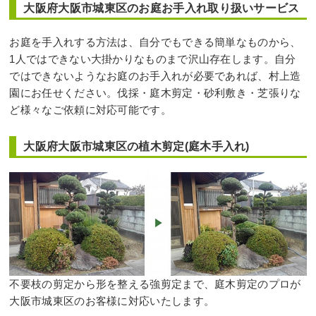
大阪府大阪市城東区のお庭お手入れ取り扱いサービス
お庭を手入れする方法は、自分でもできる簡単なものから、
1人ではできない大掛かりなものまで沢山存在します。自分
ではできないようなお庭のお手入れが必要であれば、村上造
園にお任せください。伐採・庭木剪定・砂利敷き・芝張りな
ど様々なご依頼に対応可能です。
大阪府大阪市城東区の植木剪定(庭木手入れ)
不要枝の剪定から形を整える強剪定まで、庭木剪定のプロが
大阪市城東区のお客様に対応いたします。