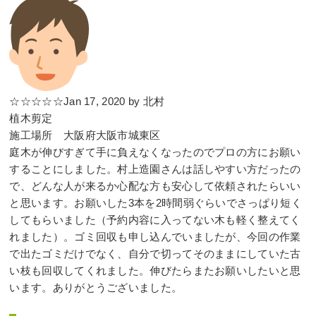
☆☆☆☆☆Jan 17, 2020 by 北村
植木剪定
施工場所 大阪府大阪市城東区
庭木が伸びすぎて手に負えなくなったのでプロの方にお願い
することにしました。村上造園さんは話しやすい方だったの
で、どんな人が来るか心配な方も安心して依頼されたらいい
と思います。お願いした3本を2時間弱ぐらいでさっぱり短く
してもらいました（予約内容に入ってない木も軽く整えてく
れました）。ゴミ回収も申し込んでいましたが、今回の作業
で出たゴミだけでなく、自分で切ってそのままにしていた古
い枝も回収してくれました。伸びたらまたお願いしたいと思
います。ありがとうございました。