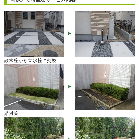
散水栓から立水栓に交換
猫対策