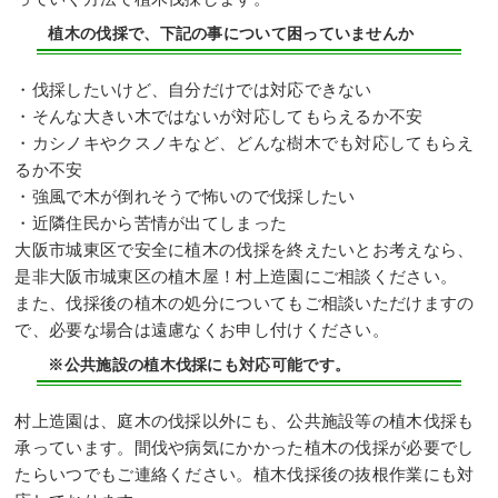
植木の伐採で、下記の事について困っていませんか
・伐採したいけど、自分だけでは対応できない
・そんな大きい木ではないが対応してもらえるか不安
・カシノキやクスノキなど、どんな樹木でも対応してもらえ
るか不安
・強風で木が倒れそうで怖いので伐採したい
・近隣住民から苦情が出てしまった
大阪市城東区で安全に植木の伐採を終えたいとお考えなら、
是非大阪市城東区の植木屋！村上造園にご相談ください。
また、伐採後の植木の処分についてもご相談いただけますの
で、必要な場合は遠慮なくお申し付けください。
※公共施設の植木伐採にも対応可能です。
村上造園は、庭木の伐採以外にも、公共施設等の植木伐採も
承っています。間伐や病気にかかった植木の伐採が必要でし
たらいつでもご連絡ください。植木伐採後の抜根作業にも対