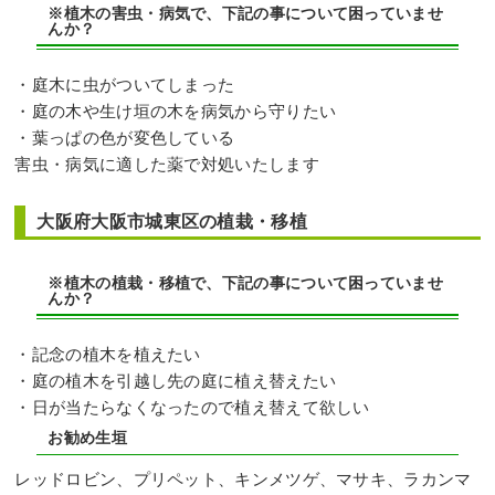
※植木の害虫・病気で、下記の事について困っていませ
んか？
・庭木に虫がついてしまった
・庭の木や生け垣の木を病気から守りたい
・葉っぱの色が変色している
害虫・病気に適した薬で対処いたします
大阪府大阪市城東区の植栽・移植
※植木の植栽・移植で、下記の事について困っていませ
んか？
・記念の植木を植えたい
・庭の植木を引越し先の庭に植え替えたい
・日が当たらなくなったので植え替えて欲しい
お勧め生垣
レッドロビン、プリペット、キンメツゲ、マサキ、ラカンマ