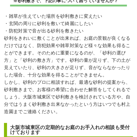
※砂利敷きで、下記の事について困っていませんか？
・雑草が生えていた場所を砂利敷きに変えたい
・玄関の周りに砂利を敷いて綺麗にしたい
・防犯対策で音が出る砂利を敷きたい
砂利をきれいに敷くことが出来れば、お庭の景観が良くなる
だけではなく、防犯効果や雑草対策など様々な効果も得るこ
とができます。そのために重要になるのが、「砂利の選び
方」と「砂利の敷き方」です。砂利の量が足りず、下の土が
見えていたり、砂利の大きさが足りず、音がならなかったり
した場合、十分な効果を得ることができません。
しかし、砂利のプロに相談すれば、最適な砂利の提案から、
砂利敷きまで、お客様の希望に合わせた解答をしてくれるで
しょう。大阪市城東区で砂利敷きを検討されている方や、自
分ではうまく砂利敷き出来なかったという方はいつでも村上
造園までご連絡ください。
大阪市城東区の定期的なお庭のお手入れの相談も受付
けております