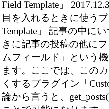
Field Template」 20
目を入れるときに使うプラグイ
Template」 記事の
きに記事の投稿の他にフ
ムフィールド」という機能が
ます。ここでは、このカ
くするプラグイン「Custom F
論から言うと、get_pos